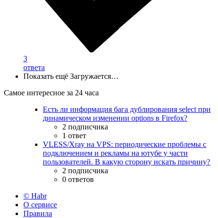
3
ответа
Показать ещё
Загружается…
Самое интересное за 24 часа
Есть ли информация бага дублирования select при
динамическом изменении options в Firefox?
2 подписчика
1 ответ
VLESS/Xray на VPS: периодические проблемы с
подключением и рекламы на ютубе у части
пользователей. В какую сторону искать причину?
2 подписчика
0 ответов
© Habr
О сервисе
Правила