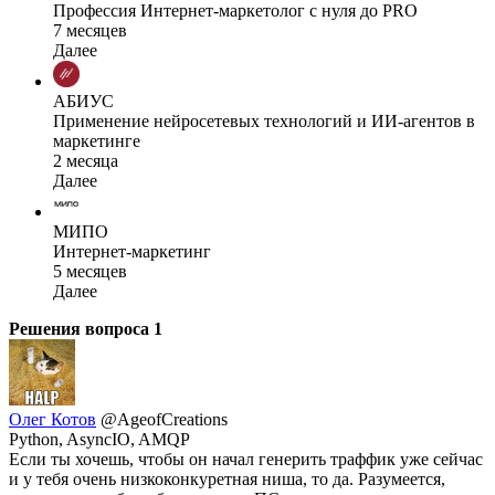
Профессия Интернет-маркетолог с нуля до PRO
7 месяцев
Далее
АБИУС
Применение нейросетевых технологий и ИИ-агентов в
маркетинге
2 месяца
Далее
МИПО
Интернет-маркетинг
5 месяцев
Далее
Решения вопроса
1
Олег Котов
@AgeofCreations
Python, AsyncIO, AMQP
Если ты хочешь, чтобы он начал генерить траффик уже сейчас
и у тебя очень низкоконкуретная ниша, то да. Разумеется,