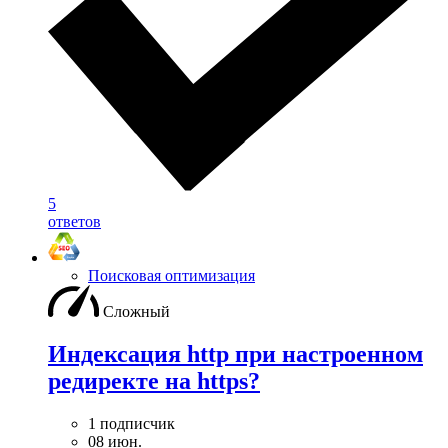
5
ответов
Поисковая оптимизация
Сложный
Индексация http при настроенном
редиректе на https?
1 подписчик
08 июн.