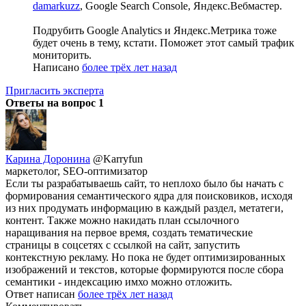
damarkuzz
, Google Search Console, Яндекс.Вебмастер.
Подрубить Google Analytics и Яндекс.Метрика тоже
будет очень в тему, кстати. Поможет этот самый трафик
мониторить.
Написано
более трёх лет назад
Пригласить эксперта
Ответы на вопрос
1
Карина Доронина
@Karryfun
маркетолог, SEO-оптимизатор
Если ты разрабатываешь сайт, то неплохо было бы начать с
формирования семантического ядра для поисковиков, исходя
из них продумать информацию в каждый раздел, метатеги,
контент. Также можно накидать план ссылочного
наращивания на первое время, создать тематические
страницы в соцсетях с ссылкой на сайт, запустить
контекстную рекламу. Но пока не будет оптимизированных
изображений и текстов, которые формируются после сбора
семантики - индексацию имхо можно отложить.
Ответ написан
более трёх лет назад