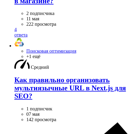
в магазине?
2 подписчика
11 мая
222 просмотра
4
ответа
Поисковая оптимизация
+1 ещё
Средний
Как правильно организовать
мультиязычные URL в Next.js для
SEO?
1 подписчик
07 мая
142 просмотра