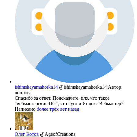
ishimskayamahorka14
@ishimskayamahorka14
Автор
вопроса
Спасибо за ответ. Подскажите, плз, что такое
"вебмастерские ПС", это Гугл и Яндекс Вебмастер?
Написано
более трёх лет назад
Олег Котов
@AgeofCreations