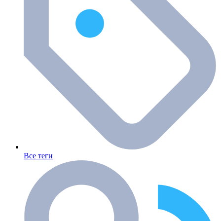
Все теги