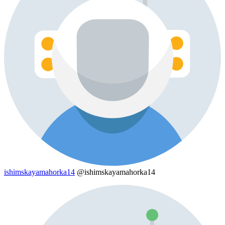
ishimskayamahorka14
@ishimskayamahorka14