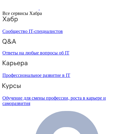
Все сервисы Хабра
Сообщество IT-специалистов
Ответы на любые вопросы об IT
Профессиональное развитие в IT
Обучение для смены профессии, роста в карьере и
саморазвития