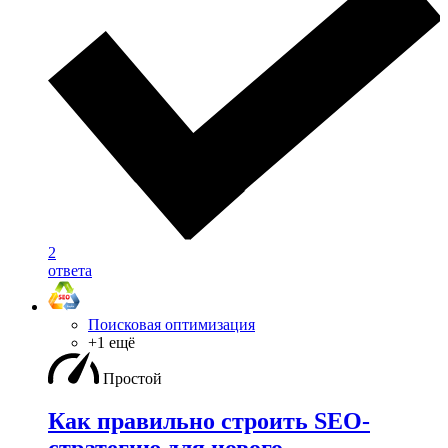
2
ответа
Поисковая оптимизация
+1 ещё
Простой
Как правильно строить SEO-
стратегию для нового