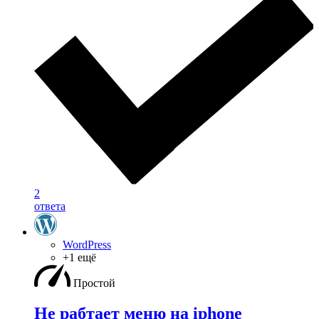
2
ответа
WordPress
+1 ещё
Простой
Не рабтает меню на iphone