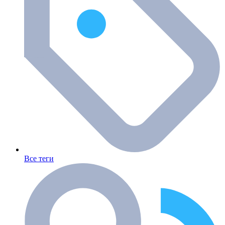
Все теги