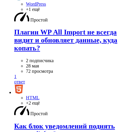
WordPress
+1 ещё
Простой
Плагин WP All Import не всегда
видит и обновляет данные, куда
копать?
2 подписчика
28 мая
72 просмотра
1
ответ
HTML
+2 ещё
Простой
Как блок уведомлений поднять