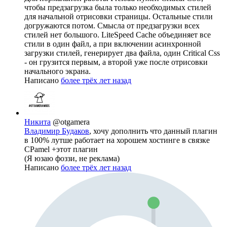
чтобы предзагрузка была только необходимых стилей
для начальной отрисовки страницы. Остальные стили
догружаются потом. Смысла от предзагрузки всех
стилей нет большого. LiteSpeed Cache объединяет все
стили в один файл, а при включении асинхронной
загрузки стилей, генерирует два файла, один Critical Css
- он грузится первым, а второй уже после отрисовки
начального экрана.
Написано
более трёх лет назад
Никита
@otgamera
Владимир Будаков
, хочу дополнить что данный плагин
в 100% лутше работает на хорошем хостинге в связке
CPamel +этот плагин
(Я юзаю фоззи, не реклама)
Написано
более трёх лет назад