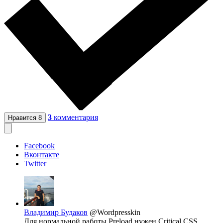
3
комментария
Нравится
8
Facebook
Вконтакте
Twitter
Владимир Будаков
@Wordpresskin
Для нормальной работы Preload нужен Critical CSS,