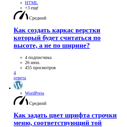
HTML
+3 ещё
Средний
Как создать каркас верстки
который будет считаться по
высоте, а не по ширине?
4 подписчика
26 июн.
455 просмотров
4
ответа
WordPress
Средний
Как задать цвет шрифта строчки
меню, соответствующий той