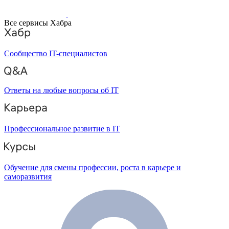
Все сервисы Хабра
Сообщество IT-специалистов
Ответы на любые вопросы об IT
Профессиональное развитие в IT
Обучение для смены профессии, роста в карьере и
саморазвития