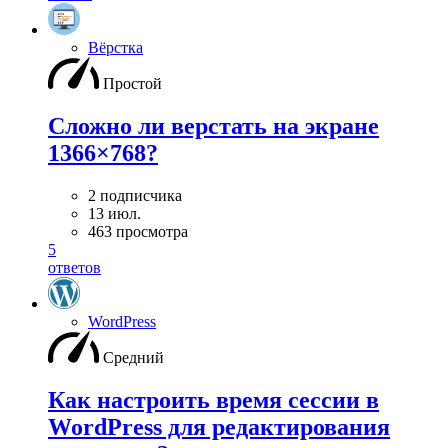
Вёрстка
Простой
Сложно ли верстать на экране
1366×768?
2 подписчика
13 июл.
463 просмотра
5
ответов
WordPress
Средний
Как настроить время сессии в
WordPress для редактирования