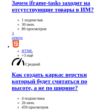
Зачем iframe-tasks заходит на
отсутствующие товары в ИМ?
1 подписчик
30 июн.
89 просмотров
3
ответа
HTML
+3 ещё
Средний
Как создать каркас верстки
который будет считаться по
высоте, а не по ширине?
4 подписчика
26 июн.
459 просмотров