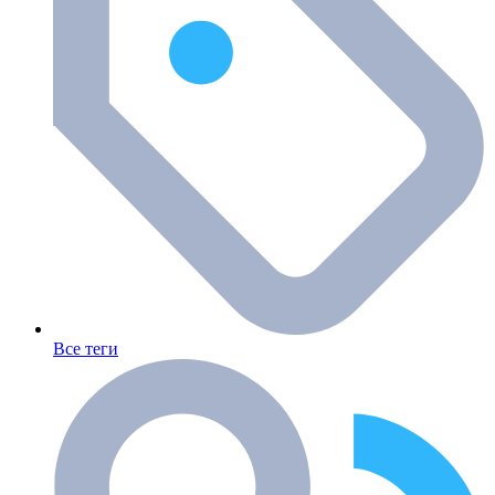
Все теги