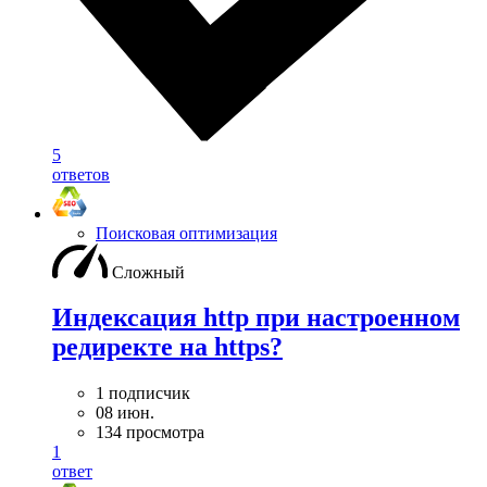
5
ответов
Поисковая оптимизация
Сложный
Индексация http при настроенном
редиректе на https?
1 подписчик
08 июн.
134 просмотра
1
ответ