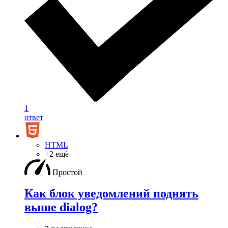
1
ответ
HTML
+2 ещё
Простой
Как блок уведомлений поднять
выше dialog?