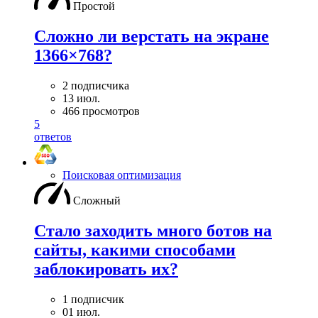
Простой
Сложно ли верстать на экране
1366×768?
2 подписчика
13 июл.
466 просмотров
5
ответов
Поисковая оптимизация
Сложный
Стало заходить много ботов на
сайты, какими способами
заблокировать их?
1 подписчик
01 июл.