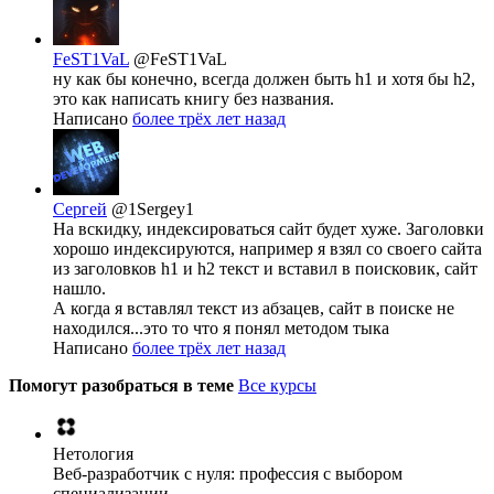
FeST1VaL
@FeST1VaL
ну как бы конечно, всегда должен быть h1 и хотя бы h2,
это как написать книгу без названия.
Написано
более трёх лет назад
Сергей
@1Sergey1
На вскидку, индексироваться сайт будет хуже. Заголовки
хорошо индексируются, например я взял со своего сайта
из заголовков h1 и h2 текст и вставил в поисковик, сайт
нашло.
А когда я вставлял текст из абзацев, сайт в поиске не
находился...это то что я понял методом тыка
Написано
более трёх лет назад
Помогут разобраться в теме
Все курсы
Нетология
Веб-разработчик с нуля: профессия с выбором
специализации