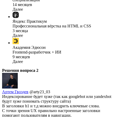
14 месяцев
Далее
Яндекс Практикум
Профессиональная вёрстка на HTML и CSS
3 месяца
Далее
Академия Эдюсон
Frontend-разработчик + ИИ
9 месяцев
Далее
Решения вопроса
2
Артем Гвоздев
@arty23_03
Индексирование будет хуже (так как googlebot или yandexbot
будут хуже понимать структуру сайта)
В заголовки h1 и т.д можно внедрить ключевые слова.
С точки зрения UX правильно настроенные заголовки
помогают пользователям в навигации.