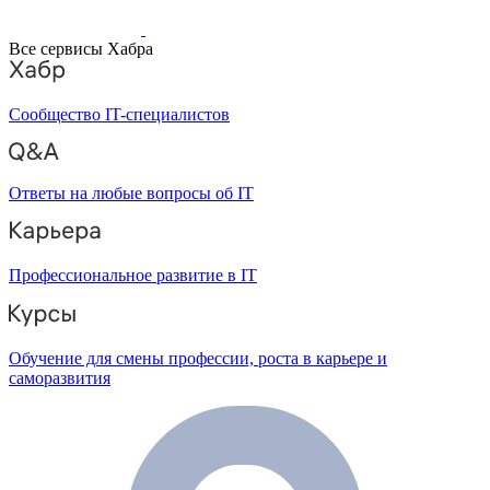
Все сервисы Хабра
Сообщество IT-специалистов
Ответы на любые вопросы об IT
Профессиональное развитие в IT
Обучение для смены профессии, роста в карьере и
саморазвития