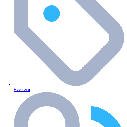
Все теги