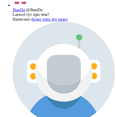
JhaoDa
@JhaoDa
Laravel тут при чем?
Написано
более трёх лет назад