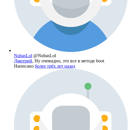
NubasLol
@NubasLol
Дмитрий
, Ну очевидно, это все в методе boot
Написано
более трёх лет назад