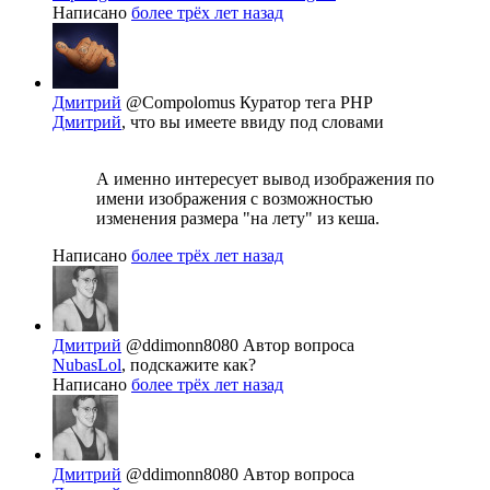
Написано
более трёх лет назад
Дмитрий
@Compolomus
Куратор тега PHP
Дмитрий
, что вы имеете ввиду под словами
А именно интересует вывод изображения по
имени изображения с возможностью
изменения размера "на лету" из кеша.
Написано
более трёх лет назад
Дмитрий
@ddimonn8080
Автор вопроса
NubasLol
, подскажите как?
Написано
более трёх лет назад
Дмитрий
@ddimonn8080
Автор вопроса