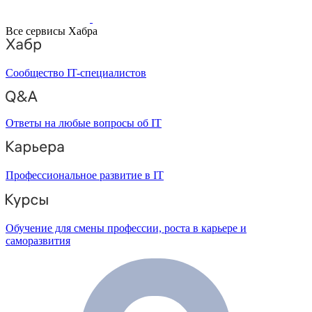
Все сервисы Хабра
Сообщество IT-специалистов
Ответы на любые вопросы об IT
Профессиональное развитие в IT
Обучение для смены профессии, роста в карьере и
саморазвития