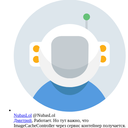
NubasLol
@NubasLol
Дмитрий
, Работает. Но тут важно, что
ImageCacheController через сервис контейнер получается.