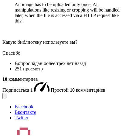
An image has to be uploaded only once. All
manipulations like resizing or cropping will be handled
later, when the file is accessed via a HTTP request like
this:
Какую библиотеку используете вы?
Спасибо
Вопрос задан
более трёх лет назад
251 просмотр
10
комментариев
Подписаться
1
Простой
10
комментариев
Facebook
Вконтакте
Twitter