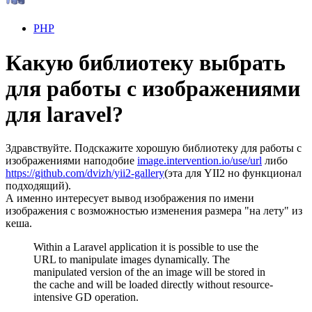
PHP
Какую библиотеку выбрать
для работы с изображениями
для laravel?
Здравствуйте. Подскажите хорошую библиотеку для работы с
изображениями наподобие
image.intervention.io/use/url
либо
https://github.com/dvizh/yii2-gallery
(эта для YII2 но функционал
подходящий).
А именно интересует вывод изображения по имени
изображения с возможностью изменения размера "на лету" из
кеша.
Within a Laravel application it is possible to use the
URL to manipulate images dynamically. The
manipulated version of the an image will be stored in
the cache and will be loaded directly without resource-
intensive GD operation.