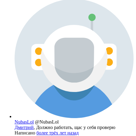
NubasLol
@NubasLol
Дмитрий
, Должно работать, щас у себя проверю
Написано
более трёх лет назад