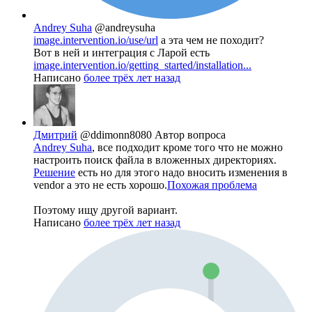
Andrey Suha
@andreysuha
image.intervention.io/use/url
а эта чем не походит?
Вот в ней и интеграция с Ларой есть
image.intervention.io/getting_started/installation...
Написано
более трёх лет назад
Дмитрий
@ddimonn8080
Автор вопроса
Andrey Suha
, все подходит кроме того что не можно
настроить поиск файла в вложенных директориях.
Решение
есть но для этого надо вносить изменения в
vendor а это не есть хорошо.
Похожая проблема
Поэтому ищу другой вариант.
Написано
более трёх лет назад