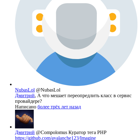
NubasLol
@NubasLol
Дмитрий
, А что мешает переопредлить класс в сервис
провайдере?
Написано
более трёх лет назад
Дмитрий
@Compolomus
Куратор тега PHP
https://github.com/avalanche123/Imagine