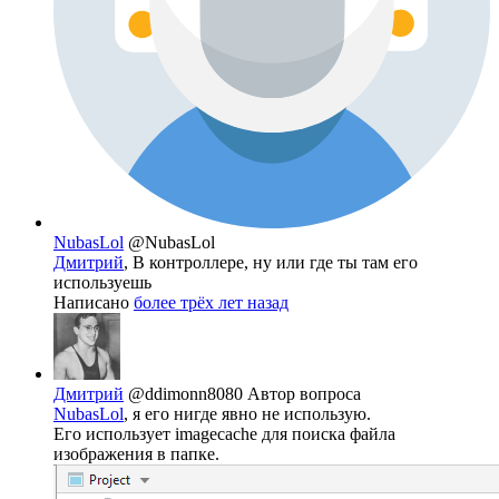
NubasLol
@NubasLol
Дмитрий
, В контроллере, ну или где ты там его
используешь
Написано
более трёх лет назад
Дмитрий
@ddimonn8080
Автор вопроса
NubasLol
, я его нигде явно не использую.
Его использует imagecache для поиска файла
изображения в папке.