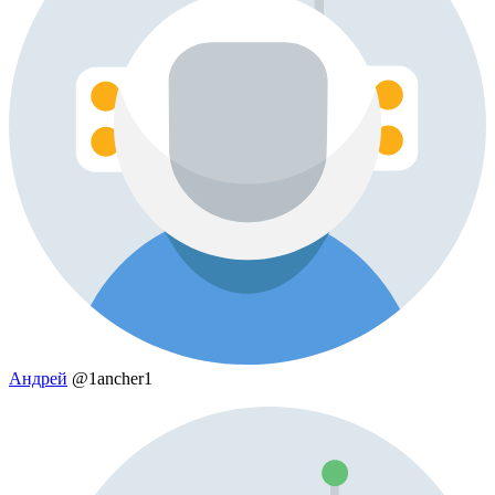
Андрей
@1ancher1