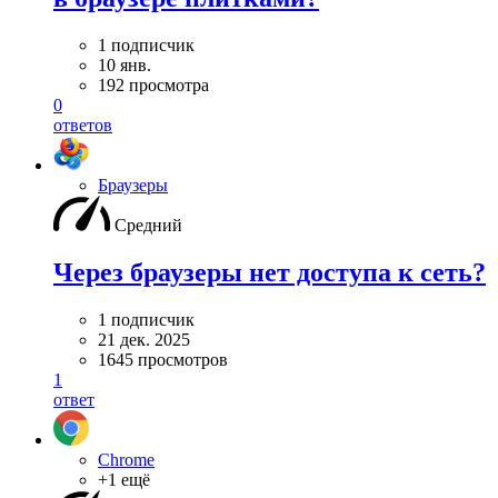
1 подписчик
10 янв.
192 просмотра
0
ответов
Браузеры
Средний
Через браузеры нет доступа к сеть?
1 подписчик
21 дек. 2025
1645 просмотров
1
ответ
Chrome
+1 ещё