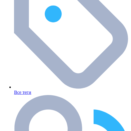
Все теги