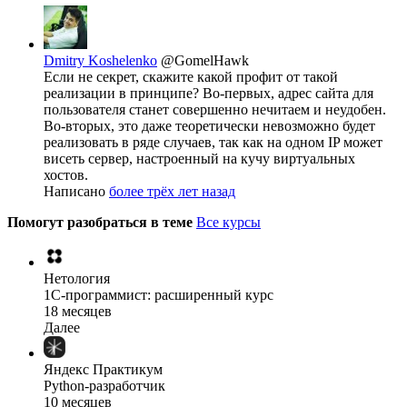
Dmitry Koshelenko
@GomelHawk
Если не секрет, скажите какой профит от такой
реализации в принципе? Во-первых, адрес сайта для
пользователя станет совершенно нечитаем и неудобен.
Во-вторых, это даже теоретически невозможно будет
реализовать в ряде случаев, так как на одном IP может
висеть сервер, настроенный на кучу виртуальных
хостов.
Написано
более трёх лет назад
Помогут разобраться в теме
Все курсы
Нетология
1C-программист: расширенный курс
18 месяцев
Далее
Яндекс Практикум
Python-разработчик
10 месяцев