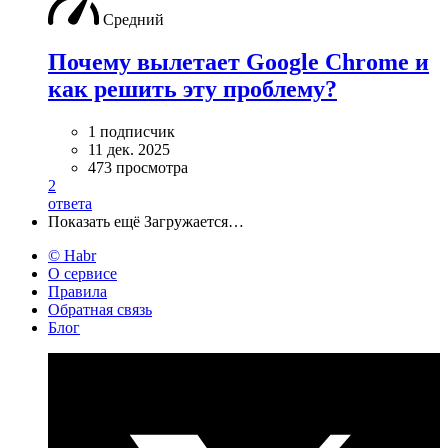
Средний
Почему вылетает Google Chrome и
как решить эту проблему?
1 подписчик
11 дек. 2025
473 просмотра
2
ответа
Показать ещё
Загружается…
© Habr
О сервисе
Правила
Обратная связь
Блог