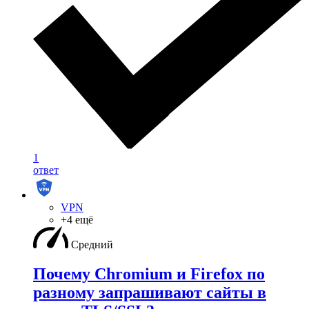
1
ответ
VPN
+4 ещё
Средний
Почему Chromium и Firefox по
разному запрашивают сайты в