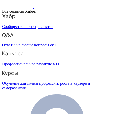
Все сервисы Хабра
Сообщество IT-специалистов
Ответы на любые вопросы об IT
Профессиональное развитие в IT
Обучение для смены профессии, роста в карьере и
саморазвития