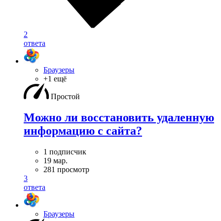
2
ответа
Браузеры
+1 ещё
Простой
Можно ли восстановить удаленную
информацию с сайта?
1 подписчик
19 мар.
281 просмотр
3
ответа
Браузеры