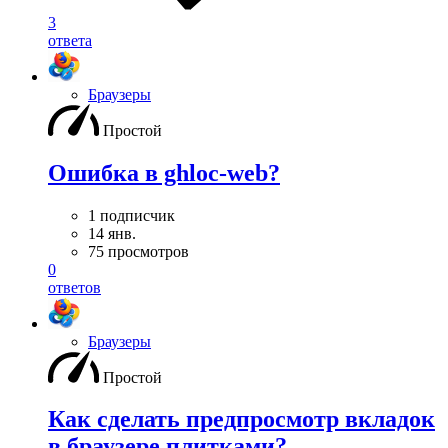
3
ответа
Браузеры
Простой
Ошибка в ghloc-web?
1 подписчик
14 янв.
75 просмотров
0
ответов
Браузеры
Простой
Как сделать предпросмотр вкладок
в браузере плитками?