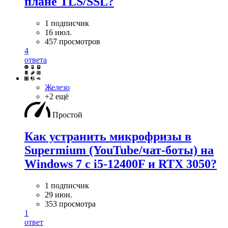
плане TLS/SSL?
1 подписчик
16 июл.
457 просмотров
4
ответа
Железо
+2 ещё
Простой
Как устранить микрофризы в
Supermium (YouTube/чат-боты) на
Windows 7 с i5-12400F и RTX 3050?
1 подписчик
29 июн.
353 просмотра
1
ответ