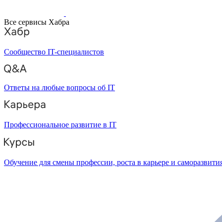
Все сервисы Хабра
Сообщество IT-специалистов
Ответы на любые вопросы об IT
Профессиональное развитие в IT
Обучение для смены профессии, роста в карьере и саморазвити