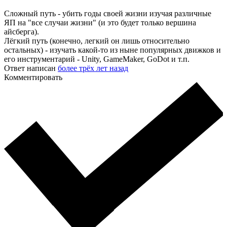
Сложный путь - убить годы своей жизни изучая различные
ЯП на "все случаи жизни" (и это будет только вершина
айсберга).
Лёгкий путь (конечно, легкий он лишь относительно
остальных) - изучать какой-то из ныне популярных движков и
его инструментарий - Unity, GameMaker, GoDot и т.п.
Ответ написан
более трёх лет назад
Комментировать