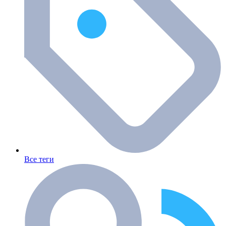
Все теги