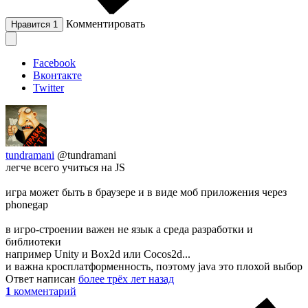
Комментировать
Нравится
1
Facebook
Вконтакте
Twitter
tundramani
@tundramani
легче всего учиться на JS
игра может быть в браузере и в виде моб приложения через
phonegap
в игро-строении важен не язык а среда разработки и
библиотеки
например Unity и Box2d или Cocos2d...
и важна кросплатформенность, поэтому java это плохой выбор
Ответ написан
более трёх лет назад
1
комментарий