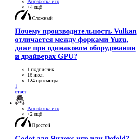
Разработка игр
+4 ещё
Сложный
Почему производительность Vulkan
отличается между форками Yuzu,
даже при одинаковом оборудовании
и драйверах GPU?
1 подписчик
16 июл.
124 просмотра
1
ответ
Разработка игр
+2 ещё
Простой
Godot для Яндекс игр или Defold?