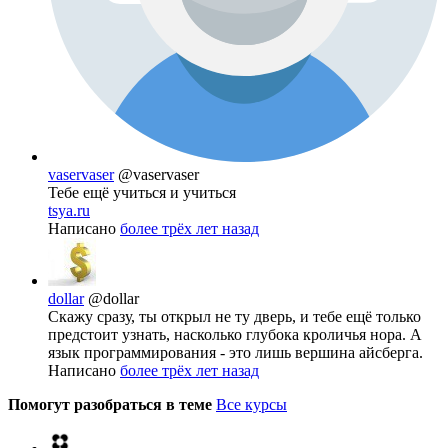
vaservaser
@vaservaser
Тебе ещё учиться и учиться
tsya.ru
Написано
более трёх лет назад
dollar
@dollar
Скажу сразу, ты открыл не ту дверь, и тебе ещё только
предстоит узнать, насколько глубока кроличья нора. А
язык программирования - это лишь вершина айсберга.
Написано
более трёх лет назад
Помогут разобраться в теме
Все курсы