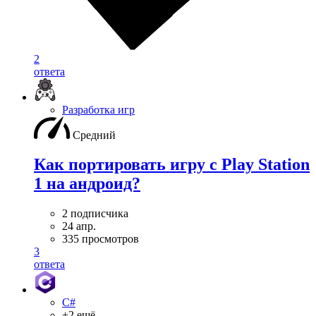
2
ответа
Разработка игр
Средний
Как портировать игру с Play Station
1 на андроид?
2 подписчика
24 апр.
335 просмотров
3
ответа
C#
+2 ещё