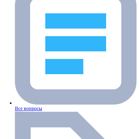
Все вопросы