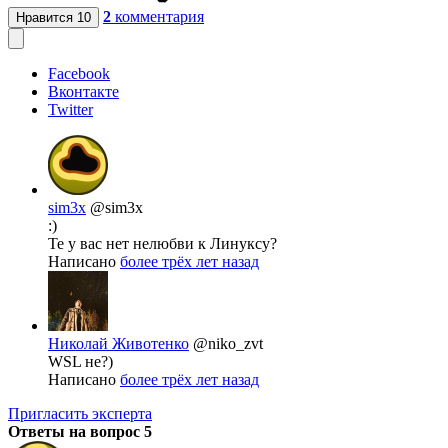
2
комментария
Нравится
10
Facebook
Вконтакте
Twitter
sim3x
@sim3x
:)
Те у вас нет нелюбви к Линуксу?
Написано
более трёх лет назад
Николай Животенко
@niko_zvt
WSL не?)
Написано
более трёх лет назад
Пригласить эксперта
Ответы на вопрос
5