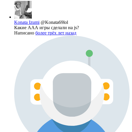
Konata Izumi
@Konata69lol
Какие ААА игры сделали на js?
Написано
более трёх лет назад