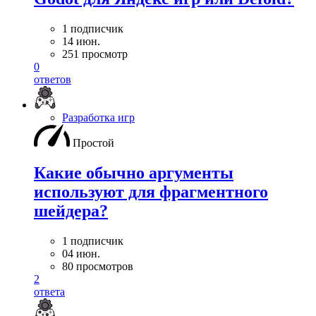
1 подписчик
14 июн.
251 просмотр
0
ответов
Разработка игр
Простой
Какие обычно аргументы
используют для фрагментного
шейдера?
1 подписчик
04 июн.
80 просмотров
2
ответа