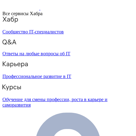
Все сервисы Хабра
Сообщество IT-специалистов
Ответы на любые вопросы об IT
Профессиональное развитие в IT
Обучение для смены профессии, роста в карьере и
саморазвития