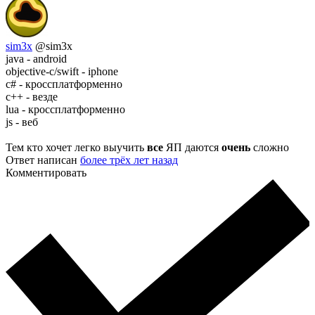
sim3x
@sim3x
java - android
objective-c/swift - iphone
c# - кроссплатформенно
с++ - везде
lua - кроссплатформенно
js - веб
Тем кто хочет легко выучить
все
ЯП даются
очень
сложно
Ответ написан
более трёх лет назад
Комментировать