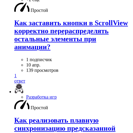
Простой
Как заставить кнопки в ScrollView
корректно перераспределять
остальные элементы при
анимации?
1 подписчик
10 апр.
139 просмотров
1
ответ
Разработка игр
Простой
Как реализовать плавную
синхронизацию предсказанной