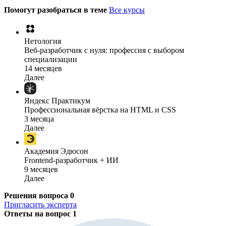
Помогут разобраться в теме
Все курсы
Нетология
Веб-разработчик с нуля: профессия с выбором
специализации
14 месяцев
Далее
Яндекс Практикум
Профессиональная вёрстка на HTML и CSS
3 месяца
Далее
Академия Эдюсон
Frontend-разработчик + ИИ
9 месяцев
Далее
Решения вопроса
0
Пригласить эксперта
Ответы на вопрос
1