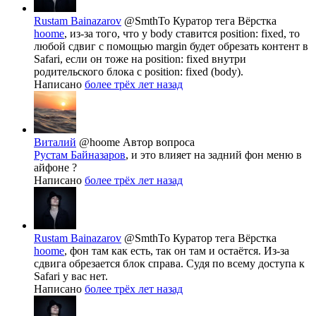
Rustam Bainazarov
@SmthTo
Куратор тега Вёрстка
hoome
, из-за того, что у body ставится position: fixed, то
любой сдвиг с помощью margin будет обрезать контент в
Safari, если он тоже на position: fixed внутри
родительского блока с position: fixed (body).
Написано
более трёх лет назад
Виталий
@hoome
Автор вопроса
Рустам Байназаров
, и это влияет на задний фон меню в
айфоне ?
Написано
более трёх лет назад
Rustam Bainazarov
@SmthTo
Куратор тега Вёрстка
hoome
, фон там как есть, так он там и остаётся. Из-за
сдвига обрезается блок справа. Судя по всему доступа к
Safari у вас нет.
Написано
более трёх лет назад