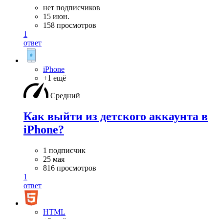
нет подписчиков
15 июн.
158 просмотров
1
ответ
iPhone
+1 ещё
Средний
Как выйти из детского аккаунта в
iPhone?
1 подписчик
25 мая
816 просмотров
1
ответ
HTML