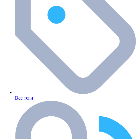
Все теги