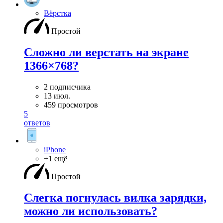
Вёрстка
Простой
Сложно ли верстать на экране
1366×768?
2 подписчика
13 июл.
459 просмотров
5
ответов
iPhone
+1 ещё
Простой
Слегка погнулась вилка зарядки,
можно ли использовать?