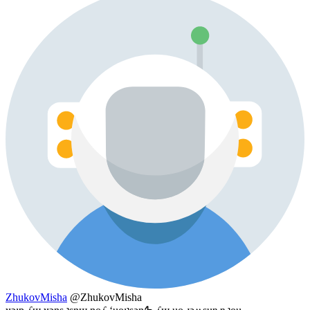
ZhukovMisha
@ZhukovMisha