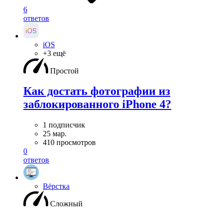
6
ответов
iOS
+3 ещё
Простой
Как достать фотографии из
заблокированного iPhone 4?
1 подписчик
25 мар.
410 просмотров
0
ответов
Вёрстка
Сложный