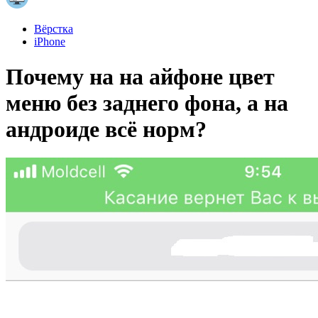
Вёрстка
iPhone
Почему на на айфоне цвет
меню без заднего фона, а на
андроиде всё норм?