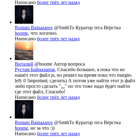
Написано
более трёх лет назад
Rustam Bainazarov
@SmthTo
Куратор тега Вёрстка
hoome
, что логично.
Написано
более трёх лет назад
Виталий
@hoome
Автор вопроса
Рустам Байназаров
, Спасибо большое, я пока что не
нашёл этот файл js, но решил на время пока что margin-
left: 0 !important; сделать) А потом уже найти этот js файл
либо просто сделать "
...
" но это тоже надо будет найти
где этот файл, Спасибо!
Написано
более трёх лет назад
Rustam Bainazarov
@SmthTo
Куратор тега Вёрстка
hoome
, не за что :))
Написано
более трёх лет назад