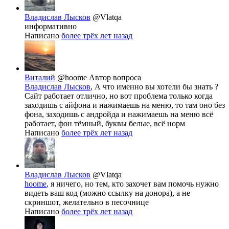
Владислав Лысков
@Vlatqa
информативно
Написано
более трёх лет назад
Виталий
@hoome
Автор вопроса
Владислав Лысков
, А что именно вы хотели бы знать ?
Сайт работает отлично, но вот проблема только когда
заходишь с айфона и нажимаешь на меню, то там оно без
фона, заходишь с андройда и нажимаешь на меню всё
работает, фон тёмный, буквы белые, всё норм
Написано
более трёх лет назад
Владислав Лысков
@Vlatqa
hoome
, я ничего, но тем, кто захочет вам помочь нужно
видеть ваш код (можно ссылку на донора), а не
скриншот, желательно в песочнице
Написано
более трёх лет назад