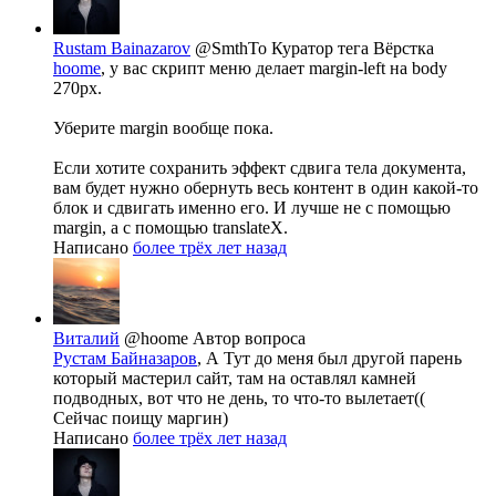
Rustam Bainazarov
@SmthTo
Куратор тега Вёрстка
hoome
, у вас скрипт меню делает margin-left на body
270px.
Уберите margin вообще пока.
Если хотите сохранить эффект сдвига тела документа,
вам будет нужно обернуть весь контент в один какой-то
блок и сдвигать именно его. И лучше не с помощью
margin, а с помощью translateX.
Написано
более трёх лет назад
Виталий
@hoome
Автор вопроса
Рустам Байназаров
, А Тут до меня был другой парень
который мастерил сайт, там на оставлял камней
подводных, вот что не день, то что-то вылетает((
Сейчас поищу маргин)
Написано
более трёх лет назад