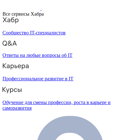
Все сервисы Хабра
Сообщество IT-специалистов
Ответы на любые вопросы об IT
Профессиональное развитие в IT
Обучение для смены профессии, роста в карьере и
саморазвития