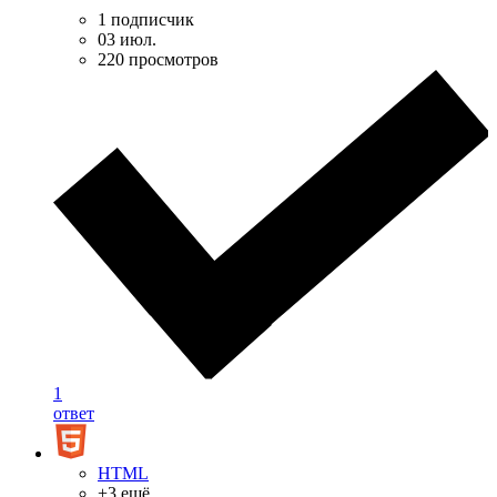
1 подписчик
03 июл.
220 просмотров
1
ответ
HTML
+3 ещё