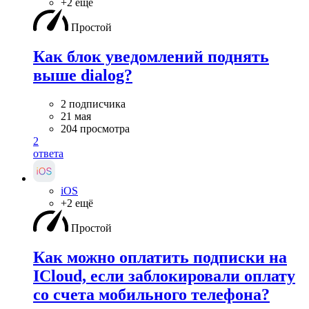
+2 ещё
Простой
Как блок уведомлений поднять
выше dialog?
2 подписчика
21 мая
204 просмотра
2
ответа
iOS
+2 ещё
Простой
Как можно оплатить подписки на
ICloud, если заблокировали оплату
со счета мобильного телефона?