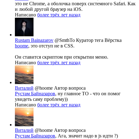
это не Chrome, а оболочка поверх системного Safari. Как
и любой другой браузер на iOS.
Написано
более трёх лет назад
Rustam Bainazarov
@SmthTo
Куратор тега Вёрстка
hoome
, это отступ не в CSS.
Он ставится скриптом при открытии меню.
Написано
более трёх лет назад
Виталий
@hoome
Автор вопроса
Рустам Байназаров
, ну главное ТО - что он помог
увидеть саму проблему))
Написано
более трёх лет назад
Виталий
@hoome
Автор вопроса
Рустам Байназаров
, Ага, значит надо в js идти ?)