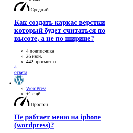
Средний
Как создать каркас верстки
который будет считаться по
высоте, а не по ширине?
4 подписчика
26 июн.
442 просмотра
4
ответа
WordPress
+1 ещё
Простой
Не рабтает меню на iphone
(wordpress)?