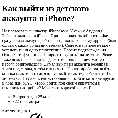
Как выйти из детского
аккаунта в iPhone?
Не пользовались никогда iPhone'ами. У самих Андроид.
Ребенок выпросил iPhone. При первоначальной настройке
сразу создал аккаунт ребенка и привязал к своему apple id (был
создан с каких-то давних времен). Сейчас на iPhone не могу
установить ни одно приложение. Просит подтверждения.
Отключить функцию "Попросить купить" на детском iPhone
тоже нельзя, как я понял, даже с использованием мастер
пароля родительского. Думал выйти из аккаунта ребенка и
зайти под своим, чтобы отключить. Но вот проблема, выйти
кнопка неактивна, как я понял выйти самому ребенку до 13
лет нельзя. Неужели, единственный способ искать мне другой
iPhone или MAC, чтобы войти под своим аккаунтом и
изменить настройки? Может есть другой способ?
Вопрос задан
25 мая
822 просмотра
Комментировать