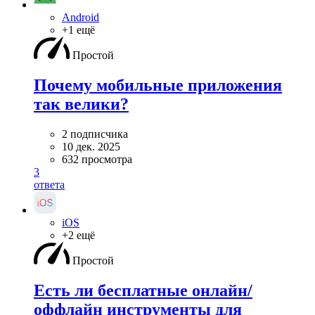
Android
+1 ещё
Простой
Почему мобильные приложения
так велики?
2 подписчика
10 дек. 2025
632 просмотра
3
ответа
iOS
+2 ещё
Простой
Есть ли бесплатные онлайн/
оффлайн инструменты для