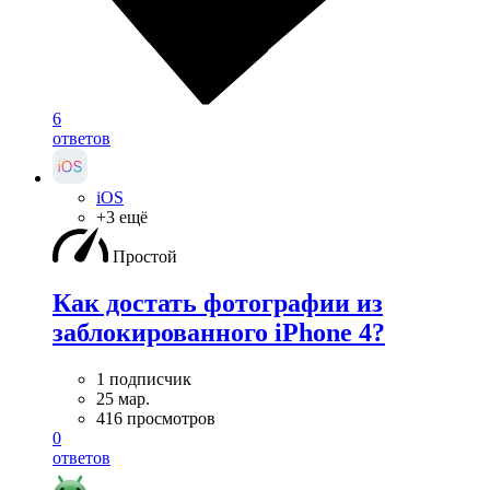
6
ответов
iOS
+3 ещё
Простой
Как достать фотографии из
заблокированного iPhone 4?
1 подписчик
25 мар.
416 просмотров
0
ответов