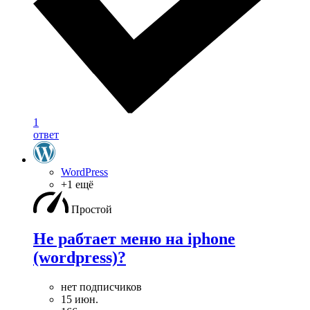
1
ответ
WordPress
+1 ещё
Простой
Не рабтает меню на iphone
(wordpress)?
нет подписчиков
15 июн.