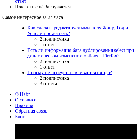
ответ
Показать ещё
Загружается…
Самое интересное за 24 часа
Как сделать редактируемыми поля Жанр, Год и
Успели посмотреть?
2 подписчика
1 ответ
Есть ли информация бага дублирования select при
динамическом изменении options в Firefox?
2 подписчика
1 ответ
Почему не переустанавливается винда?
2 подписчика
3 ответа
© Habr
О сервисе
Правила
Обратная связь
Блог