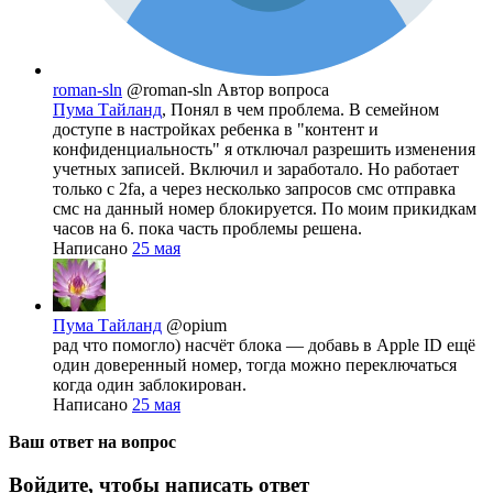
roman-sln
@roman-sln
Автор вопроса
Пума Тайланд
, Понял в чем проблема. В семейном
доступе в настройках ребенка в "контент и
конфиденциальность" я отключал разрешить изменения
учетных записей. Включил и заработало. Но работает
только с 2fa, а через несколько запросов смс отправка
смс на данный номер блокируется. По моим прикидкам
часов на 6. пока часть проблемы решена.
Написано
25 мая
Пума Тайланд
@opium
рад что помогло) насчёт блока — добавь в Apple ID ещё
один доверенный номер, тогда можно переключаться
когда один заблокирован.
Написано
25 мая
Ваш ответ на вопрос
Войдите, чтобы написать ответ