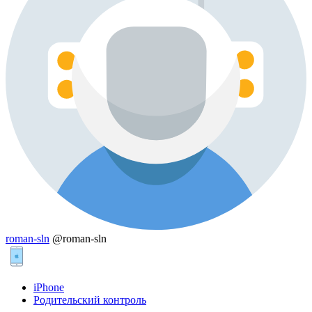
roman-sln
@roman-sln
iPhone
Родительский контроль