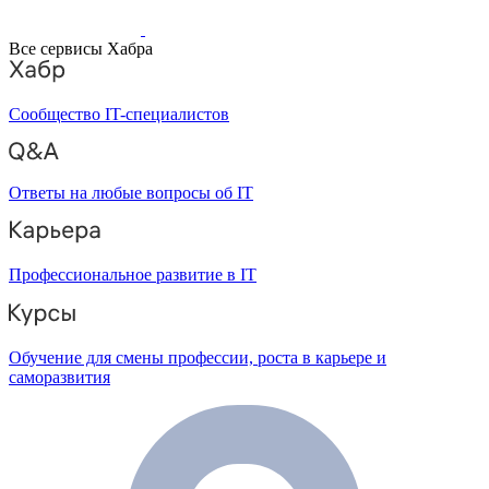
Все сервисы Хабра
Сообщество IT-специалистов
Ответы на любые вопросы об IT
Профессиональное развитие в IT
Обучение для смены профессии, роста в карьере и
саморазвития