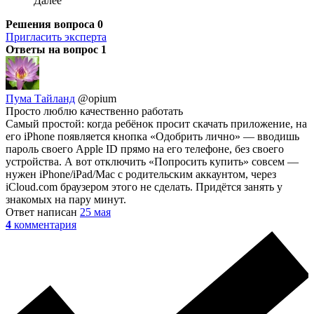
Далее
Решения вопроса
0
Пригласить эксперта
Ответы на вопрос
1
Пума Тайланд
@opium
Просто люблю качественно работать
Самый простой: когда ребёнок просит скачать приложение, на
его iPhone появляется кнопка «Одобрить лично» — вводишь
пароль своего Apple ID прямо на его телефоне, без своего
устройства. А вот отключить «Попросить купить» совсем —
нужен iPhone/iPad/Mac с родительским аккаунтом, через
iCloud.com браузером этого не сделать. Придётся занять у
знакомых на пару минут.
Ответ написан
25 мая
4
комментария