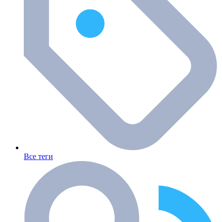
Все теги