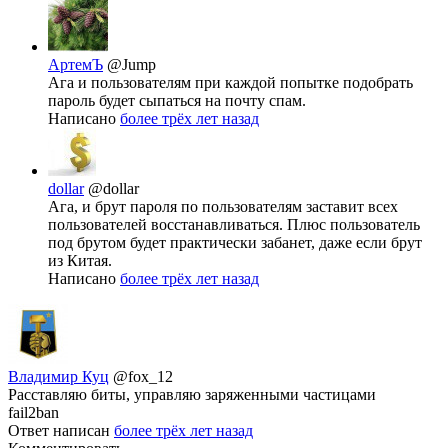
АртемЪ
@Jump
Ага и пользователям при каждой попытке подобрать
пароль будет сыпаться на почту спам.
Написано
более трёх лет назад
dollar
@dollar
Ага, и брут пароля по пользователям заставит всех
пользователей восстанавливаться. Плюс пользователь
под брутом будет практически забанет, даже если брут
из Китая.
Написано
более трёх лет назад
Владимир Куц
@fox_12
Расставляю биты, управляю заряженными частицами
fail2ban
Ответ написан
более трёх лет назад