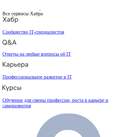
Все сервисы Хабра
Сообщество IT-специалистов
Ответы на любые вопросы об IT
Профессиональное развитие в IT
Обучение для смены профессии, роста в карьере и
саморазвития