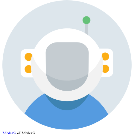
MoksS
@MoksS