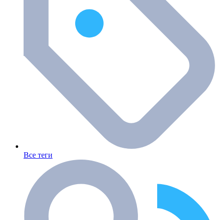
Все теги