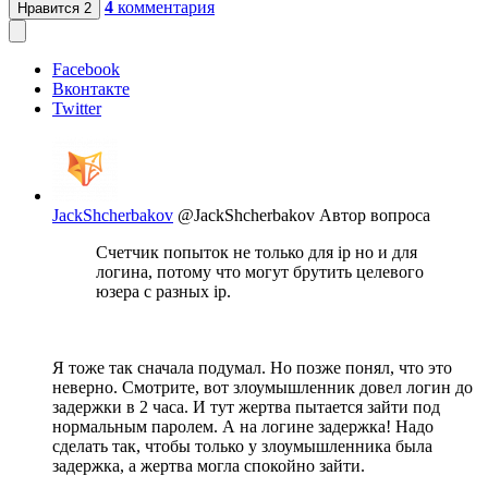
4
комментария
Нравится
2
Facebook
Вконтакте
Twitter
JackShcherbakov
@JackShcherbakov
Автор вопроса
Счетчик попыток не только для ip но и для
логина, потому что могут брутить целевого
юзера с разных ip.
Я тоже так сначала подумал. Но позже понял, что это
неверно. Смотрите, вот злоумышленник довел логин до
задержки в 2 часа. И тут жертва пытается зайти под
нормальным паролем. А на логине задержка! Надо
сделать так, чтобы только у злоумышленника была
задержка, а жертва могла спокойно зайти.