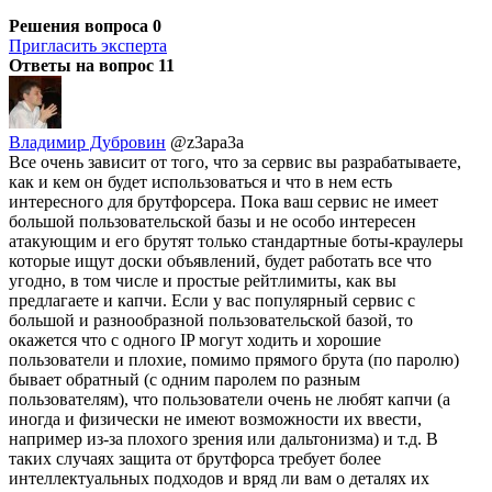
Решения вопроса
0
Пригласить эксперта
Ответы на вопрос
11
Владимир Дубровин
@z3apa3a
Все очень зависит от того, что за сервис вы разрабатываете,
как и кем он будет использоваться и что в нем есть
интересного для брутфорсера. Пока ваш сервис не имеет
большой пользовательской базы и не особо интересен
атакующим и его брутят только стандартные боты-краулеры
которые ищут доски объявлений, будет работать все что
угодно, в том числе и простые рейтлимиты, как вы
предлагаете и капчи. Если у вас популярный сервис с
большой и разнообразной пользовательской базой, то
окажется что с одного IP могут ходить и хорошие
пользователи и плохие, помимо прямого брута (по паролю)
бывает обратный (с одним паролем по разным
пользователям), что пользователи очень не любят капчи (а
иногда и физически не имеют возможности их ввести,
например из-за плохого зрения или дальтонизма) и т.д. В
таких случаях защита от брутфорса требует более
интеллектуальных подходов и вряд ли вам о деталях их