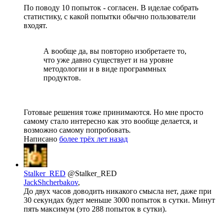
По поводу 10 попыток - согласен. В иделае собрать
статистику, с какой попытки обычно пользователи
входят.
А вообще да, вы повторно изобретаете то,
что уже давно существует и на уровне
методологии и в виде программных
продуктов.
Готовые решения тоже принимаются. Но мне просто
самому стало интересно как это вообще делается, и
возможно самому попробовать.
Написано
более трёх лет назад
Stalker_RED
@Stalker_RED
JackShcherbakov
,
До двух часов доводить никакого смысла нет, даже при
30 секундах будет меньше 3000 попыток в сутки. Минут
пять максимум (это 288 попыток в сутки).