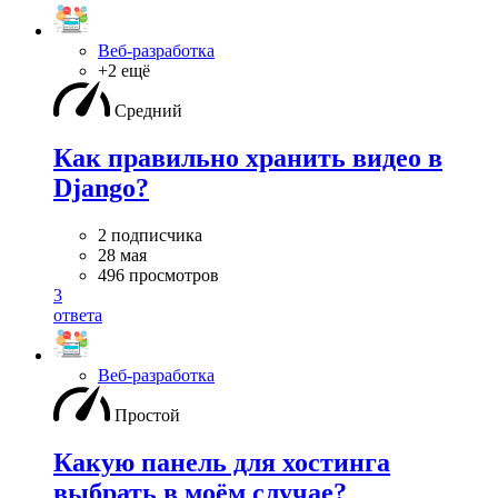
Веб-разработка
+2 ещё
Средний
Как правильно хранить видео в
Django?
2 подписчика
28 мая
496 просмотров
3
ответа
Веб-разработка
Простой
Какую панель для хостинга
выбрать в моём случае?