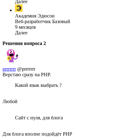
Далее
Академия Эдюсон
Веб-разработчик Базовый
9 месяцев
Далее
Решения вопроса
2
prrrrrrr
@prrrrrrr
Верстаю сразу на PHP.
Какой язык выбрать ?
Любой
Сайт с нуля, для блога
Для блога вполне подойдёт PHP