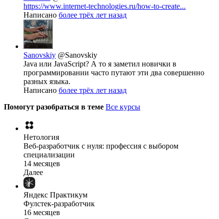
https://www.internet-technologies.ru/how-to-create...
Написано
более трёх лет назад
Sanovskiy
@Sanovskiy
Java или JavaScript? А то я заметил новички в
программировании часто путают эти два совершенно
разных языка.
Написано
более трёх лет назад
Помогут разобраться в теме
Все курсы
Нетология
Веб-разработчик с нуля: профессия с выбором
специализации
14 месяцев
Далее
Яндекс Практикум
Фулстек-разработчик
16 месяцев