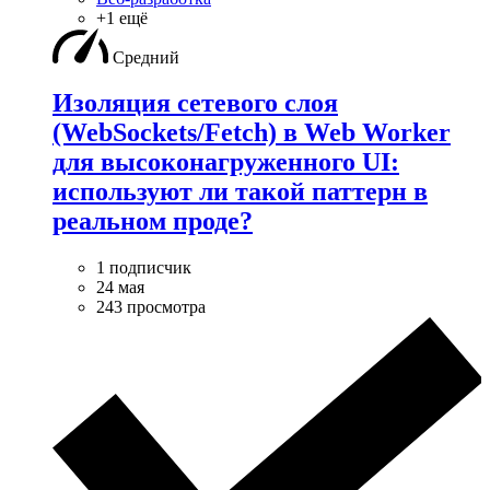
+1 ещё
Средний
Изоляция сетевого слоя
(WebSockets/Fetch) в Web Worker
для высоконагруженного UI:
используют ли такой паттерн в
реальном проде?
1 подписчик
24 мая
243 просмотра