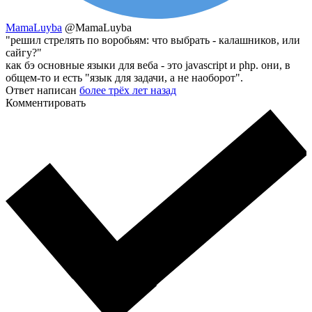
MamaLuyba
@MamaLuyba
"решил стрелять по воробьям: что выбрать - калашников, или
сайгу?"
как бэ основные языки для веба - это javascript и php. они, в
общем-то и есть "язык для задачи, а не наоборот".
Ответ написан
более трёх лет назад
Комментировать