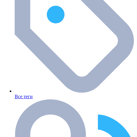
Все теги