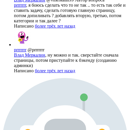
prrrrrrr
, я боюсь сделать что то не так .. то есть так себе и
ставить задачу, сделать готовую главную страницу,
потом допиливать ? добавлять вторую, третью, потом
категории и так далее ?
Написано
более трёх лет назад
prrrrrrr
@prrrrrrr
Влад Меркалин
, ну можно и так. сверстайте сначала
страницы, потом приступайте к бэкенду (созданию
админки)
Написано
более трёх лет назад