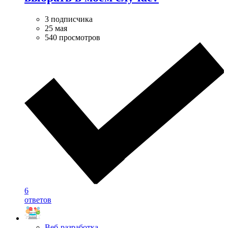
3 подписчика
25 мая
540 просмотров
6
ответов
Веб-разработка