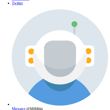
Twitter
Михаил
@MiMitin