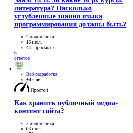
SaaS? Есть ли какие то ру курсы/
литература? Насколько
углубленные знания языка
программирования должны быть?
2 подписчика
16 июл.
441 просмотр
6
ответов
Веб-разработка
+4 ещё
Простой
Как хранить публичный медиа-
контент сайта?
3 подписчика
03 июл.