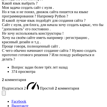
Какой язык выбрать ?
Моя задача создать сайт с нуля .
Но я так и не понял, движок сайта пишется на языке
программирования ? Например Python ?
И какой лучше язык подойдёт для создания сайта ?
Сайт с нуля, для блога, для начала хочу создать каркас, что бы
"допиливать" его постоянно .
Не хочу использовать конструкторы !
Хочу на своём сайте иметь например : регистрацию ,
красивый дизайн и т.д .
Проще говоря, полноценный сайт .
С чего обычно начинают создание сайта ? Нужно создать
прототип готового решения ? Или походу разбираться и
делать ?
Вопрос задан
более трёх лет назад
374 просмотра
2
комментария
Подписаться
2
Простой
2
комментария
Facebook
Вконтакте