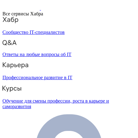
Все сервисы Хабра
Сообщество IT-специалистов
Ответы на любые вопросы об IT
Профессиональное развитие в IT
Обучение для смены профессии, роста в карьере и
саморазвития