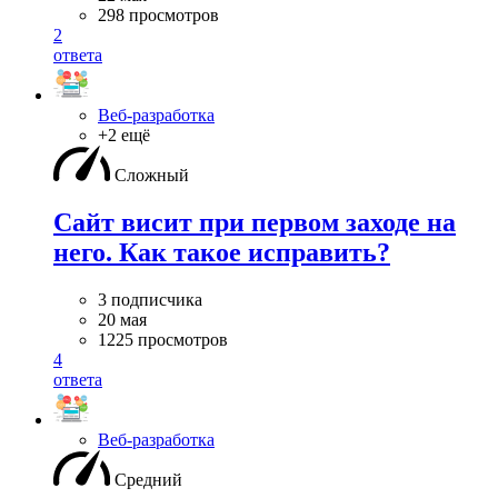
298 просмотров
2
ответа
Веб-разработка
+2 ещё
Сложный
Сайт висит при первом заходе на
него. Как такое исправить?
3 подписчика
20 мая
1225 просмотров
4
ответа
Веб-разработка
Средний