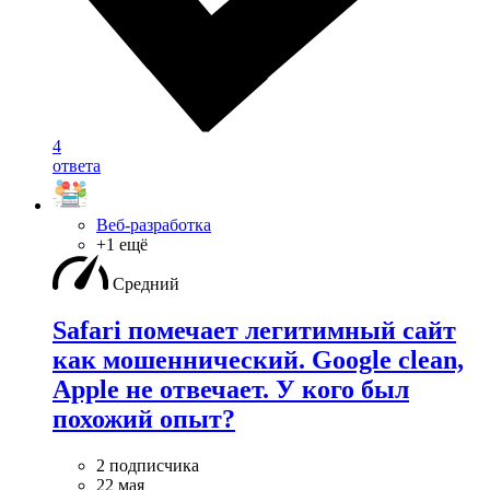
4
ответа
Веб-разработка
+1 ещё
Средний
Safari помечает легитимный сайт
как мошеннический. Google clean,
Apple не отвечает. У кого был
похожий опыт?
2 подписчика
22 мая