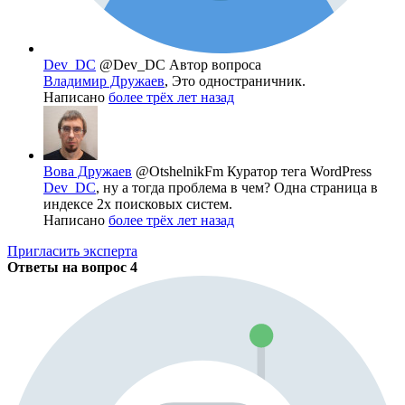
Dev_DC
@Dev_DC
Автор вопроса
Владимир Дружаев
, Это одностраничник.
Написано
более трёх лет назад
Вова Дружаев
@OtshelnikFm
Куратор тега WordPress
Dev_DC
, ну а тогда проблема в чем? Одна страница в
индексе 2х поисковых систем.
Написано
более трёх лет назад
Пригласить эксперта
Ответы на вопрос
4