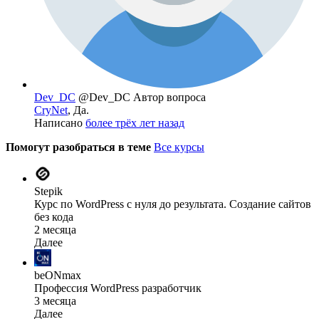
Dev_DC
@Dev_DC
Автор вопроса
CryNet
, Да.
Написано
более трёх лет назад
Помогут разобраться в теме
Все курсы
Stepik
Курс по WordPress с нуля до результата. Создание сайтов
без кода
2 месяца
Далее
beONmax
Профессия WordPress разработчик
3 месяца
Далее