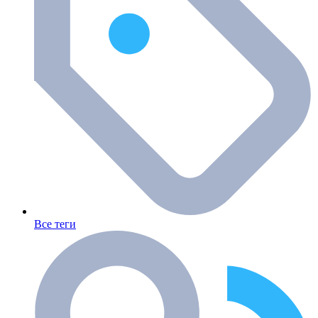
Все теги