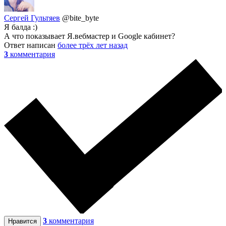
Сергей Гультяев
@bite_byte
Я балда :)
А что показывает Я.вебмастер и Google кабинет?
Ответ написан
более трёх лет назад
3
комментария
3
комментария
Нравится