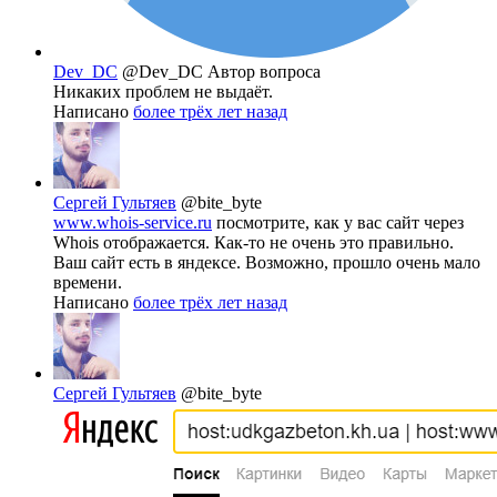
Dev_DC
@Dev_DC
Автор вопроса
Никаких проблем не выдаёт.
Написано
более трёх лет назад
Сергей Гультяев
@bite_byte
www.whois-service.ru
посмотрите, как у вас сайт через
Whois отображается. Как-то не очень это правильно.
Ваш сайт есть в яндексе. Возможно, прошло очень мало
времени.
Написано
более трёх лет назад
Сергей Гультяев
@bite_byte