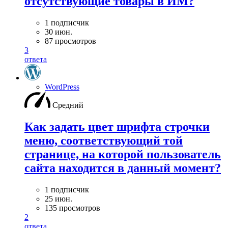
отсутствующие товары в ИМ?
1 подписчик
30 июн.
87 просмотров
3
ответа
WordPress
Средний
Как задать цвет шрифта строчки
меню, соответствующий той
странице, на которой пользователь
сайта находится в данный момент?
1 подписчик
25 июн.
135 просмотров
2
ответа