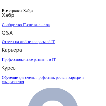
Все сервисы Хабра
Сообщество IT-специалистов
Ответы на любые вопросы об IT
Профессиональное развитие в IT
Обучение для смены профессии, роста в карьере и
саморазвития