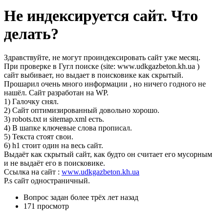
Не индексируется сайт. Что
делать?
Здравствуйте, не могут проиндексировать сайт уже месяц.
При проверке в Гугл поиске (site: www.udkgazbeton.kh.ua )
сайт выбивает, но выдает в поисковике как скрытый.
Прошарил очень много информации , но ничего годного не
нашёл. Сайт разработан на WP.
1) Галочку снял.
2) Сайт оптимизированный довольно хорошо.
3) robots.txt и sitemap.xml есть.
4) В шапке ключевые слова прописал.
5) Текста стоят свои.
6) h1 стоит один на весь сайт.
Выдаёт как скрытый сайт, как будто он считает его мусорным
и не выдаёт его в поисковике.
Ссылка на сайт :
www.udkgazbeton.kh.ua
P.s сайт одностраничный.
Вопрос задан
более трёх лет назад
171 просмотр