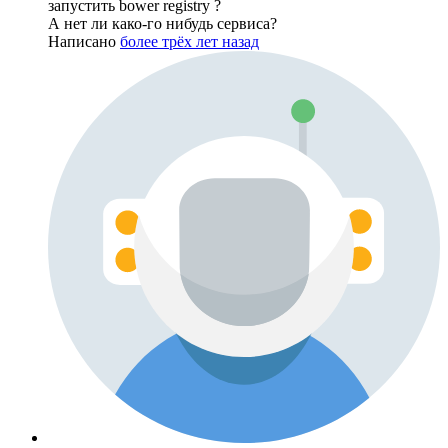
запустить bower registry ?
А нет ли како-го нибудь сервиса?
Написано
более трёх лет назад