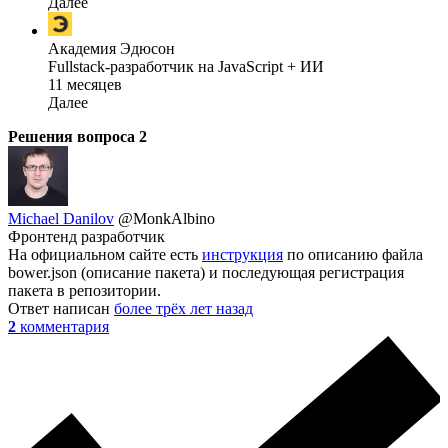
Далее
Академия Эдюсон
Fullstack-разработчик на JavaScript + ИИ
11 месяцев
Далее
Решения вопроса
2
Michael Danilov
@MonkAlbino
Фронтенд разработчик
На официальном сайте есть
инструкция
по описанию файла
bower.json (описание пакета) и последующая регистрация
пакета в репозитории.
Ответ написан
более трёх лет назад
2
комментария