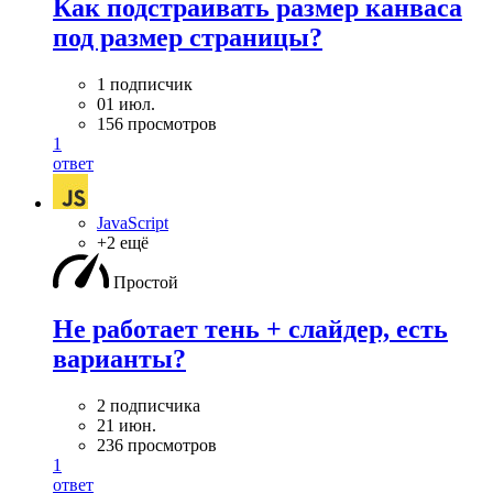
Как подстраивать размер канваса
под размер страницы?
1 подписчик
01 июл.
156 просмотров
1
ответ
JavaScript
+2 ещё
Простой
Не работает тень + слайдер, есть
варианты?
2 подписчика
21 июн.
236 просмотров
1
ответ