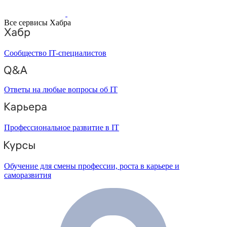
Все сервисы Хабра
Сообщество IT-специалистов
Ответы на любые вопросы об IT
Профессиональное развитие в IT
Обучение для смены профессии, роста в карьере и
саморазвития