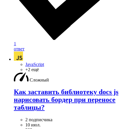
1
ответ
JavaScript
+2 ещё
Сложный
Как заставить библиотеку docs js
нарисовать бордер при переносе
таблицы?
2 подписчика
10 июл.