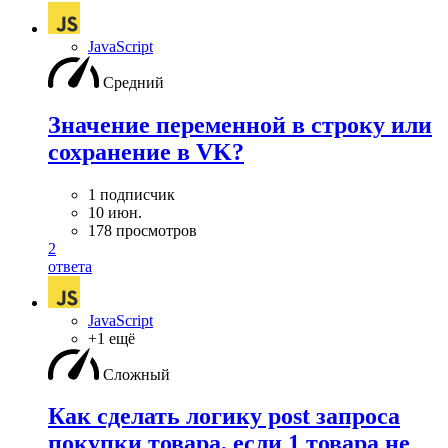
JavaScript
Средний
Значение переменной в строку или
сохранение в VK?
1 подписчик
10 июн.
178 просмотров
2
ответа
JavaScript
+1 ещё
Сложный
Как сделать логику post запроса
покупки товара, если 1 товара не