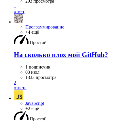
203 просмотра
1
ответ
Программирование
+4 ещё
Простой
На сколько плох мой GitHub?
1 подписчик
03 июл.
1333 просмотра
2
ответа
JavaScript
+2 ещё
Простой