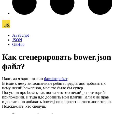
JavaScript
JSON
GitHub
Как сгенерировать bower.json
файл?
Написал я один плагин
datetimepicker
В issue к нему англоязычные ребята предлагают добавить к
нему некий bower.json, мол это было бы супер.
Погуглил про bower, так понял что это некий репозиторий
приложений, и туда ндо добавить мой плагин. Или я не прав
и достаточно добавить bower.json в проект и этого достаточно.
Подскажите, кто сведущ.