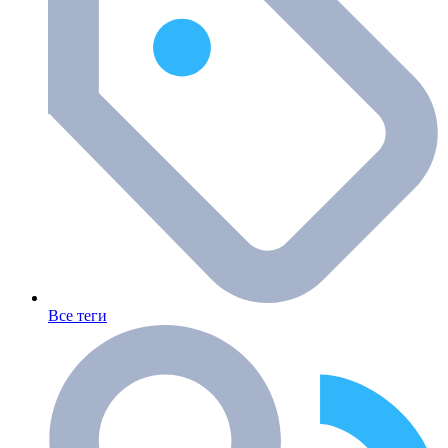
Все теги