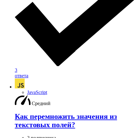
3
ответа
JavaScript
Средний
Как перемножить значения из
текстовых полей?
2 подписчика