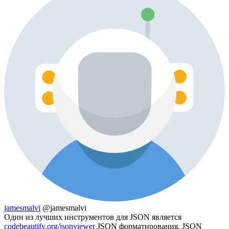
jamesmalvi
@jamesmalvi
Один из лучших инструментов для JSON является
codebeautify.org/jsonviewer
JSON форматирования, JSON