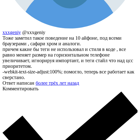
xxxgeniy
@xxxgeniy
Тоже заметил такое поведение на 10 айфоне, под всеми
браузерами , сафари хром и аналоги.
причем какие бы теги не использовал и стиля в коде , все
равно меняет размер на горизонтальном телефоне
увеличивает, игнорируя импортант, и теги стайл что над цсс
приоритетом.
-webkit-text-size-adjust:100%; помогло, теперь все работает как
сверстано.
Ответ написан
более трёх лет назад
Комментировать