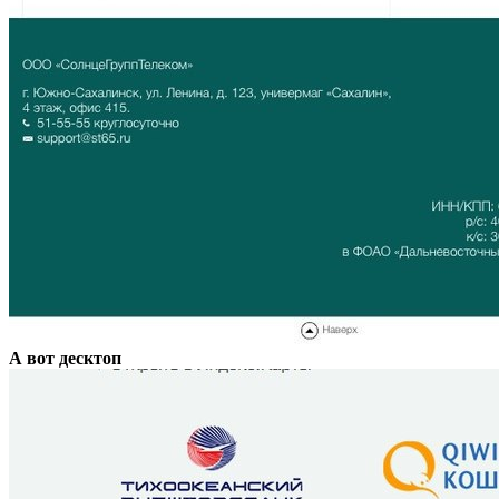
А вот десктоп