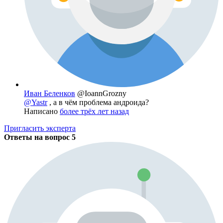
Иван Беленков
@IoannGrozny
@Yastr
, а в чём проблема андроида?
Написано
более трёх лет назад
Пригласить эксперта
Ответы на вопрос
5