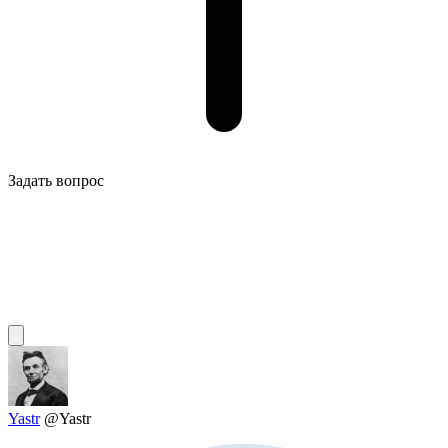
Задать вопрос
Yastr
@Yastr