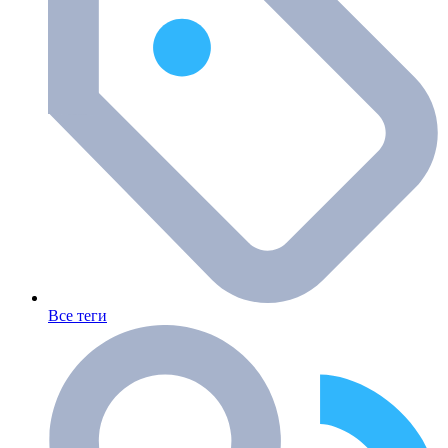
Все теги