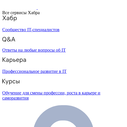
Все сервисы Хабра
Сообщество IT-специалистов
Ответы на любые вопросы об IT
Профессиональное развитие в IT
Обучение для смены профессии, роста в карьере и
саморазвития