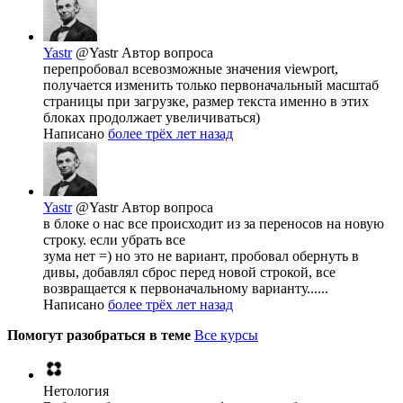
Yastr
@Yastr
Автор вопроса
перепробовал всевозможные значения viewport,
получается изменить только первоначальный масштаб
страницы при загрузке, размер текста именно в этих
блоках продолжает увеличиваться)
Написано
более трёх лет назад
Yastr
@Yastr
Автор вопроса
в блоке о нас все происходит из за переносов на новую
строку. если убрать все
зума нет =) но это не вариант, пробовал обернуть в
дивы, добавлял сброс перед новой строкой, все
возвращается к первоначальному варианту......
Написано
более трёх лет назад
Помогут разобраться в теме
Все курсы
Нетология