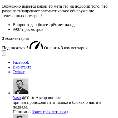
Возможно имеется какой-то мета тег на подобии того, что
разрешает/запрещает автоматическое обнаружение
телефонных номеров?
Вопрос задан
более трёх лет назад
9907 просмотров
3
комментария
Подписаться
5
Оценить
3
комментария
Facebook
Вконтакте
Twitter
Yastr
@Yastr
Автор вопроса
причем происходит это только в блоках о нас и в
подвале.
Написано
более трёх лет назад