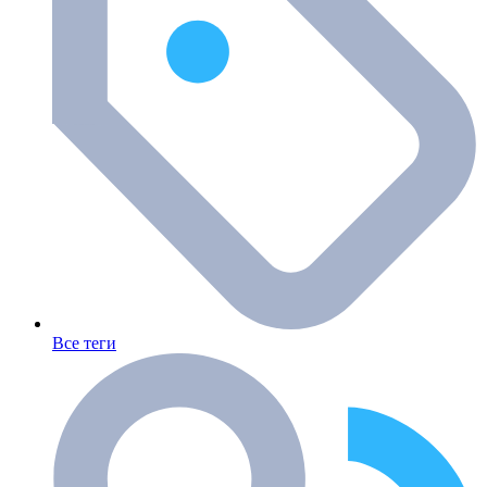
Все теги