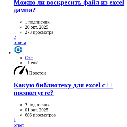
Можно ли воскресить файл из excel
дампа?
1 подписчик
20 окт. 2025
273 просмотра
2
ответа
C++
+1 ещё
Простой
Какую библиотеку для excel c++
посоветуете?
3 подписчика
01 окт. 2025
686 просмотров
1
ответ