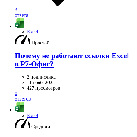
3
ответа
Excel
Простой
Почему не работают ссылки Excel
в Р7-Офис?
2 подписчика
11 нояб. 2025
427 просмотров
0
ответов
Excel
Средний