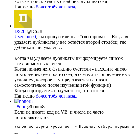
вот сам поиск вёлся в столбце с дубликатами
Написано
более трёх лет назад
DS28
@DS28
Username0
, вы пропустили шаг "скопировать". Когда вы
удаляете дубликаты у вас остаётся второй столбец, где
дубликаты не удалены.
Когда вы удаляете дубликаты вы формируете список
всех возможных чисел.
Когда применяете функцию счётесли - находите число
повторений. (не просто счёт, а счётесли с определённым
условием, которое вам предлагается написать
самостоятельно после изучения этой функции)
Когда сортируете - получаете то, что хотели.
Написано
более трёх лет назад
h8nor
@honor8
Если не писать код на VB, и числа не часто
повторяются, то:
Условное форматирование -> Правила отбора первых и