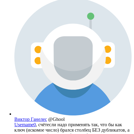
Виктор Ганелес
@Ghool
Username0
, счётесли надо применять так, что бы как
ключ (искомое число) брался столбец БЕЗ дубликатов, а