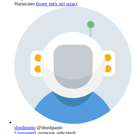
Написано
более трёх лет назад
shushpanio
@shushpanio
Username0
, порядок действий: