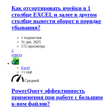
Как отсортировать ячейки в 1
столбце EXCEL и далее в другом
столбце вывести оборот в порядке
убывания?
1 подписчик
31 дек. 2025
172 просмотра
2
ответа
Excel
+1 ещё
Средний
PowerQuery эффективность
применения при работе с большим
к-вом файлов?