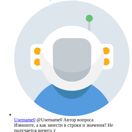
Username0
@Username0
Автор вопроса
Извините, а как занести в строки и значения? Не
получается ничего :(