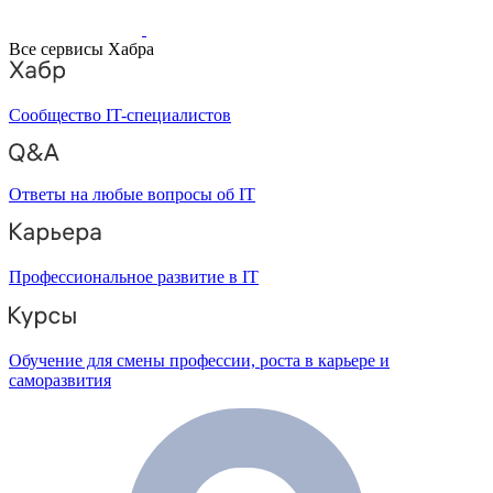
Все сервисы Хабра
Сообщество IT-специалистов
Ответы на любые вопросы об IT
Профессиональное развитие в IT
Обучение для смены профессии, роста в карьере и
саморазвития