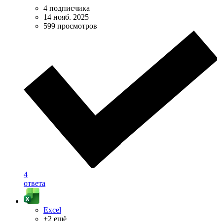
4 подписчика
14 нояб. 2025
599 просмотров
4
ответа
Excel
+2 ещё