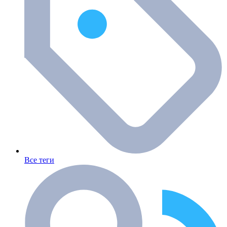
Все теги