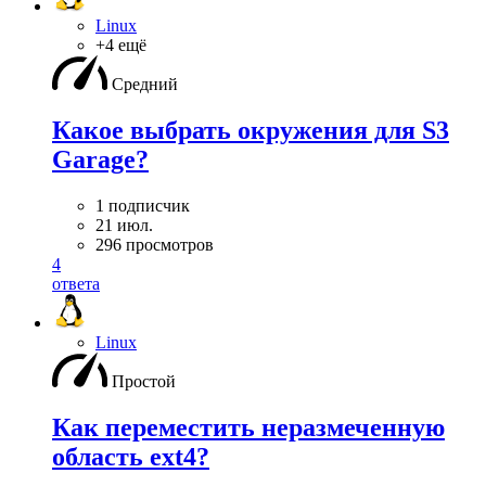
Linux
+4 ещё
Средний
Какое выбрать окружения для S3
Garage?
1 подписчик
21 июл.
296 просмотров
4
ответа
Linux
Простой
Как переместить неразмеченную
область ext4?