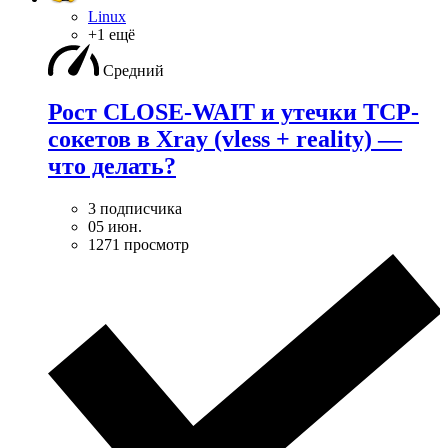
Linux
+1 ещё
Средний
Рост CLOSE-WAIT и утечки TCP-
сокетов в Xray (vless + reality) —
что делать?
3 подписчика
05 июн.
1271 просмотр