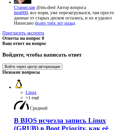
Станислав
@ms-dred
Автор вопроса
hint000
, все норм, уже перезагружался, там просто
данные от старых дисков остались, и их я удалил
Написано
более трёх лет назад
Пригласить эксперта
Ответы на вопрос
0
Ваш ответ на вопрос
Войдите, чтобы написать ответ
Войти через центр авторизации
Похожие вопросы
Linux
+1 ещё
Средний
В BIOS исчезла запись Linux
(GRUB) в Boot Priority, как её