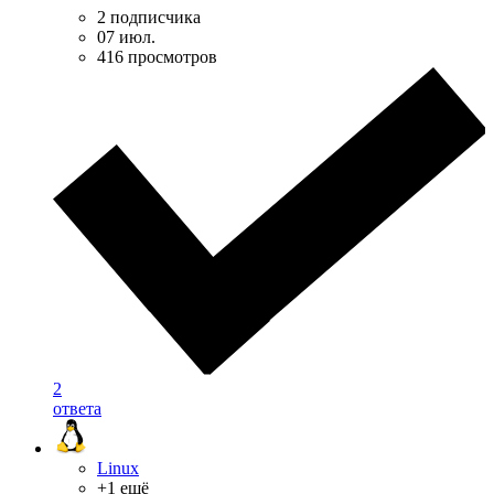
2 подписчика
07 июл.
416 просмотров
2
ответа
Linux
+1 ещё