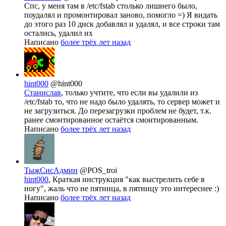
Спс, у меня там в /etc/fstab столько лишнего было,
поудалял и промонтировал заново, помогло =) Я видать
до этого раз 10 диск добавлял и удалял, и все строки там
остались, удалил их
Написано
более трёх лет назад
hint000
@hint000
Станислав
, только учтите, что если вы удалили из
/etc/fstab то, что не надо было удалять, то сервер может и
не загрузиться. До перезагрузки проблем не будет, т.к.
ранее смонтированное остаётся смонтированным.
Написано
более трёх лет назад
ТыжСисАдмин
@POS_troi
hint000
, Краткая инструкция "как выстрелить себе в
ногу", жаль что не пятница, в пятницу это интереснее :)
Написано
более трёх лет назад