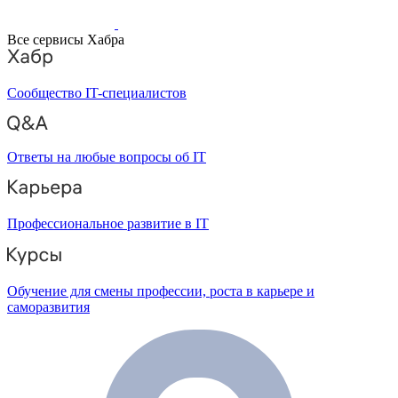
Все сервисы Хабра
Сообщество IT-специалистов
Ответы на любые вопросы об IT
Профессиональное развитие в IT
Обучение для смены профессии, роста в карьере и
саморазвития