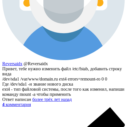
Reversaidx
@Reversaidx
Привет, тебе нужно изменить файл /etc/fstab, добавить строку
вида
/dev/sda1 /var/www/domain.ru ext4 errors=remount-ro 0 0
Где /dev/sda1 -н звание нового диска
ext4 - тип файловой системы, после того как изменил, напиши
команду mount -a чтобы применить
Ответ написан
более трёх лет назад
4
комментария