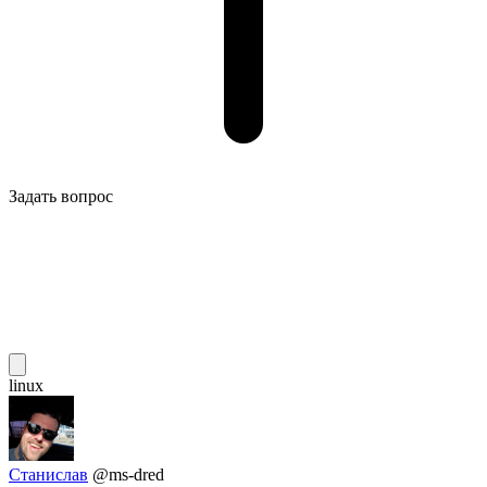
Задать вопрос
linux
Станислав
@ms-dred