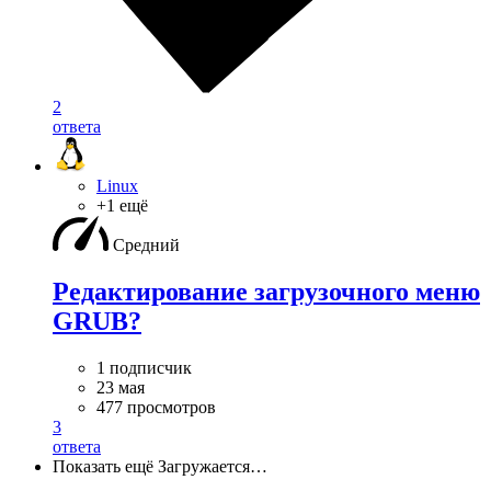
2
ответа
Linux
+1 ещё
Средний
Редактирование загрузочного меню
GRUB?
1 подписчик
23 мая
477 просмотров
3
ответа
Показать ещё
Загружается…