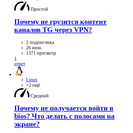
Простой
Почему не грузится контент
каналов TG через VPN?
2 подписчика
26 июн.
1371 просмотр
1
ответ
Linux
+2 ещё
Средний
Почему не получается войти в
bios? Что делать с полосами на
экране?