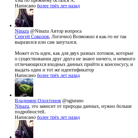
хэш по прежнему остался A.
Написано
более трёх лет назад
Ninazu
@Ninazu
Автор вопроса
Сергей Соколов
, Логично) Возможно я как-то не так
выразился или сам запутался.
Может есть идеи, как для двух разных потоков, которые
о существовании друг друга не знают ничего, и немного
отличающихся входных данных прийти к консенсусу, и
выдать один и тот же идентификатор
Написано
более трёх лет назад
Владимир Олохтонов
@sgjurano
Ninazu
, это зависит от природы данных, нужно больше
подробностей.
Написано
более трёх лет назад