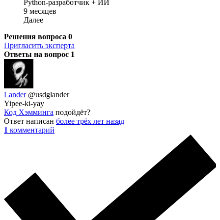
Python-разработчик + ИИ
9 месяцев
Далее
Решения вопроса
0
Пригласить эксперта
Ответы на вопрос
1
Lander
@usdglander
Yipee-ki-yay
Код Хэмминга
подойдёт?
Ответ написан
более трёх лет назад
1
комментарий