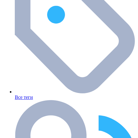
Все теги