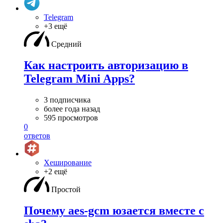
Telegram
+3 ещё
Средний
Как настроить авторизацию в
Telegram Mini Apps?
3 подписчика
более года назад
595 просмотров
0
ответов
Хеширование
+2 ещё
Простой
Почему aes-gcm юзается вместе с