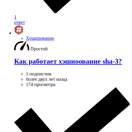
1
ответ
Хеширование
Простой
Как работает хэшиоование sha-3?
1 подписчик
более двух лет назад
174 просмотра