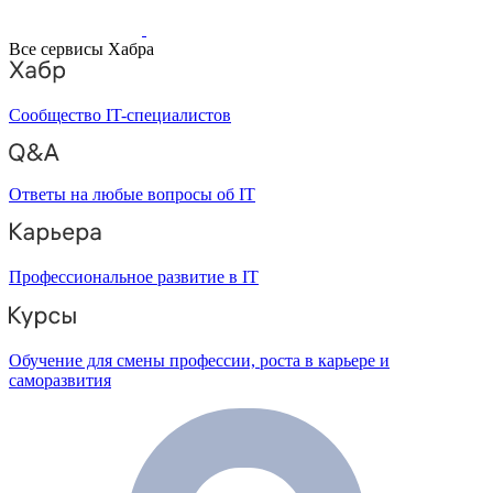
Все сервисы Хабра
Сообщество IT-специалистов
Ответы на любые вопросы об IT
Профессиональное развитие в IT
Обучение для смены профессии, роста в карьере и
саморазвития