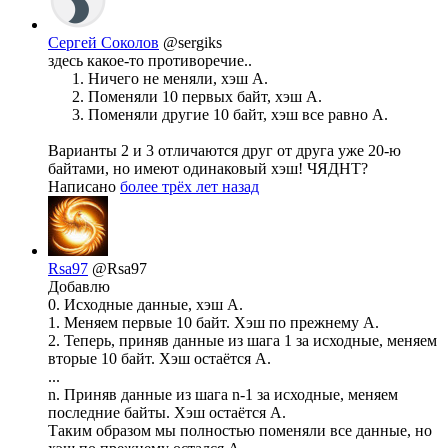
Сергей Соколов
@sergiks
здесь какое-то противоречие..
Ничего не меняли, хэш А.
Поменяли 10 первых байт, хэш А.
Поменяли другие 10 байт, хэш все равно А.
Варианты 2 и 3 отличаются друг от друга уже 20-ю
байтами, но имеют одинаковый хэш! ЧЯДНТ?
Написано
более трёх лет назад
Rsa97
@Rsa97
Добавлю
0. Исходные данные, хэш A.
1. Меняем первые 10 байт. Хэш по прежнему A.
2. Теперь, приняв данные из шага 1 за исходные, меняем
вторые 10 байт. Хэш остаётся A.
...
n. Приняв данные из шага n-1 за исходные, меняем
последние байты. Хэш остаётся A.
Таким образом мы полностью поменяли все данные, но