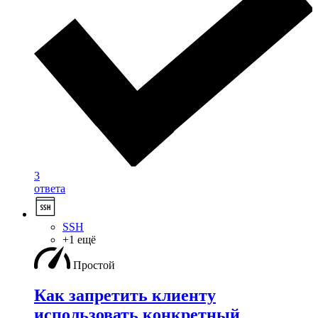
3
ответа
SSH
+1 ещё
Простой
Как запретить клиенту
использовать конкретный