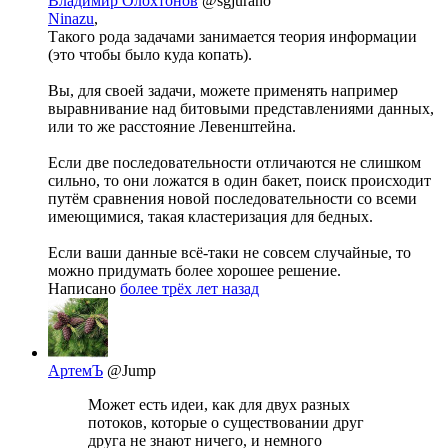
Владимир Олохтонов
@sgjurano
Ninazu
,
Такого рода задачами занимается теория информации
(это чтобы было куда копать).
Вы, для своей задачи, можете применять например
выравнивание над битовыми представлениями данных,
или то же расстояние Левенштейна.
Если две последовательности отличаются не слишком
сильно, то они ложатся в один бакет, поиск происходит
путём сравнения новой последовательности со всеми
имеющимися, такая кластеризация для бедных.
Если ваши данные всё-таки не совсем случайные, то
можно придумать более хорошее решение.
Написано
более трёх лет назад
АртемЪ
@Jump
Может есть идеи, как для двух разных
потоков, которые о существовании друг
друга не знают ничего, и немного