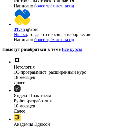
контрольных точек отличается.
Написано
более трёх лет назад
d'Ivan
@2ord
Ninazu
, тогда это не хэш, а набор весов.
Написано
более трёх лет назад
Помогут разобраться в теме
Все курсы
Нетология
1C-программист: расширенный курс
18 месяцев
Далее
Яндекс Практикум
Python-разработчик
10 месяцев
Далее
Академия Эдюсон