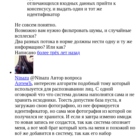
отличающихся входных данных прийти к
консенсусу, и выдать один и тот же
идентификатор
Не совсем понятно.
Возможно вам нужно фильтровать шумы, и случайные
всплески?
Два разных потока в норме должны нести одну и ту же
информацию? Или как?
Написано
более трёх лет назад
Ninazu
@Ninazu
Автор вопроса
АртемЪ
, интересен алгоритм подобный тому который
используется для распознавании лиц. С одной
оговоркой что что система должна наполнятся сама и не
хранить исходники. Тоесть допустим база пуста, я
загружаю свою фотографию, из нее формируется
идентификатор, но сама моя фотография из которой он
получился не хранится. И если я завтра изменю имидж
то новая запись не создастся, так как система опознает
меня, а вот мой брат который хоть на меня и похожий но
всё же добавится в систему, так как его набор