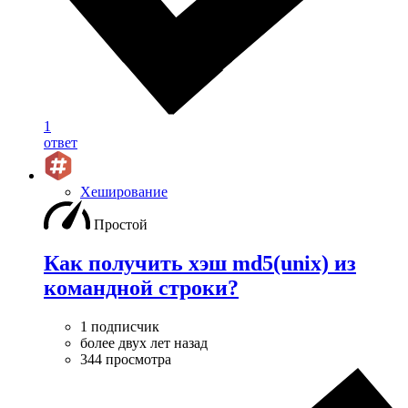
1
ответ
Хеширование
Простой
Как получить хэш md5(unix) из
командной строки?
1 подписчик
более двух лет назад
344 просмотра