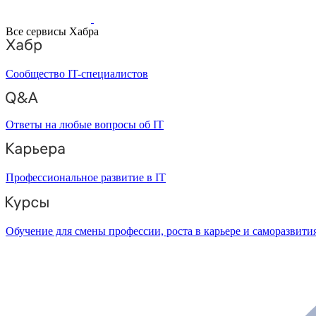
Все сервисы Хабра
Сообщество IT-специалистов
Ответы на любые вопросы об IT
Профессиональное развитие в IT
Обучение для смены профессии, роста в карьере и саморазвити