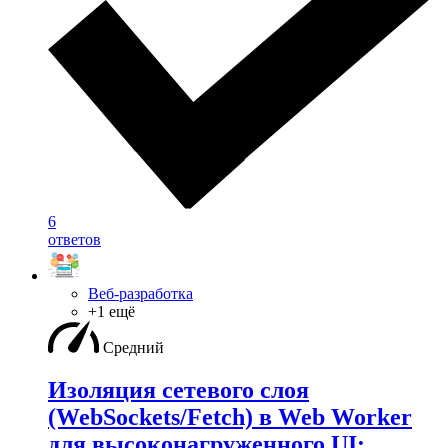
6
ответов
Веб-разработка
+1 ещё
Средний
Изоляция сетевого слоя
(WebSockets/Fetch) в Web Worker
для высоконагруженного UI: