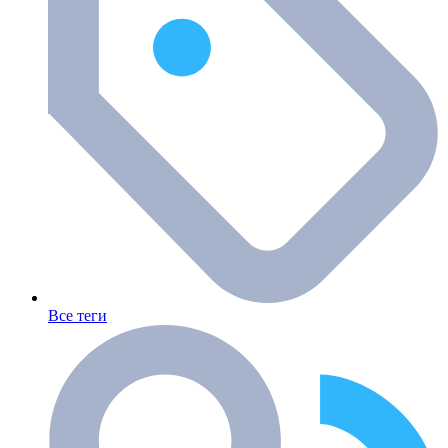
Все теги