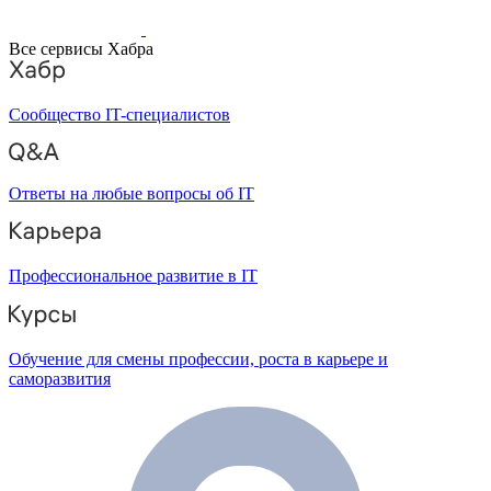
Все сервисы Хабра
Сообщество IT-специалистов
Ответы на любые вопросы об IT
Профессиональное развитие в IT
Обучение для смены профессии, роста в карьере и
саморазвития