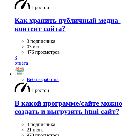
Простой
Как хранить публичный медиа-
контент сайта?
3 подписчика
03 июл.
476 просмотров
3
ответа
Веб-разработка
Простой
В какой программе/сайте можно
создать и выгрузить html сайт?
3 подписчика
21 июн.
970 просмотров