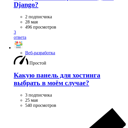
Django?
2 подписчика
28 мая
496 просмотров
3
ответа
Веб-разработка
Простой
Какую панель для хостинга
выбрать в моём случае?
3 подписчика
25 мая
540 просмотров