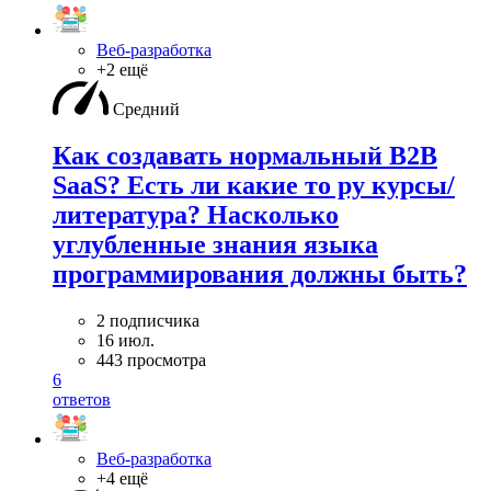
Веб-разработка
+2 ещё
Средний
Как создавать нормальный B2B
SaaS? Есть ли какие то ру курсы/
литература? Насколько
углубленные знания языка
программирования должны быть?
2 подписчика
16 июл.
443 просмотра
6
ответов
Веб-разработка
+4 ещё