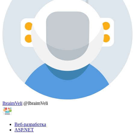
IbraimVeli
@IbraimVeli
Веб-разработка
ASP.NET