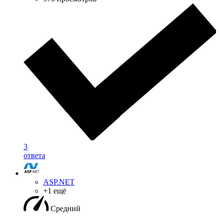
3
ответа
ASP.NET
+1 ещё
Средний