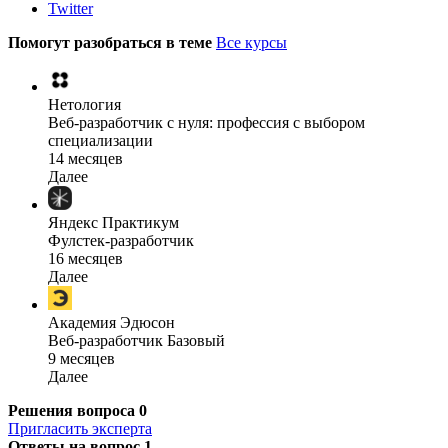
Twitter
Помогут разобраться в теме
Все курсы
Нетология
Веб-разработчик с нуля: профессия с выбором
специализации
14 месяцев
Далее
Яндекс Практикум
Фулстек-разработчик
16 месяцев
Далее
Академия Эдюсон
Веб-разработчик Базовый
9 месяцев
Далее
Решения вопроса
0
Пригласить эксперта
Ответы на вопрос
1