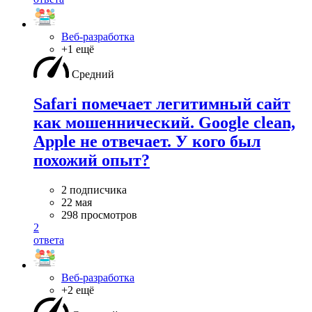
Веб-разработка
+1 ещё
Средний
Safari помечает легитимный сайт
как мошеннический. Google clean,
Apple не отвечает. У кого был
похожий опыт?
2 подписчика
22 мая
298 просмотров
2
ответа
Веб-разработка
+2 ещё