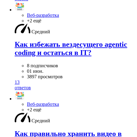
Веб-разработка
+2 ещё
Средний
Как избежать вездесущего agentic
coding и остаться в IT?
8 подписчиков
01 июн.
3897 просмотров
13
ответов
Веб-разработка
+2 ещё
Средний
Как правильно хранить видео в