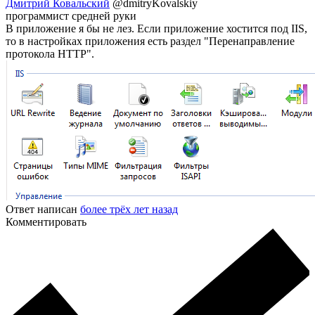
Дмитрий Ковальский
@dmitryKovalskiy
программист средней руки
В приложение я бы не лез. Если приложение хостится под IIS,
то в настройках приложения есть раздел "Перенаправление
протокола HTTP".
Ответ написан
более трёх лет назад
Комментировать