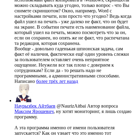
можно складывать куда угодно, только вопрос - что Вы
снимете скриншотом? Окно, например, Word с
настройками печати, или просто что угодно? Ведь когда
файл ушел на печать - уже далеко не факт, что он будет
на экране. В событии печати есть наименование файла,
который ушел на печать, можно посмотреть что за он,
если он сохранен, но опять же не факт, что распечатана
та редакция, которая сохранена.
Вообще - довольно гаденькая шпионская задача, сам
факт её наличия, фактически ещё один уровень слежки
за пользователем оставляет очень неприятное
ощущение. Неужели все так плохо с доверием к
сотрудникам? Если да - то решать надо не
программными, а административными способами.
Написано
более трёх лет назад
Наурызбек Айтбаев
@NaurizAitbai
Автор вопроса
Максим Ярошевич
, ну хотят мониторинг, я лишь создаю
программу.
А эта программа именно от имени пользователя
запускается? Как он узнает что это именно тот