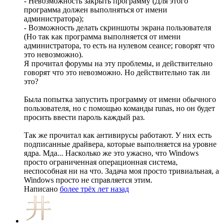
- Невозможность закрыть программу (Для этого
программа должен выполняться от имени
администратора);
- Возможность делать скриншоты экрана пользователя
(Но так как программа выполняется от имени
администратора, то есть на нулевом сеансе; говорят что
это невозможно).
Я прочитал форумы на эту проблемы, и действительно
говорят что это невозможно. Но действительно так ли
это?
Была попытка запустить программу от имени обычного
пользователя, но с помощью команды runas, но он будет
просить ввести пароль каждый раз.
Так же прочитал как антивирусы работают. У них есть
подписанные драйвера, которые выполняется на уровне
ядра. Мда... Насколько же это ужасно, что Windows
просто ограниченная операционная система,
неспособная ни на что. Задача моя просто тривиальная, а
Windows просто не справляется этим.
Написано
более трёх лет назад