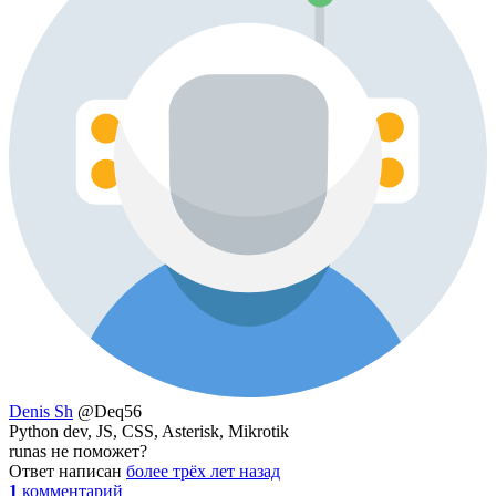
Denis Sh
@Deq56
Python dev, JS, CSS, Asterisk, Mikrotik
runas не поможет?
Ответ написан
более трёх лет назад
1
комментарий