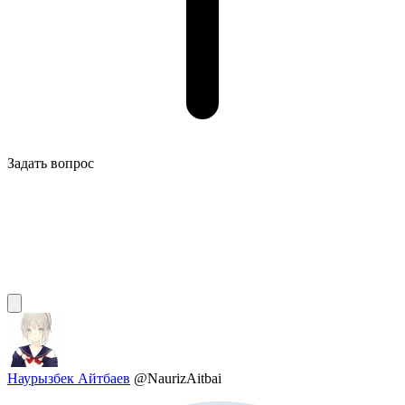
Задать вопрос
Наурызбек Айтбаев
@NaurizAitbai