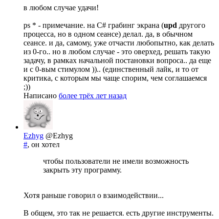
в любом случае удачи!
ps * - примечание. на C# грабинг экрана (
upd
другого
процесса, но в одном сеансе) делал. да, в обычном
сеансе. и да, самому, уже отчасти любопытно, как делать
из 0-го.. но в любом случае - это оверхед, решать такую
задачу, в рамках начальной постановки вопроса.. да еще
и с 0-вым стимулом )).. (единственный лайк, и то от
критика, с которым мы чаще спорим, чем соглашаемся
;))
Написано
более трёх лет назад
Ezhyg
@Ezhyg
#
, он хотел
чтобы пользователи не имели возможность
закрыть эту программу.
Хотя раньше говорил о взаимодействии...
В общем, это так не решается. есть другие инструменты.