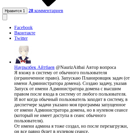
28
комментариев
Нравится
1
Facebook
Вконтакте
Twitter
Наурызбек Айтбаев
@NaurizAitbai
Автор вопроса
Я вхожу в систему от обычного пользователя
(ограниченное право). Запускаю Планировщик задач (от
имени Администратора домена). Создаю задачу, указав
Запуск от имени Администратора домена с высшим
правом после входа в систему от любого пользователя.
И вот когда обычный пользователь заходит в систему, в
диспетчере задачи указано моя программа запущенное
от имени Администратора домена, но в нулевом сеансе
(который не имеет доступа в сеанс обычного
пользователя).
От имени админа я тоже создал, но после перезагрузки,
он все равно будет в нулевом сеансе.