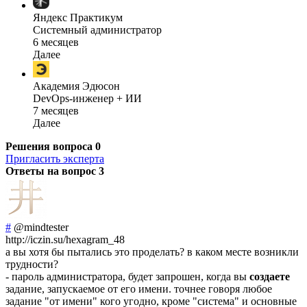
Яндекс Практикум
Системный администратор
6 месяцев
Далее
Академия Эдюсон
DevOps-инженер + ИИ
7 месяцев
Далее
Решения вопроса
0
Пригласить эксперта
Ответы на вопрос
3
#
@mindtester
http://iczin.su/hexagram_48
а вы хотя бы пытались это проделать? в каком месте возникли
трудности?
- пароль администратора, будет запрошен, когда вы
создаете
задание, запускаемое от его имени. точнее говоря любое
задание "от имени" кого угодно, кроме "система" и основные