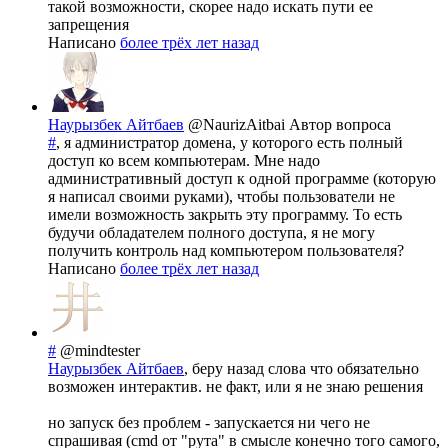
такой возможности, скорее надо искать пути ее
запрещения
Написано
более трёх лет назад
Наурызбек Айтбаев
@NaurizAitbai
Автор вопроса
#
, я администратор домена, у которого есть полный
доступ ко всем компьютерам. Мне надо
административный доступ к одной программе (которую
я написал своими руками), чтобы пользователи не
имели возможность закрыть эту программу. То есть
будучи обладателем полного доступа, я не могу
получить контроль над компьютером пользователя?
Написано
более трёх лет назад
#
@mindtester
Наурызбек Айтбаев
, беру назад слова что обязательно
возможен интерактив. не факт, или я не знаю решения
но запуск без проблем - запускается ни чего не
спрашивая (cmd от "рута" в смысле конечно того самого,