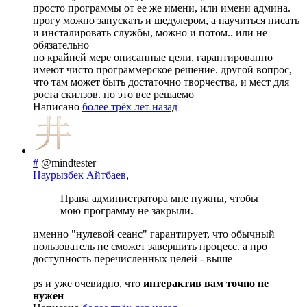
просто программы от ее же имени, или имени админа.
прогу можно запускать и шедулером, а научиться писать
и инсталировать службы, можно и потом.. или не
обязательно
по крайней мере описанные цели, гарантированно
имеют чисто программерское решение. другой вопрос,
что там может быть достаточно творчества, и мест для
роста скилзов. но это все решаемо
Написано
более трёх лет назад
#
@mindtester
Наурызбек Айтбаев
,
Права администратора мне нужны, чтобы
мою программу не закрыли.
именно "нулевой сеанс" гарантирует, что обычный
пользователь не сможет завершить процесс. а про
доступность перечисленных целей - выше
ps и уже очевидно, что
интерактив вам точно не
нужен