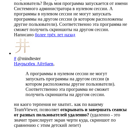
пользователь? Ведь моя программа запускается от имени
Системного администратора в нулевом сессии. А
программы в нулевом сессии не могут запускать
программы на другом сессии (в котором расположены
другие пользователи). Соответственно эта программа не
сможет получить скриншоты на другом сессии.
Написано
более трёх лет назад
#
@mindtester
Наурызбек Айтбаев
,
А программы в нулевом сессии не могут
запускать программы на другом сессии (в
котором расположены другие пользователи).
Соответственно эта программа не сможет
получить скриншоты на другом сессии.
ни каого терпения не хватит.. как по вашему
TeamViewer, позволяет
открывать и завершать сеансы
от разных пользователей удаленно?
(удаленно - это
значит транслирует экран черти куда, скриншот по
сравнению с этим детский лепет)