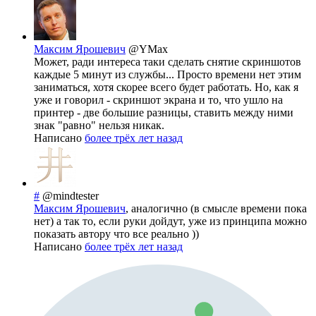
Максим Ярошевич
@YMax
Может, ради интереса таки сделать снятие скриншотов
каждые 5 минут из службы... Просто времени нет этим
заниматься, хотя скорее всего будет работать. Но, как я
уже и говорил - скриншот экрана и то, что ушло на
принтер - две большие разницы, ставить между ними
знак "равно" нельзя никак.
Написано
более трёх лет назад
#
@mindtester
Максим Ярошевич
, аналогично (в смысле времени пока
нет) а так то, если руки дойдут, уже из принципа можно
показать автору что все реально ))
Написано
более трёх лет назад