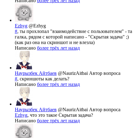
Написано
более трёх лет назад
Ezhyg
@Ezhyg
#
, ты прохлопал "взаимодействие с пользователем" - та
галка, рядом с которой написано - "Скрытая задача" ;)
(как раз она на скриншот и не влезла)
Написано
более трёх лет назад
Наурызбек Айтбаев
@NaurizAitbai
Автор вопроса
#
, скриншоты как делать?
Написано
более трёх лет назад
Наурызбек Айтбаев
@NaurizAitbai
Автор вопроса
Ezhyg
, что это такое Скрытая задача?
Написано
более трёх лет назад