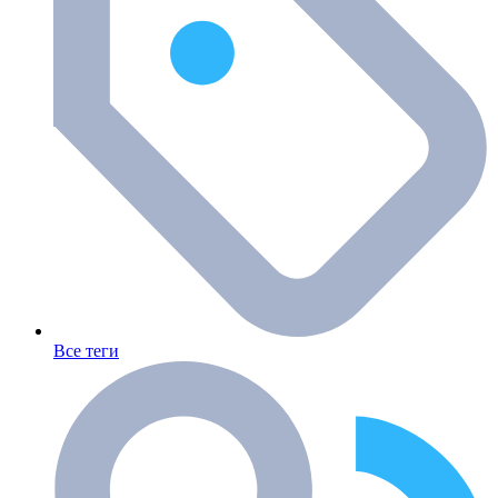
Все теги