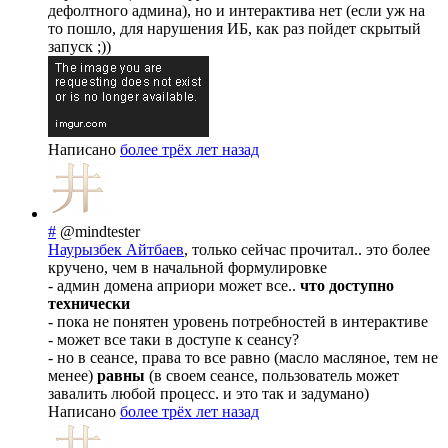
дефолтного админа), но и интерактива нет (если уж на
то пошло, для нарушения ИБ, как раз пойдет скрытый
запуск ;))
Написано
более трёх лет назад
#
@mindtester
Наурызбек Айтбаев
, только сейчас прочитал.. это более
кручено, чем в начальной формулировке
- админ домена априори может все..
что доступно
технически
- пока не понятен уровень потребностей в интерактиве
- может все таки в доступе к сеансу?
- но в сеансе, права то все равно (масло масляное, тем не
менее)
равны
(в своем сеансе, пользователь может
завалить любой процесс. и это так и задумано)
Написано
более трёх лет назад