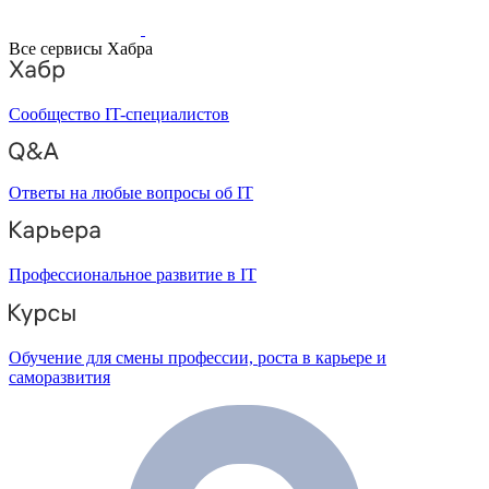
Все сервисы Хабра
Сообщество IT-специалистов
Ответы на любые вопросы об IT
Профессиональное развитие в IT
Обучение для смены профессии, роста в карьере и
саморазвития