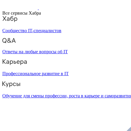
Все сервисы Хабра
Сообщество IT-специалистов
Ответы на любые вопросы об IT
Профессиональное развитие в IT
Обучение для смены профессии, роста в карьере и саморазвити