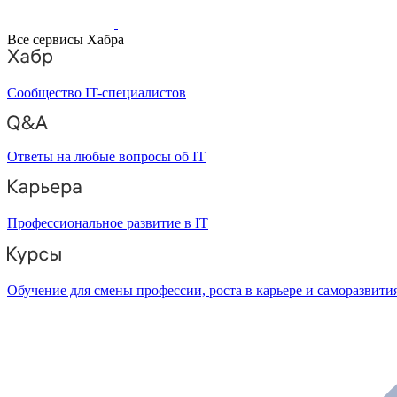
Все сервисы Хабра
Сообщество IT-специалистов
Ответы на любые вопросы об IT
Профессиональное развитие в IT
Обучение для смены профессии, роста в карьере и саморазвити