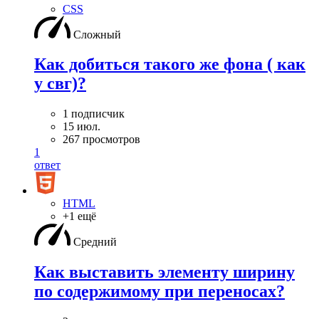
CSS
Сложный
Как добиться такого же фона ( как
у свг)?
1 подписчик
15 июл.
267 просмотров
1
ответ
HTML
+1 ещё
Средний
Как выставить элементу ширину
по содержимому при переносах?