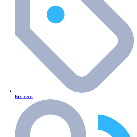
Все теги