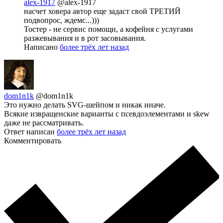
alex-1917
@alex-1917
насчет ховера автор еще задаст свой ТРЕТИЙ
подвопрос, ждемс...)))
Тостер - не сервис помощи, а кофейня с услугами
разжевывания и в рот засовывания.
Написано
более трёх лет назад
dom1n1k
@dom1n1k
Это нужно делать SVG-шейпом и никак иначе.
Всякие извращенские варианты с псевдоэлементами и skew
даже не рассматривать.
Ответ написан
более трёх лет назад
Комментировать