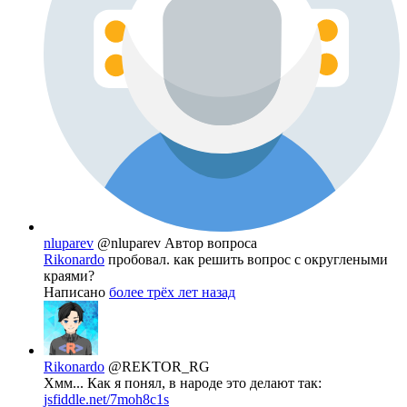
nluparev
@nluparev
Автор вопроса
Rikonardo
пробовал. как решить вопрос с округлеными
краями?
Написано
более трёх лет назад
Rikonardo
@REKTOR_RG
Хмм... Как я понял, в народе это делают так:
jsfiddle.net/7moh8c1s