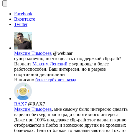
Facebook
Вконтакте
Twitter
Максим Тимофеев
@webinar
супер конечно, но что делать с поддержкой clip-path?
Вариант
Максим Ленский
с svg проще и более
работоспособен. Ваш интересен, но в разрезе
спортивной дисциплины.
Написано
более трёх лет назад
RAX7
@RAX7
Максим Тимофеев
, мне самому было интересно сделать
вариант без svg, просто ради спортивного интереса.
Даже при 100% поддержке clip-path этот вариант криво
отображается в firefox и возможно других не хромовых
браузерах. Тени от блоков то накладываются на 1px, то