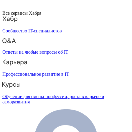
Все сервисы Хабра
Сообщество IT-специалистов
Ответы на любые вопросы об IT
Профессиональное развитие в IT
Обучение для смены профессии, роста в карьере и
саморазвития