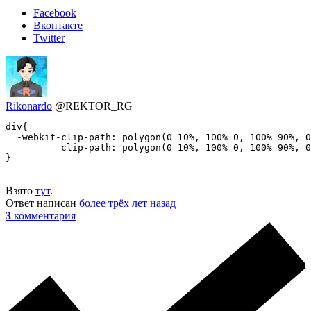
Facebook
Вконтакте
Twitter
Rikonardo
@REKTOR_RG
div{

  -webkit-clip-path: polygon(0 10%, 100% 0, 100% 90%, 0
          clip-path: polygon(0 10%, 100% 0, 100% 90%, 0
}
Взято
тут
.
Ответ написан
более трёх лет назад
3
комментария