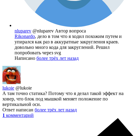
nluparev
@nluparev
Автор вопроса
Rikonardo
, дело в том что я ходил похожим путем и
упирался как раз в аккуратные закругления краев.
довольно много кода для закруглений. Решил
попробовать через svg
Написано
более трёх лет назад
lukoie
@lukoie
А там точно статика? Потому что я делал такой эффект на
ховер, что блок под мышкой меняет положение по
вертикальной оси.
Ответ написан
более трёх лет назад
1
комментарий