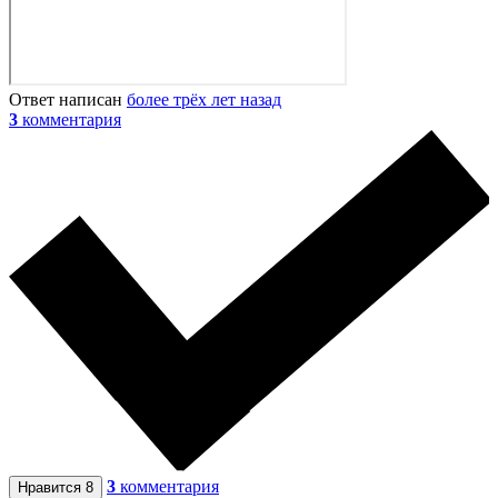
Ответ написан
более трёх лет назад
3
комментария
3
комментария
Нравится
8