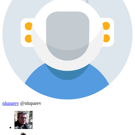
nluparev
@nluparev