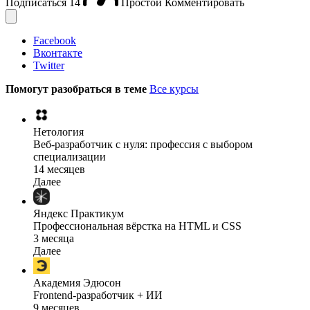
Подписаться
14
Простой
Комментировать
Facebook
Вконтакте
Twitter
Помогут разобраться в теме
Все курсы
Нетология
Веб-разработчик с нуля: профессия с выбором
специализации
14 месяцев
Далее
Яндекс Практикум
Профессиональная вёрстка на HTML и CSS
3 месяца
Далее
Академия Эдюсон
Frontend-разработчик + ИИ
9 месяцев