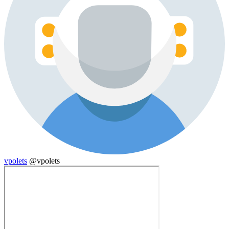
vpolets
@vpolets