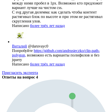
между ними пробел в 1px. Возможно кто предложит
вариант лучше на чистом css.
С svg другая дилемма: как сделать чтобы контент
растягивал блок по высоте и при этом не растягивал
скругления улов.
Написано
более трёх лет назад
Виталий
@daruvayc0
Попробуйте
https://github.com/andrusieczko/clip-path-
polygon,
возможно есть варианты полифилов и без
jquery
Написано
более трёх лет назад
Пригласить эксперта
Ответы на вопрос
4