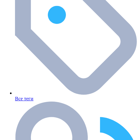
Все теги