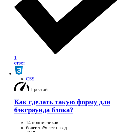
1
ответ
CSS
Простой
Как сделать такую форму для
бэкграунда блока?
14 подписчиков
более трёх лет назад