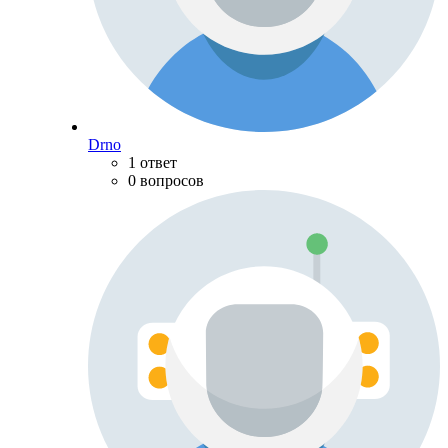
Drno
1 ответ
0 вопросов