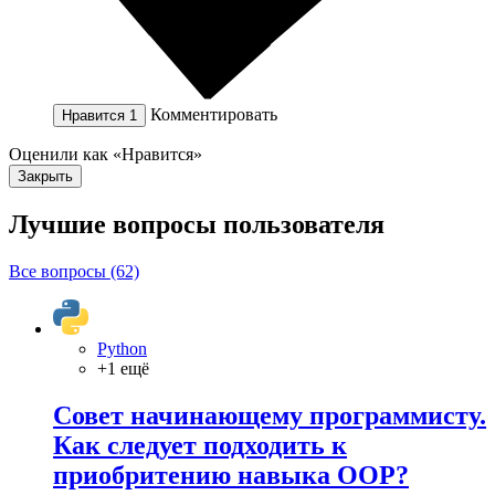
Комментировать
Нравится
1
Оценили как «Нравится»
Закрыть
Лучшие вопросы
пользователя
Все вопросы (62)
Python
+1 ещё
Совет начинающему программисту.
Как следует подходить к
приобритению навыка OOP?