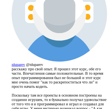
nluparev
@nluparev
расскажу про свой опыт. Я прошел этот курс, обе его
части. Впечатления самые положительные. В то время
опыт программирования был не большой и этот курс
мне очень помог "как то раскрепоститься что ли" и
просто начать кодить.
Поскольку там все проекты в основном построены на
создании игрушек, то я буквально получал удовольствие
от того что я и программировал и играл и создавал для
себя игры. У меня честенько возникал вопрос - "А как