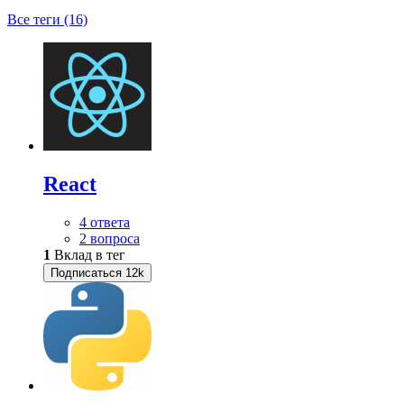
Все теги (16)
React
4 ответа
2 вопроса
1
Вклад в тег
Подписаться
12k