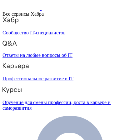
Все сервисы Хабра
Сообщество IT-специалистов
Ответы на любые вопросы об IT
Профессиональное развитие в IT
Обучение для смены профессии, роста в карьере и
саморазвития