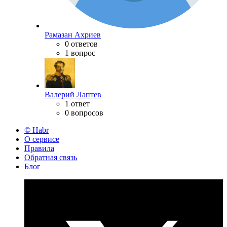
Рамазан Ахриев
0 ответов
1 вопрос
Валерий Лаптев
1 ответ
0 вопросов
© Habr
О сервисе
Правила
Обратная связь
Блог