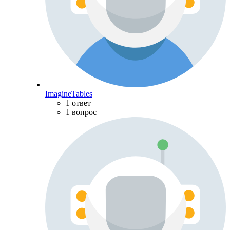
ImagineTables
1 ответ
1 вопрос