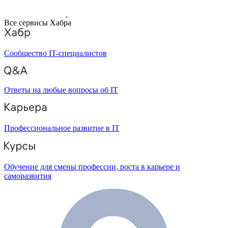
Все сервисы Хабра
Сообщество IT-специалистов
Ответы на любые вопросы об IT
Профессиональное развитие в IT
Обучение для смены профессии, роста в карьере и
саморазвития