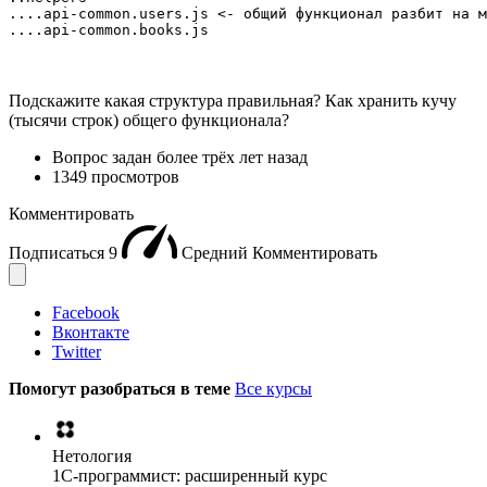
....api-common.users.js <- общий функционал разбит на м
....api-common.books.js
Подскажите какая структура правильная? Как хранить кучу
(тысячи строк) общего функционала?
Вопрос задан
более трёх лет назад
1349 просмотров
Комментировать
Подписаться
9
Средний
Комментировать
Facebook
Вконтакте
Twitter
Помогут разобраться в теме
Все курсы
Нетология
1C-программист: расширенный курс