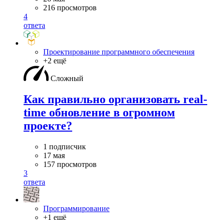
216 просмотров
4
ответа
Проектирование программного обеспечения
+2 ещё
Сложный
Как правильно организовать real-
time обновление в огромном
проекте?
1 подписчик
17 мая
157 просмотров
3
ответа
Программирование
+1 ещё