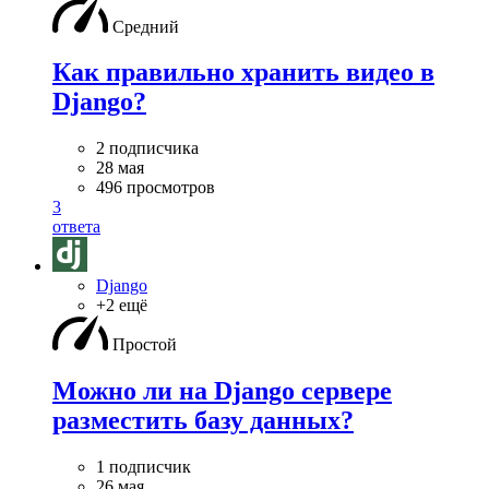
Средний
Как правильно хранить видео в
Django?
2 подписчика
28 мая
496 просмотров
3
ответа
Django
+2 ещё
Простой
Можно ли на Django сервере
разместить базу данных?
1 подписчик
26 мая