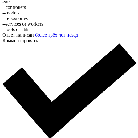
-src
--controllers
--models
--repositories
--services or workers
--tools or utils
Ответ написан
более трёх лет назад
Комментировать