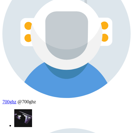
700ghz
@700ghz