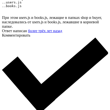
..users.js

..books.js
При этом users.js и books.js, лежащие в папках shop и buyer,
наследовались от users.js и books.js, лежавшие в корневой
папке.
Ответ написан
более трёх лет назад
Комментировать