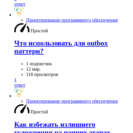
ответ
Проектирование программного обеспечения
Простой
Что использовать для outbox
паттерн?
1 подписчик
12 мар.
118 просмотров
1
ответ
Проектирование программного обеспечения
Простой
Как избежать излишнего
усложнения на ранних этапах