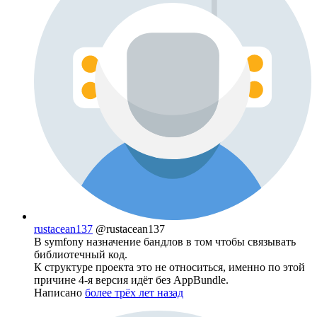
rustacean137
@rustacean137
В symfony назначение бандлов в том чтобы связывать
библиотечный код.
К структуре проекта это не относиться, именно по этой
причине 4-я версия идёт без AppBundle.
Написано
более трёх лет назад