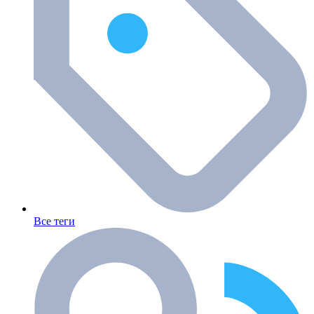
Все теги