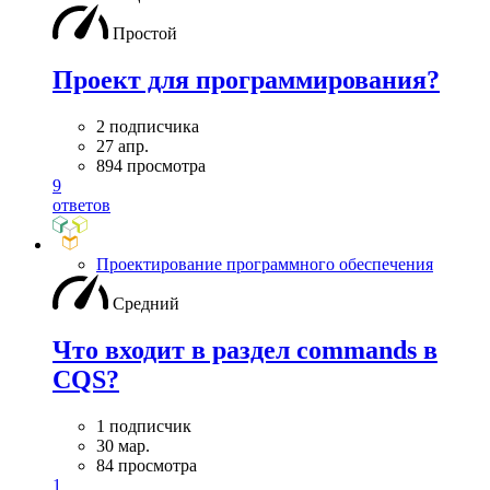
Простой
Проект для программирования?
2 подписчика
27 апр.
894 просмотра
9
ответов
Проектирование программного обеспечения
Средний
Что входит в раздел commands в
CQS?
1 подписчик
30 мар.
84 просмотра
1