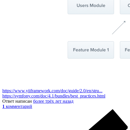
https://www.yiiframework.com/doc/guide/2.0/en/stru...
https://symfony.com/doc/4.1/bundles/best_practices.html
Ответ написан
более трёх лет назад
1
комментарий