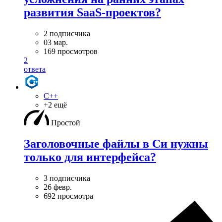
развития SaaS-проектов?
2 подписчика
03 мар.
169 просмотров
2
ответа
C++
+2 ещё
Простой
Заголовочные файлы в Си нужны
только для интерфейса?
3 подписчика
26 февр.
692 просмотра