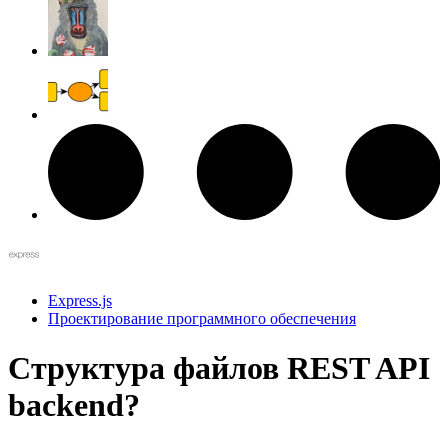
Express.js
Проектирование программного обеспечения
Структура файлов REST API
backend?