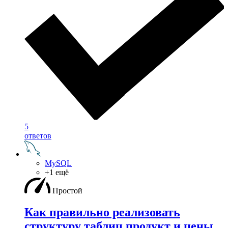
5
ответов
MySQL
+1 ещё
Простой
Как правильно реализовать
структуру таблиц продукт и цены