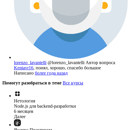
lorenzo_lavantelli
@lorenzo_lavantelli
Автор вопроса
Kentavr16
, понял, хорошо, спасибо большое
Написано
более года назад
Помогут разобраться в теме
Все курсы
Нетология
Node.js для backend-разработки
6 месяцев
Далее
Яндекс Практикум