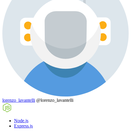
lorenzo_lavantelli
@lorenzo_lavantelli
Node.js
Express.js