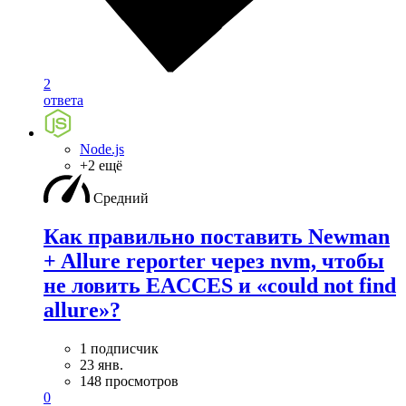
2
ответа
Node.js
+2 ещё
Средний
Как правильно поставить Newman
+ Allure reporter через nvm, чтобы
не ловить EACCES и «could not find
allure»?
1 подписчик
23 янв.
148 просмотров
0