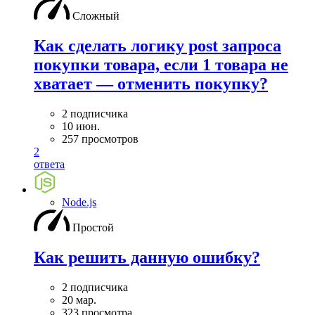
Сложный
Как сделать логику post запроса
покупки товара, если 1 товара не
хватает — отменить покупку?
2 подписчика
10 июн.
257 просмотров
2
ответа
Node.js
Простой
Как решить данную ошибку?
2 подписчика
20 мар.
323 просмотра