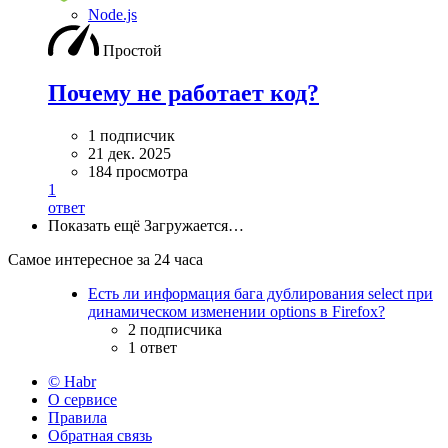
Node.js
Простой
Почему не работает код?
1 подписчик
21 дек. 2025
184 просмотра
1
ответ
Показать ещё
Загружается…
Самое интересное за 24 часа
Есть ли информация бага дублирования select при
динамическом изменении options в Firefox?
2 подписчика
1 ответ
© Habr
О сервисе
Правила
Обратная связь