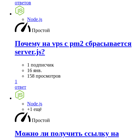
ответов
Node.js
Простой
Почему на vps с pm2 сбрасывается
server.js?
1 подписчик
16 янв.
158 просмотров
1
ответ
Node.js
+1 ещё
Простой
Можно ли получить ссылку на