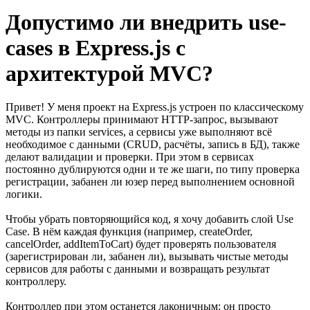
Допустимо ли внедрить use-
cases в Express.js с
архитектурой MVC?
Привет! У меня проект на Express.js устроен по классическому
MVC. Контроллеры принимают HTTP‑запрос, вызывают
методы из папки services, а сервисы уже выполняют всё
необходимое с данными (CRUD, расчёты, запись в БД), также
делают валидации и проверки. При этом в сервисах
постоянно дублируются одни и те же шаги, по типу проверка
регистрации, забанен ли юзер перед выполнением основной
логики.
Чтобы убрать повторяющийся код, я хочу добавить слой Use
Case. В нём каждая функция (например, createOrder,
cancelOrder, addItemToCart) будет проверять пользователя
(зарегистрирован ли, забанен ли), вызывать чистые методы
сервисов для работы с данными и возвращать результат
контроллеру.
Контроллер при этом останется лаконичным: он просто