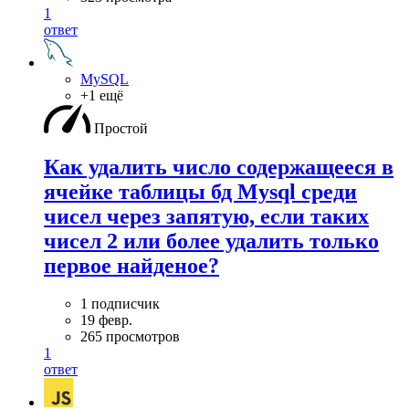
1
ответ
MySQL
+1 ещё
Простой
Как удалить число содержащееся в
ячейке таблицы бд Mysql среди
чисел через запятую, если таких
чисел 2 или более удалить только
первое найденое?
1 подписчик
19 февр.
265 просмотров
1
ответ