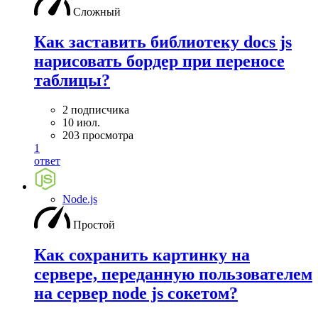
Сложный
Как заставить библиотеку docs js
нарисовать бордер при переносе
таблицы?
2 подписчика
10 июл.
203 просмотра
1
ответ
Node.js
Простой
Как сохранить картинку на
сервере, переданную пользователем
на сервер node js сокетом?