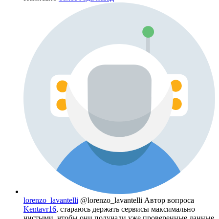
lorenzo_lavantelli
@lorenzo_lavantelli
Автор вопроса
Kentavr16
, стараюсь держать сервисы максимально
чистыми, чтобы они получали уже проверенные данные