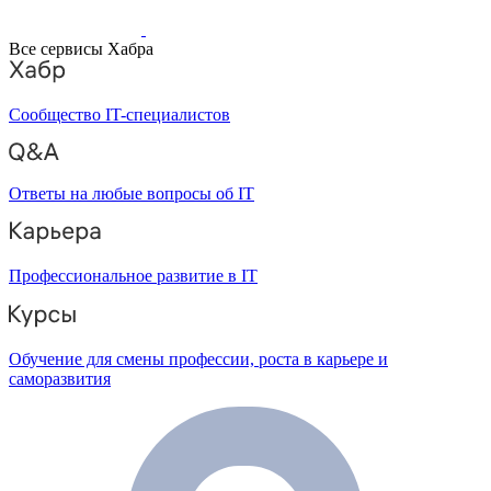
Все сервисы Хабра
Сообщество IT-специалистов
Ответы на любые вопросы об IT
Профессиональное развитие в IT
Обучение для смены профессии, роста в карьере и
саморазвития