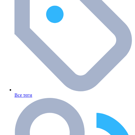
Все теги