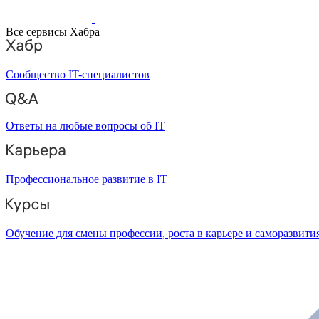
Все сервисы Хабра
Сообщество IT-специалистов
Ответы на любые вопросы об IT
Профессиональное развитие в IT
Обучение для смены профессии, роста в карьере и саморазвити