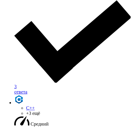
3
ответа
C++
+3 ещё
Средний