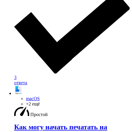
3
ответа
macOS
+2 ещё
Простой
Как могу начать печатать на