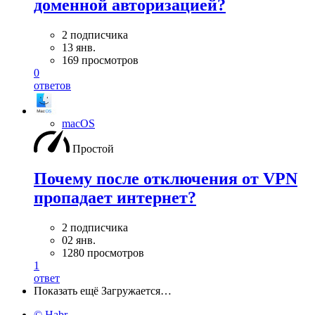
доменной авторизацией?
2 подписчика
13 янв.
169 просмотров
0
ответов
macOS
Простой
Почему после отключения от VPN
пропадает интернет?
2 подписчика
02 янв.
1280 просмотров
1
ответ
Показать ещё
Загружается…
© Habr