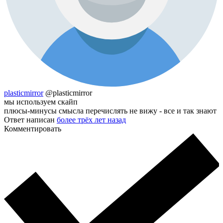
plasticmirror
@plasticmirror
мы используем скайп
плюсы-минусы смысла перечислять не вижу - все и так знают
Ответ написан
более трёх лет назад
Комментировать