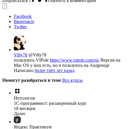
Подписаться
1
Оценить
1
комментарий
Facebook
Вконтакте
Twitter
Villy78
@Villy78
пользуюсь VIPole
https://www.vipole.com/ru/
Версия на
Mac OS у них есть, но я пользуюсь на Андроиде
Написано
более трёх лет назад
Помогут разобраться в теме
Все курсы
Нетология
1C-программист: расширенный курс
18 месяцев
Далее
Яндекс Практикум