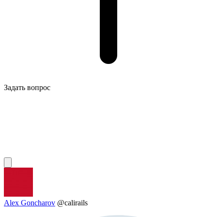
Задать вопрос
Alex Goncharov
@calirails