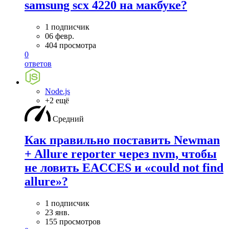
samsung scx 4220 на макбуке?
1 подписчик
06 февр.
404 просмотра
0
ответов
Node.js
+2 ещё
Средний
Как правильно поставить Newman
+ Allure reporter через nvm, чтобы
не ловить EACCES и «could not find
allure»?
1 подписчик
23 янв.
155 просмотров