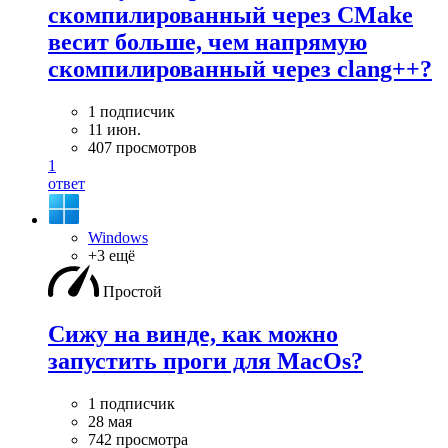
скомпилированный через CMake
весит больше, чем напрямую
скомпилированный через clang++?
1 подписчик
11 июн.
407 просмотров
1
ответ
Windows
+3 ещё
Простой
Сижу на винде, как можно
запустить проги для MacOs?
1 подписчик
28 мая
742 просмотра