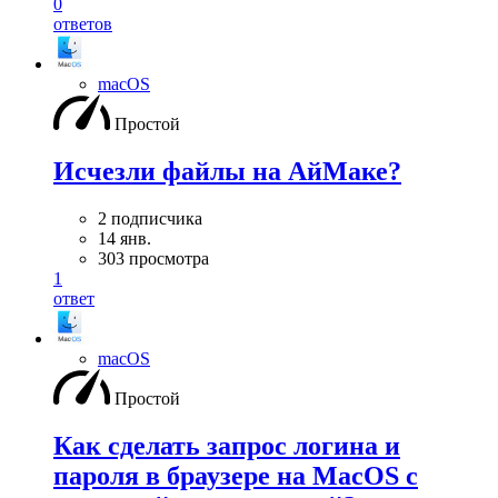
0
ответов
macOS
Простой
Исчезли файлы на АйМаке?
2 подписчика
14 янв.
303 просмотра
1
ответ
macOS
Простой
Как сделать запрос логина и
пароля в браузере на MacOS с