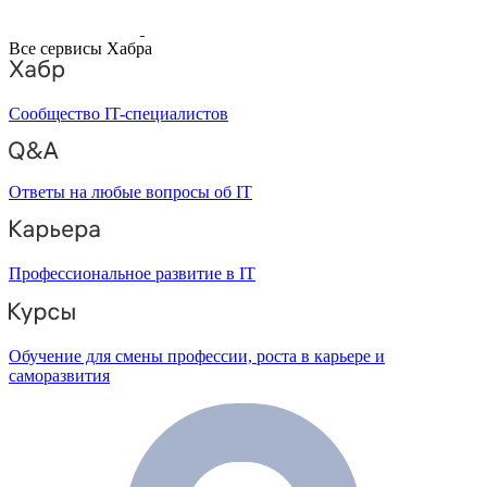
Все сервисы Хабра
Сообщество IT-специалистов
Ответы на любые вопросы об IT
Профессиональное развитие в IT
Обучение для смены профессии, роста в карьере и
саморазвития