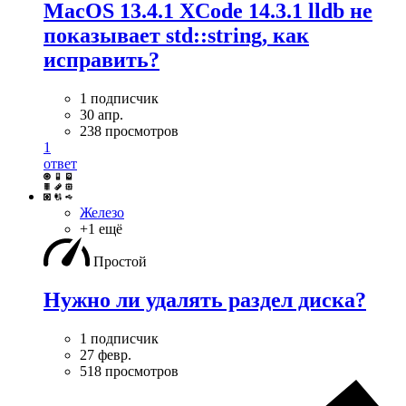
MacOS 13.4.1 XCode 14.3.1 lldb не
показывает std::string, как
исправить?
1 подписчик
30 апр.
238 просмотров
1
ответ
Железо
+1 ещё
Простой
Нужно ли удалять раздел диска?
1 подписчик
27 февр.
518 просмотров