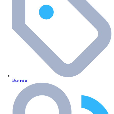
Все теги