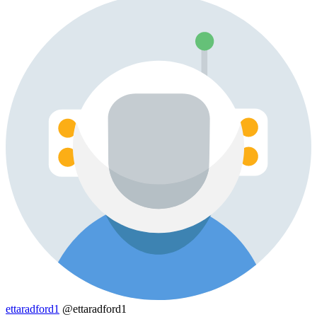
ettaradford1
@ettaradford1