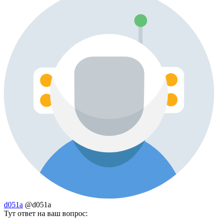
d051a
@d051a
Тут ответ на ваш вопрос: