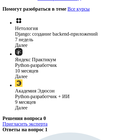
Помогут разобраться в теме
Все курсы
Нетология
Django: создание backend-приложений
7 недель
Далее
Яндекс Практикум
Python-разработчик
10 месяцев
Далее
Академия Эдюсон
Python-разработчик + ИИ
9 месяцев
Далее
Решения вопроса
0
Пригласить эксперта
Ответы на вопрос
1