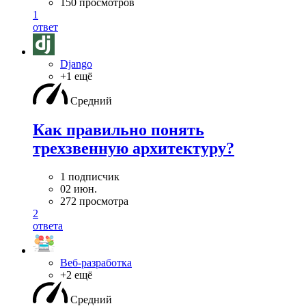
150 просмотров
1
ответ
Django
+1 ещё
Средний
Как правильно понять
трехзвенную архитектуру?
1 подписчик
02 июн.
272 просмотра
2
ответа
Веб-разработка
+2 ещё
Средний