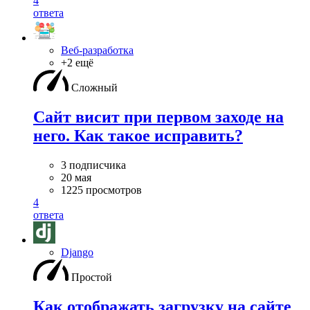
4
ответа
Веб-разработка
+2 ещё
Сложный
Сайт висит при первом заходе на
него. Как такое исправить?
3 подписчика
20 мая
1225 просмотров
4
ответа
Django
Простой
Как отображать загрузку на сайте