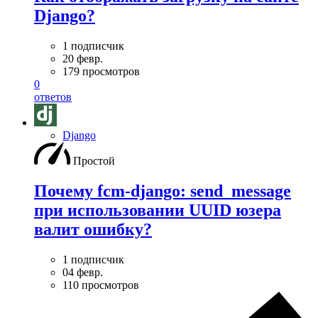
Django?
1 подписчик
20 февр.
179 просмотров
0
ответов
Django
Простой
Почему fcm-django: send_message
при использовании UUID юзера
валит ошибку?
1 подписчик
04 февр.
110 просмотров