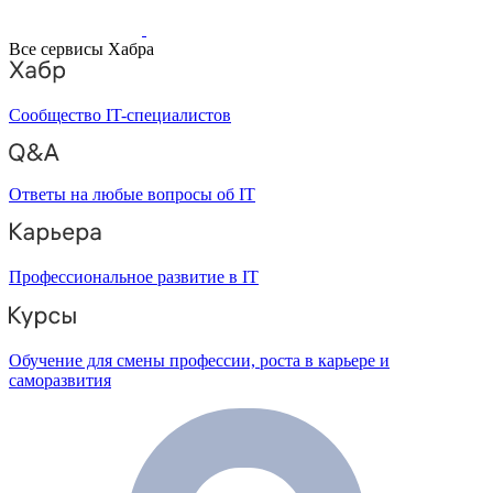
Все сервисы Хабра
Сообщество IT-специалистов
Ответы на любые вопросы об IT
Профессиональное развитие в IT
Обучение для смены профессии, роста в карьере и
саморазвития