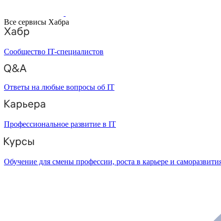
Все сервисы Хабра
Сообщество IT-специалистов
Ответы на любые вопросы об IT
Профессиональное развитие в IT
Обучение для смены профессии, роста в карьере и саморазвити