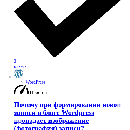
3
ответа
WordPress
Простой
Почему при формировании новой
записи в блоге Wordpress
пропадает изображение
(фотография) записи?