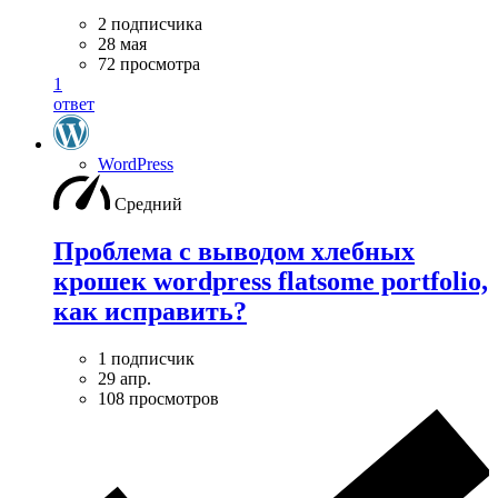
2 подписчика
28 мая
72 просмотра
1
ответ
WordPress
Средний
Проблема с выводом хлебных
крошек wordpress flatsome portfolio,
как исправить?
1 подписчик
29 апр.
108 просмотров