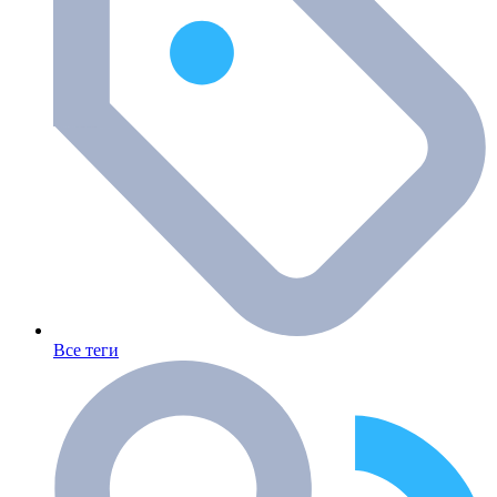
Все теги