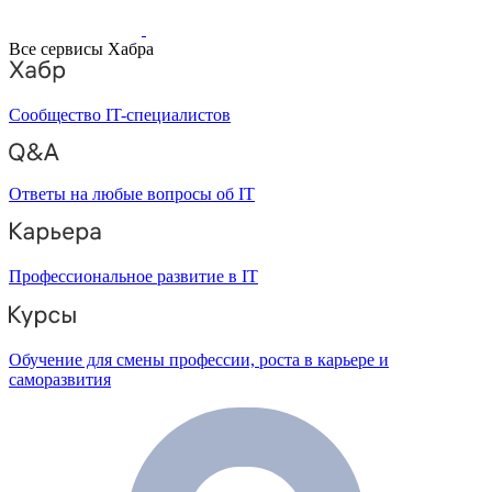
Все сервисы Хабра
Сообщество IT-специалистов
Ответы на любые вопросы об IT
Профессиональное развитие в IT
Обучение для смены профессии, роста в карьере и
саморазвития