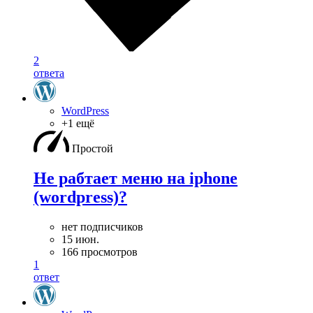
2
ответа
WordPress
+1 ещё
Простой
Не рабтает меню на iphone
(wordpress)?
нет подписчиков
15 июн.
166 просмотров
1
ответ