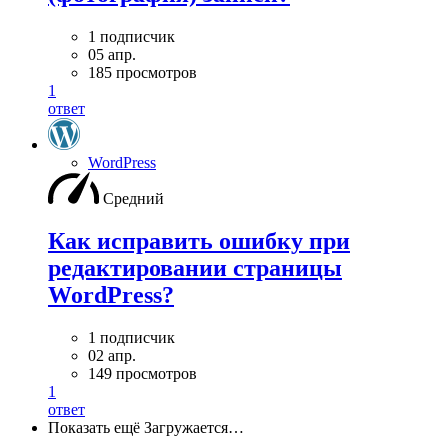
1 подписчик
05 апр.
185 просмотров
1
ответ
WordPress
Средний
Как исправить ошибку при
редактировании страницы
WordPress?
1 подписчик
02 апр.
149 просмотров
1
ответ
Показать ещё
Загружается…