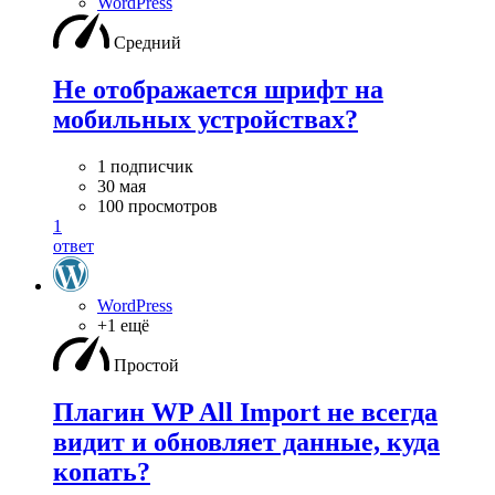
WordPress
Средний
Не отображается шрифт на
мобильных устройствах?
1 подписчик
30 мая
100 просмотров
1
ответ
WordPress
+1 ещё
Простой
Плагин WP All Import не всегда
видит и обновляет данные, куда
копать?