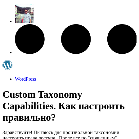
WordPress
Custom Taxonomy
Capabilities. Как настроить
правильно?
Здравствуйте! Пытаюсь для произвольной таксономии
настроить права доступа.. Вроде все по "священным"