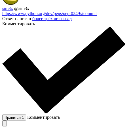
sim3x
@sim3x
https://www.python.org/dev/peps/pep-0249/#commit
Ответ написан
более трёх лет назад
Комментировать
Комментировать
Нравится
1