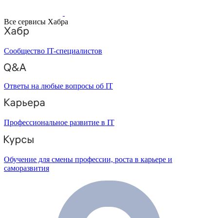
Все сервисы Хабра
Сообщество IT-специалистов
Ответы на любые вопросы об IT
Профессиональное развитие в IT
Обучение для смены профессии, роста в карьере и
саморазвития