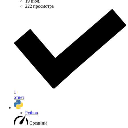
19 июл.
222 просмотра
1
ответ
Python
Средний