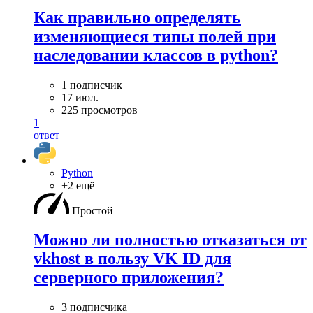
Как правильно определять
изменяющиеся типы полей при
наследовании классов в python?
1 подписчик
17 июл.
225 просмотров
1
ответ
Python
+2 ещё
Простой
Можно ли полностью отказаться от
vkhost в пользу VK ID для
серверного приложения?
3 подписчика