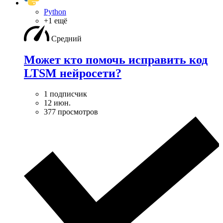
Python
+1 ещё
Средний
Может кто помочь исправить код
LTSM нейросети?
1 подписчик
12 июн.
377 просмотров