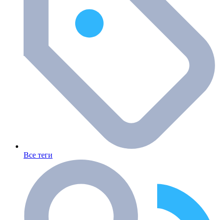
Все теги