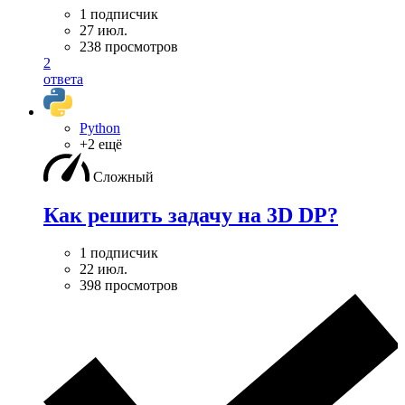
1 подписчик
27 июл.
238 просмотров
2
ответа
Python
+2 ещё
Сложный
Как решить задачу на 3D DP?
1 подписчик
22 июл.
398 просмотров