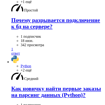
+1 ещё
Простой
Почему разрывается подключение
к бд на сервере?
1 подписчик
18 июн.
342 просмотра
1
ответ
Python
+2 ещё
Средний
Как новичку найти первые заказы
на парсинг данных (Python)?
1 подписчик