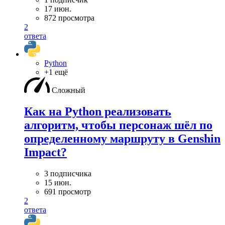
17 июн.
872 просмотра
2
ответа
Python
+1 ещё
Сложный
Как на Python реализовать
алгоритм, чтобы персонаж шёл по
определенному маршруту в Genshin
Impact?
3 подписчика
15 июн.
691 просмотр
2
ответа