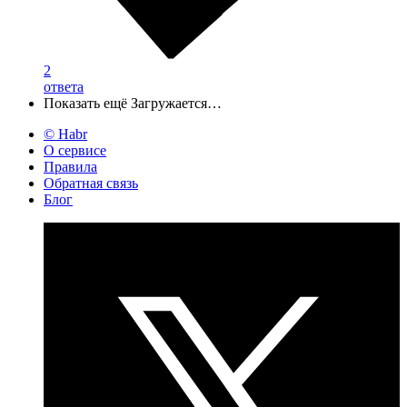
2
ответа
Показать ещё
Загружается…
© Habr
О сервисе
Правила
Обратная связь
Блог