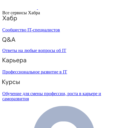
Все сервисы Хабра
Сообщество IT-специалистов
Ответы на любые вопросы об IT
Профессиональное развитие в IT
Обучение для смены профессии, роста в карьере и
саморазвития