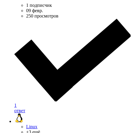
1 подписчик
09 февр.
250 просмотров
1
ответ
Linux
+3 ещё