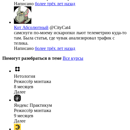
Написано
более трёх лет назад
Кот Абсолютный
@CityCat4
самснуги по-моему искаропки льют телеметрию куда-то
там. Была статья, где чувак анализировал трафик с
телика.
Написано
более трёх лет назад
Помогут разобраться в теме
Все курсы
Нетология
Режиссёр монтажа
8 месяцев
Далее
Яндекс Практикум
Режиссёр монтажа
9 месяцев
Далее