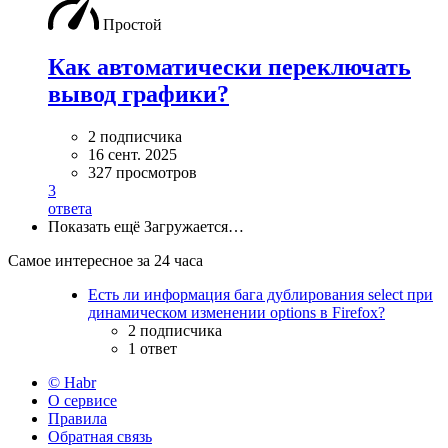
Простой
Как автоматически переключать
вывод графики?
2 подписчика
16 сент. 2025
327 просмотров
3
ответа
Показать ещё
Загружается…
Самое интересное за 24 часа
Есть ли информация бага дублирования select при
динамическом изменении options в Firefox?
2 подписчика
1 ответ
© Habr
О сервисе
Правила
Обратная связь