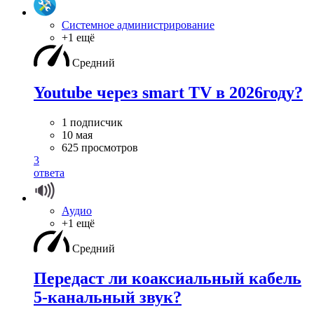
Системное администрирование
+1 ещё
Средний
Youtube через smart TV в 2026году?
1 подписчик
10 мая
625 просмотров
3
ответа
Аудио
+1 ещё
Средний
Передаст ли коаксиальный кабель
5-канальный звук?