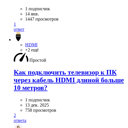
1 подписчик
14 янв.
1447 просмотров
1
ответ
HDMI
+2 ещё
Простой
Как подключить телевизор к ПК
через кабель HDMI длиной больше
10 метров?
1 подписчик
13 дек. 2025
758 просмотров
2
ответа