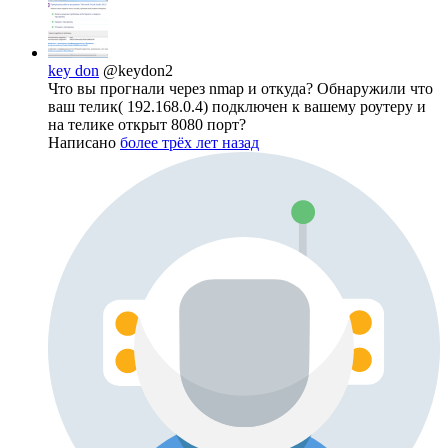
key don
@keydon2
Что вы прогнали через nmap и откуда? Обнаружили что
ваш телик( 192.168.0.4) подключен к вашему роутеру и
на телике открыт 8080 порт?
Написано
более трёх лет назад