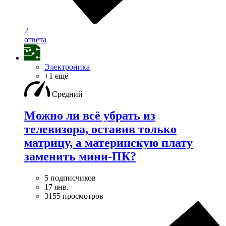
2
ответа
Электроника
+1 ещё
Средний
Можно ли всё убрать из
телевизора, оставив только
матрицу, а материнскую плату
заменить мини-ПК?
5 подписчиков
17 янв.
3155 просмотров