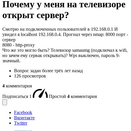
Почему у меня на телевизоре
открыт сервер?
Смотрю на подключенных пользователей в 192.168.0.1 И
увидел я localhost 192.168.0.4. Прогнал через nmap: 8000 порт -
сервер
8080 - http-proxy
Что же это могло быть? Телевизор samaumg (подключал к wifi,
но зачем ему сервак открывать)? Wps выключен, пароль 9-
значный.
Вопрос задан
более трёх лет назад
126 просмотров
4
комментария
Подписаться
1
Простой
4
комментария
Facebook
Вконтакте
Twitter