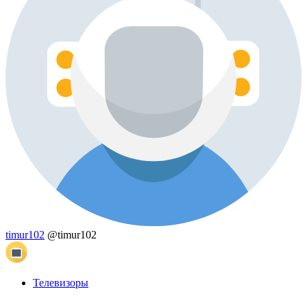
timur102
@timur102
Телевизоры