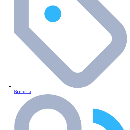
Все теги