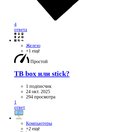
4
ответа
Железо
+1 ещё
Простой
ТВ box или stick?
1 подписчик
24 окт. 2025
294 просмотра
1
ответ
Компьютеры
+2 ещё