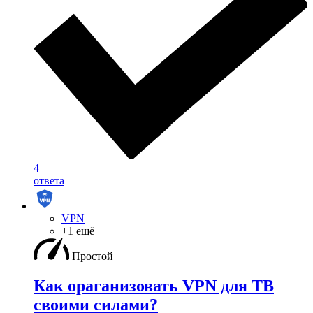
4
ответа
VPN
+1 ещё
Простой
Как ораганизовать VPN для ТВ
своими силами?