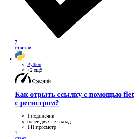
7
ответов
Python
+2 ещё
Средний
Как отрыть ссылку с помощью flet
с регистром?
1 подписчик
более двух лет назад
141 просмотр
1
ответ