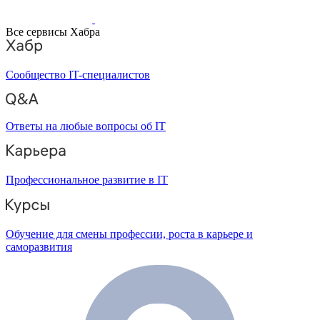
Все сервисы Хабра
Сообщество IT-специалистов
Ответы на любые вопросы об IT
Профессиональное развитие в IT
Обучение для смены профессии, роста в карьере и
саморазвития