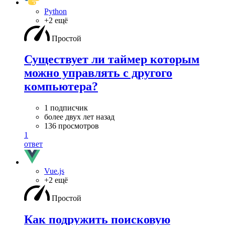
Python
+2 ещё
Простой
Существует ли таймер которым
можно управлять с другого
компьютера?
1 подписчик
более двух лет назад
136 просмотров
1
ответ
Vue.js
+2 ещё
Простой
Как подружить поисковую