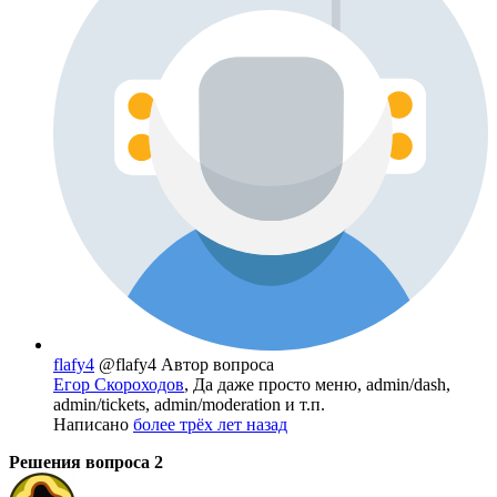
flafy4
@flafy4
Автор вопроса
Егор Скороходов
, Да даже просто меню, admin/dash,
admin/tickets, admin/moderation и т.п.
Написано
более трёх лет назад
Решения вопроса
2