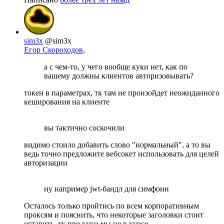
sim3x
@sim3x
Егор Скороходов
,
а с чем-то, у чего вообще куки нет, как по
вашему должны клиентов авторизовывать?
токен в параметрах, тк там не произойдет неожиданного
кеширования на клиенте
вы тактично соскочили
видимо стоило добавить слово "нормальный", а то вы
ведь точно предложите вебсокет использовать для целей
авторизации
ну например jwt-бандл для симфони
Осталось только пройтись по всем корпоративным
проксям и пояснить, что некоторые заголовки стоит
оставить, тк про куки мы не в курсе