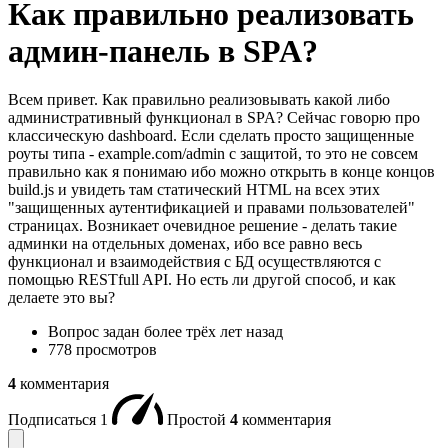
Как правильно реализовать
админ-панель в SPA?
Всем привет. Как правильно реализовывать какой либо
административный функционал в SPA? Сейчас говорю про
классическую dashboard. Если сделать просто защищенные
роуты типа - example.com/admin с защитой, то это не совсем
правильно как я понимаю ибо можно открыть в конце концов
build.js и увидеть там статический HTML на всех этих
"защищенных аутентификацией и правами пользователей"
страницах. Возникает очевидное решение - делать такие
админки на отдельных доменах, ибо все равно весь
функционал и взаимодействия с БД осуществляются с
помощью RESTfull API. Но есть ли другой способ, и как
делаете это вы?
Вопрос задан
более трёх лет назад
778 просмотров
4
комментария
Подписаться
1
Простой
4
комментария