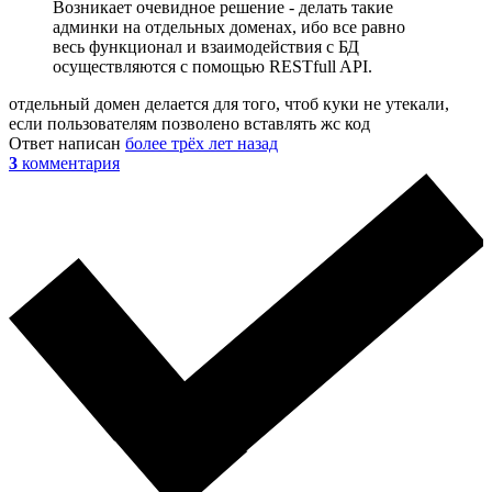
Возникает очевидное решение - делать такие
админки на отдельных доменах, ибо все равно
весь функционал и взаимодействия с БД
осуществляются с помощью RESTfull API.
отдельный домен делается для того, чтоб куки не утекали,
если пользователям позволено вставлять жс код
Ответ написан
более трёх лет назад
3
комментария