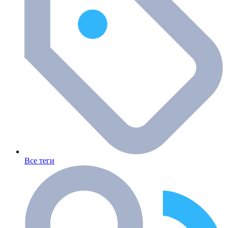
Все теги