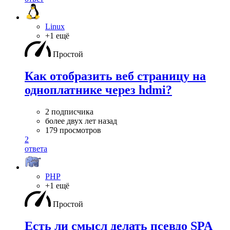
Linux
+1 ещё
Простой
Как отобразить веб страницу на
одноплатнике через hdmi?
2 подписчика
более двух лет назад
179 просмотров
2
ответа
PHP
+1 ещё
Простой
Есть ли смысл делать псевдо SPA