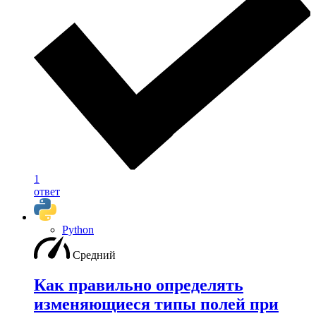
1
ответ
Python
Средний
Как правильно определять
изменяющиеся типы полей при