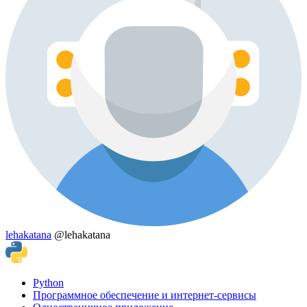
lehakatana
@lehakatana
Python
Программное обеспечение и интернет-сервисы