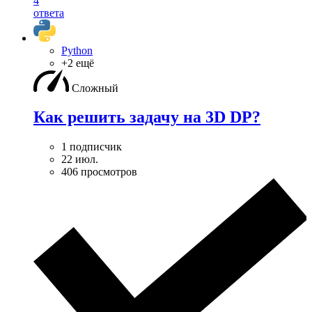
4
ответа
Python
+2 ещё
Сложный
Как решить задачу на 3D DP?
1 подписчик
22 июл.
406 просмотров