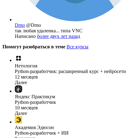
Drno
@Drno
так любая удаленка... типа VNC
Написано
более двух лет назад
Помогут разобраться в теме
Все курсы
Нетология
Python-разработчик: расширенный курс + нейросети
12 месяцев
Далее
Яндекс Практикум
Python-разработчик
10 месяцев
Далее
Академия Эдюсон
Python-разработчик + ИИ