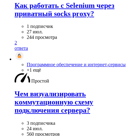
Как работать с Selenium через
приватный socks proxy?
1 подписчик
27 июл.
244 просмотра
2
ответа
Программное обеспечение и интернет-сервисы
+1 ещё
Простой
Чем визуализировать
коммутационную схему
подключения сервера?
3 подписчика
24 июл.
560 просмотров