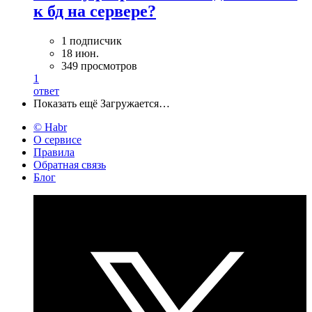
к бд на сервере?
1 подписчик
18 июн.
349 просмотров
1
ответ
Показать ещё
Загружается…
© Habr
О сервисе
Правила
Обратная связь
Блог