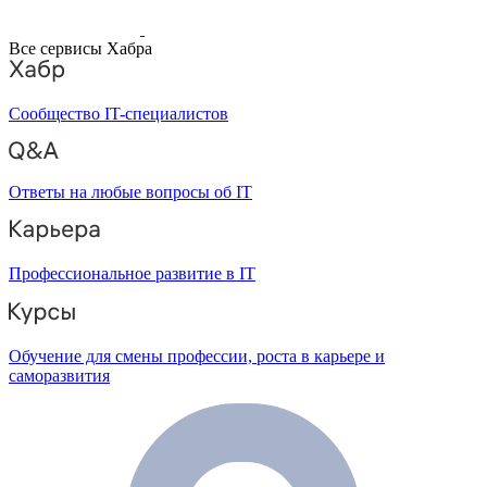
Все сервисы Хабра
Сообщество IT-специалистов
Ответы на любые вопросы об IT
Профессиональное развитие в IT
Обучение для смены профессии, роста в карьере и
саморазвития