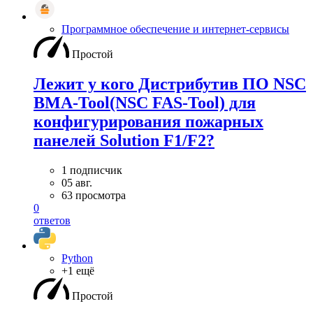
Программное обеспечение и интернет-сервисы
Простой
Лежит у кого Дистрибутив ПО NSC
BMA-Tool(NSC FAS-Tool) для
конфигурирования пожарных
панелей Solution F1/F2?
1 подписчик
05 авг.
63 просмотра
0
ответов
Python
+1 ещё
Простой