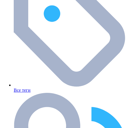
Все теги