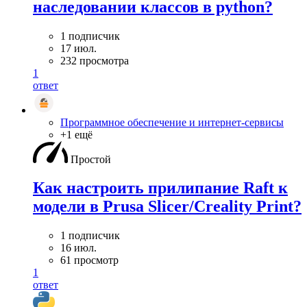
наследовании классов в python?
1 подписчик
17 июл.
232 просмотра
1
ответ
Программное обеспечение и интернет-сервисы
+1 ещё
Простой
Как настроить прилипание Raft к
модели в Prusa Slicer/Creality Print?
1 подписчик
16 июл.
61 просмотр
1
ответ