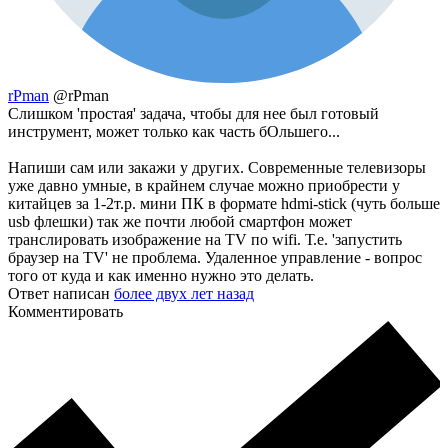
rPman
@rPman
Слишком 'простая' задача, чтобы для нее был готовый
инструмент, может только как часть бОльшего...
Напиши сам или закажи у других. Современные телевизоры
уже давно умные, в крайнем случае можно приобрести у
китайцев за 1-2т.р. мини ПК в формате hdmi-stick (чуть больше
usb флешки) так же почти любой смартфон может
транслировать изображение на TV по wifi. Т.е. 'запустить
браузер на TV' не проблема. Удаленное управление - вопрос
того от куда и как именно нужно это делать.
Ответ написан
более двух лет назад
Комментировать