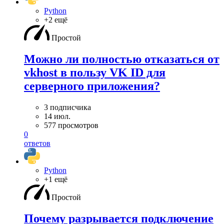
Python
+2 ещё
Простой
Можно ли полностью отказаться от
vkhost в пользу VK ID для
серверного приложения?
3 подписчика
14 июл.
577 просмотров
0
ответов
Python
+1 ещё
Простой
Почему разрывается подключение