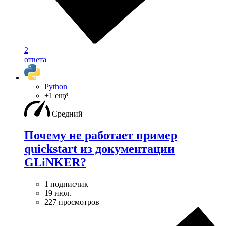
2
ответа
Python
+1 ещё
Средний
Почему не работает пример
quickstart из документации
GLiNKER?
1 подписчик
19 июл.
227 просмотров