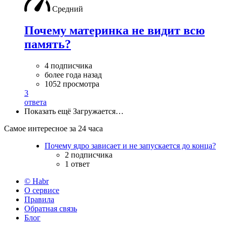
Средний
Почему материнка не видит всю
память?
4 подписчика
более года назад
1052 просмотра
3
ответа
Показать ещё
Загружается…
Самое интересное за 24 часа
Почему ядро зависает и не запускается до конца?
2 подписчика
1 ответ
© Habr
О сервисе
Правила
Обратная связь
Блог