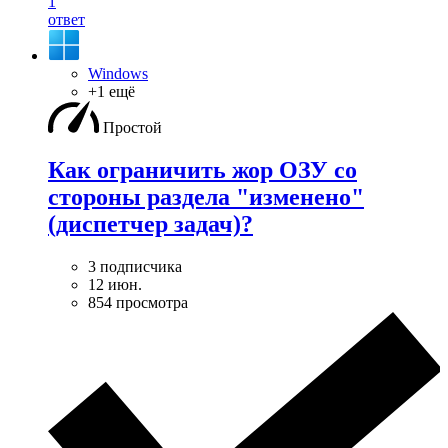
1
ответ
Windows
+1 ещё
Простой
Как ограничить жор ОЗУ со
стороны раздела "изменено"
(диспетчер задач)?
3 подписчика
12 июн.
854 просмотра