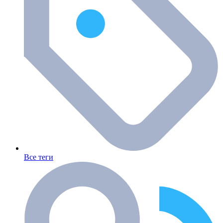
Все теги