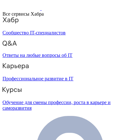
Все сервисы Хабра
Сообщество IT-специалистов
Ответы на любые вопросы об IT
Профессиональное развитие в IT
Обучение для смены профессии, роста в карьере и
саморазвития