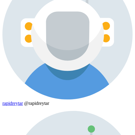
rapidreytar
@rapidreytar