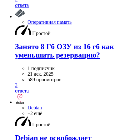
ответа
Оперативная память
Простой
Занято 8 Гб ОЗУ из 16 гб как
уменьшить резервацию?
1 подписчик
21 дек. 2025
589 просмотров
3
ответа
Debian
+2 ещё
Простой
Debian не освобождает