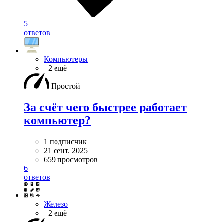
5
ответов
Компьютеры
+2 ещё
Простой
За счёт чего быстрее работает
компьютер?
1 подписчик
21 сент. 2025
659 просмотров
6
ответов
Железо
+2 ещё