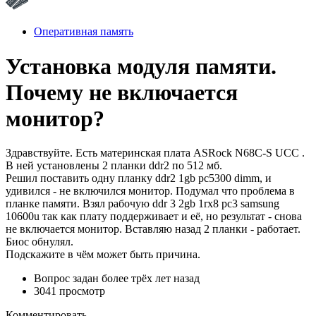
Оперативная память
Установка модуля памяти.
Почему не включается
монитор?
Здравствуйте. Есть материнская плата ASRock N68C-S UCC .
В ней установлены 2 планки ddr2 по 512 мб.
Решил поставить одну планку ddr2 1gb pc5300 dimm, и
удивился - не включился монитор. Подумал что проблема в
планке памяти. Взял рабочую ddr 3 2gb 1rx8 pc3 samsung
10600u так как плату поддерживает и её, но результат - снова
не включается монитор. Вставляю назад 2 планки - работает.
Биос обнулял.
Подскажите в чём может быть причина.
Вопрос задан
более трёх лет назад
3041 просмотр
Комментировать