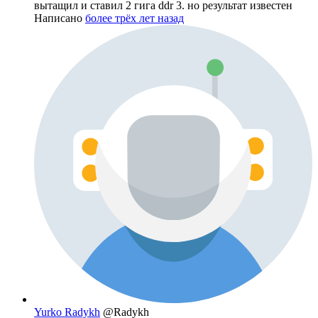
вытащил и ставил 2 гига ddr 3. но результат известен
Написано
более трёх лет назад
Yurko Radykh
@Radykh