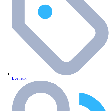
Все теги