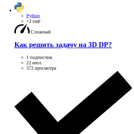
Python
+2 ещё
Сложный
Как решить задачу на 3D DP?
1 подписчик
22 июл.
372 просмотра