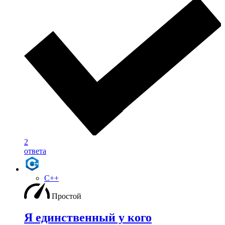
2
ответа
C++
Простой
Я единственный у кого