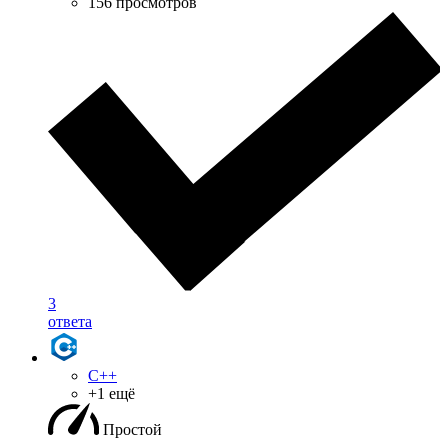
156 просмотров
3
ответа
C++
+1 ещё
Простой