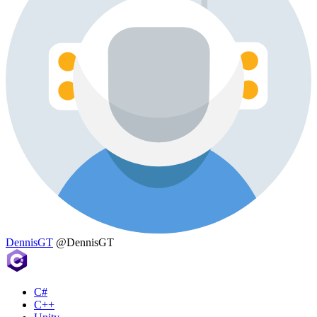
DennisGT
@DennisGT
C#
C++