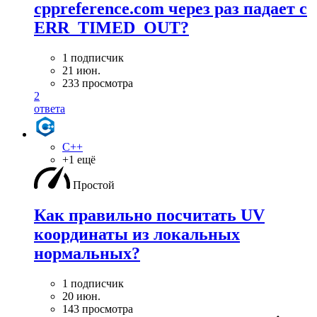
cppreference.com через раз падает с
ERR_TIMED_OUT?
1 подписчик
21 июн.
233 просмотра
2
ответа
C++
+1 ещё
Простой
Как правильно посчитать UV
координаты из локальных
нормальных?
1 подписчик
20 июн.
143 просмотра