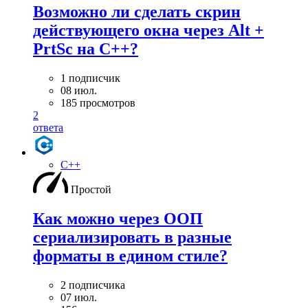
Возможно ли сделать скрин
действующего окна через Alt +
PrtSc на С++?
1 подписчик
08 июл.
185 просмотров
2
ответа
C++
Простой
Как можно через ООП
сериализировать в разные
форматы в едином стиле?
2 подписчика
07 июл.