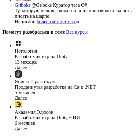
Griboks
@Griboks
Куратор тега C#
Ту, которую нельзя, сложно или не производительность
писать на шарпе.
Написано
более трёх лет назад
Помогут разобраться в теме
Все курсы
Нетология
Разработчик игр на Unity
13 месяцев
Далее
Яндекс Практикум
Продвинутая разработка на C# и .NET
5 месяцев
Далее
Академия Эдюсон
Разработчик игр на Unity + ИИ
6 месяцев
Далее