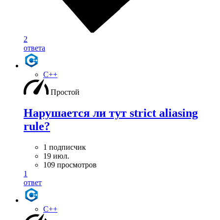
2
ответа
C++
Простой
Нарушается ли тут strict aliasing
rule?
1 подписчик
19 июл.
109 просмотров
1
ответ
C++