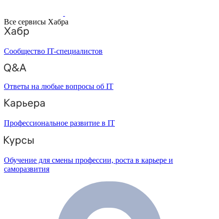
Все сервисы Хабра
Сообщество IT-специалистов
Ответы на любые вопросы об IT
Профессиональное развитие в IT
Обучение для смены профессии, роста в карьере и
саморазвития