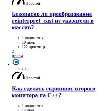
Простой
Безопасно ли преобразование
reinterpret_cast из указателя в
массив?
1 подписчик
18 июл.
122 просмотра
2
ответа
C++
Простой
Как сделать скриншот второго
монитора на С++?
1 подписчик
14 июл.