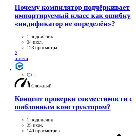
Почему компилятор подчёркивает
импортируемый класс как ошибку
«индификатор не определён»?
1 подписчик
04 июл.
153 просмотра
2
ответа
C++
Сложный
Концепт проверки совместимости с
шаблонным конструктором?
1 подписчик
25 июн.
140 просмотров