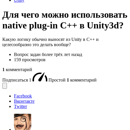
Unity
Для чего можно использовать
native plug-in C++ в Unity3d?
Какую логику обычно выносят из Unity в C++ и
целесообразно это делать вообще?
Вопрос задан
более трёх лет назад
159 просмотров
1
комментарий
Подписаться
1
Простой
1
комментарий
Facebook
Вконтакте
Twitter