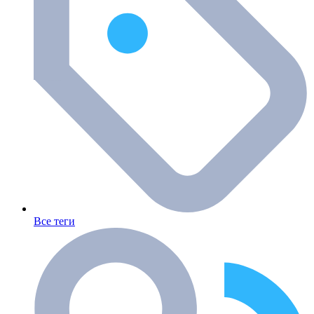
Все теги