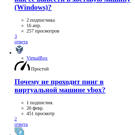
(Windows)?
2 подписчика
16 апр.
257 просмотров
3
ответа
VirtualBox
Простой
Почему не проходит пинг в
виртуальной машине vbox?
1 подписчик
26 февр.
451 просмотр
2
ответа