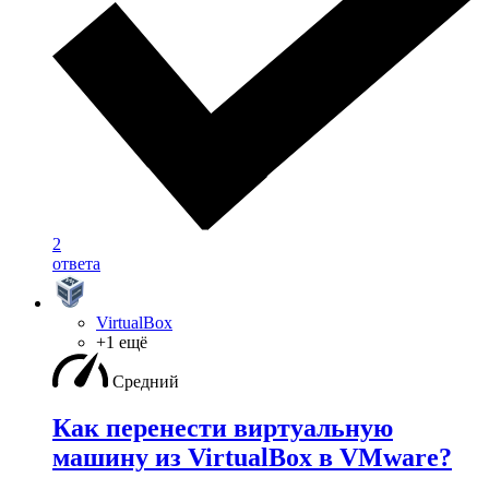
2
ответа
VirtualBox
+1 ещё
Средний
Как перенести виртуальную
машину из VirtualBox в VMware?