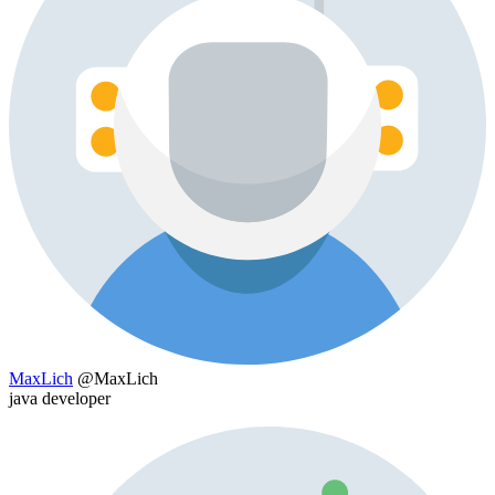
MaxLich
@MaxLich
java developer