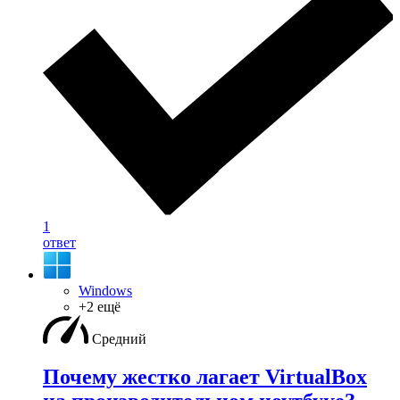
1
ответ
Windows
+2 ещё
Средний
Почему жестко лагает VirtualBox