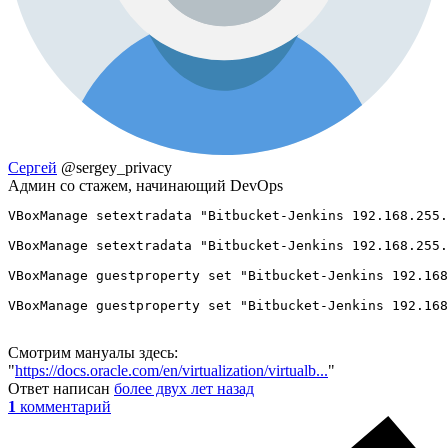
Сергей
@sergey_privacy
Админ со стажем, начинающий DevOps
VBoxManage setextradata "Bitbucket-Jenkins 192.168.255.
VBoxManage setextradata "Bitbucket-Jenkins 192.168.255.
VBoxManage guestproperty set "Bitbucket-Jenkins 192.168
VBoxManage guestproperty set "Bitbucket-Jenkins 192.168
Смотрим мануалы здесь:
"
https://docs.oracle.com/en/virtualization/virtualb...
"
Ответ написан
более двух лет назад
1
комментарий