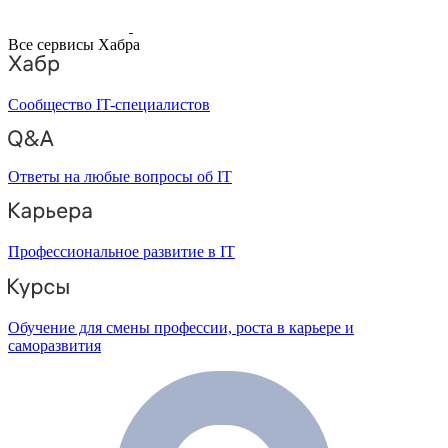
Все сервисы Хабра
Сообщество IT-специалистов
Ответы на любые вопросы об IT
Профессиональное развитие в IT
Обучение для смены профессии, роста в карьере и
саморазвития