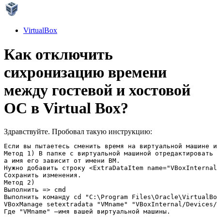
VirtualBox
Как отключить
сихронизацию времени
между гостевой и хостовой
ОС в Virtual Box?
Здравствуйте. Пробовал такую инструкцию:
Если вы пытаетесь сменить время на виртуальной машине и
Метод 1) В папке с виртуальной машиной отредактировать 
а имя его зависит от имени ВМ.

Нужно добавить строку <ExtraDataItem name="VBoxInternal
Сохранить изменения.

Метод 2)

Выполнить => cmd

Выполнить команду cd "C:\Program Files\Oracle\VirtualBo
VBoxManage setextradata "VMname" "VBoxInternal/Devices/
Где "VMname" –имя вашей виртуальной машины.
