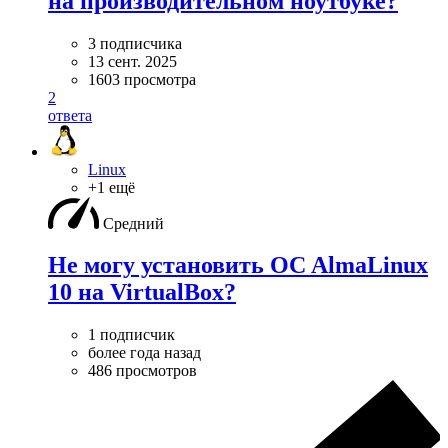
на производительном ноутбуке?
3 подписчика
13 сент. 2025
1603 просмотра
2
ответа
Linux
+1 ещё
Средний
Не могу установить OC AlmaLinux
10 на VirtualBox?
1 подписчик
более года назад
486 просмотров