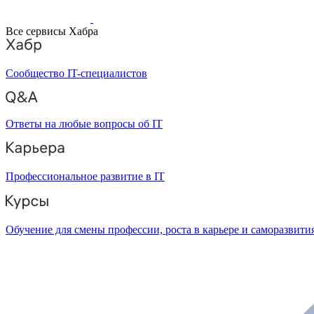
Все сервисы Хабра
Сообщество IT-специалистов
Ответы на любые вопросы об IT
Профессиональное развитие в IT
Обучение для смены профессии, роста в карьере и саморазвити