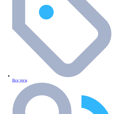
Все теги