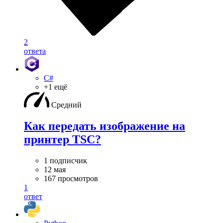
2
ответа
C#
+1 ещё
Средний
Как передать изображение на
принтер TSC?
1 подписчик
12 мая
167 просмотров
1
ответ