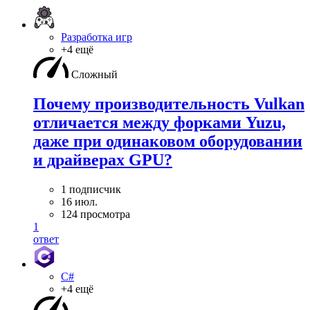
Разработка игр
+4 ещё
Сложный
Почему производительность Vulkan
отличается между форками Yuzu,
даже при одинаковом оборудовании
и драйверах GPU?
1 подписчик
16 июл.
124 просмотра
1
ответ
C#
+4 ещё