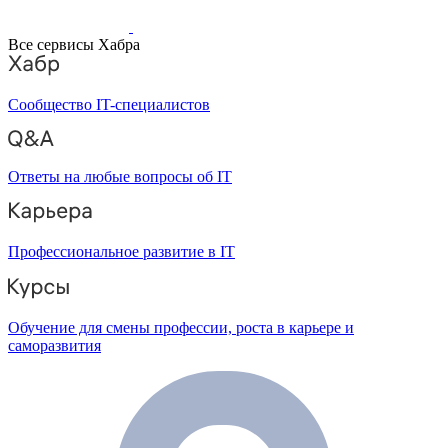
Все сервисы Хабра
Сообщество IT-специалистов
Ответы на любые вопросы об IT
Профессиональное развитие в IT
Обучение для смены профессии, роста в карьере и
саморазвития