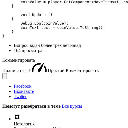
        coinValue = player.GetComponent<MoveItems>().co
    }

	void Update ()

    {

        Debug.Log(coinValue);

        coinText.text = coinValue.ToString();

    }

}
Вопрос задан
более трёх лет назад
164 просмотра
Комментировать
Подписаться
1
Простой
Комментировать
Facebook
Вконтакте
Twitter
Помогут разобраться в теме
Все курсы
Нетология