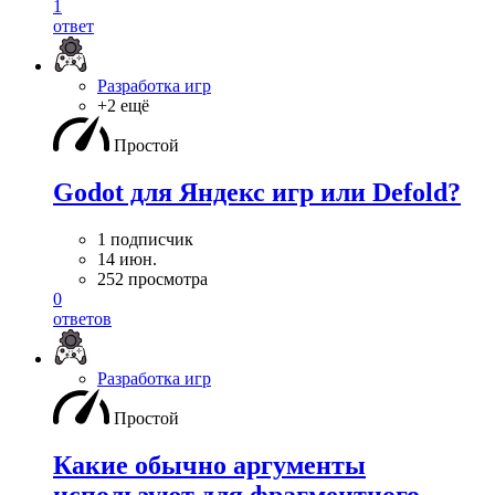
1
ответ
Разработка игр
+2 ещё
Простой
Godot для Яндекс игр или Defold?
1 подписчик
14 июн.
252 просмотра
0
ответов
Разработка игр
Простой
Какие обычно аргументы