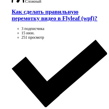
Сложный
Как сделать правильную
перемотку видео в Flyleaf (wpf)?
3 подписчика
15 июн.
251 просмотр