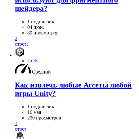
используют для фрагментного
шейдера?
1 подписчик
04 июн.
80 просмотров
2
ответа
Unity
Средний
Как извлечь любые Ассеты любой
игры Unity?
1 подписчик
16 мая
290 просмотров
1
ответ