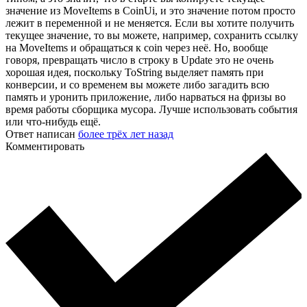
значение из MoveItems в CoinUi, и это значение потом просто
лежит в переменной и не меняется. Если вы хотите получить
текущее значение, то вы можете, например, сохранить ссылку
на MoveItems и обращаться к coin через неё. Но, вообще
говоря, превращать число в строку в Update это не очень
хорошая идея, поскольку ToString выделяет память при
конверсии, и со временем вы можете либо загадить всю
память и уронить приложение, либо нарваться на фризы во
время работы сборщика мусора. Лучше использовать события
или что-нибудь ещё.
Ответ написан
более трёх лет назад
Комментировать