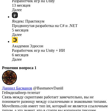
Разработчик игр на Unity
13 месяцев
Далее
Яндекс Практикум
Продвинутая разработка на C# и .NET
5 месяцев
Далее
Академия Эдюсон
Разработчик игр на Unity + ИИ
6 месяцев
Далее
Решения вопроса
1
Даниил Басманов
@BasmanovDaniil
Геймдизайнер-телепат
Связь между скриптами работает замечательно, вы не
понимаете разницу между ссылочными и знаковыми типами.
MoveItems.coin имеет тип int, который не является ссылочным
типом, а это значит, что в старте вы копируете текущее