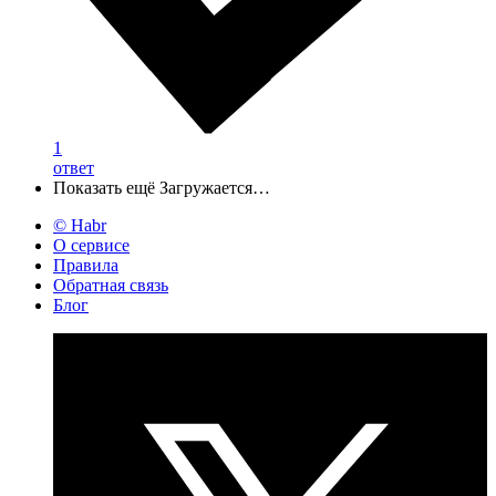
1
ответ
Показать ещё
Загружается…
© Habr
О сервисе
Правила
Обратная связь
Блог