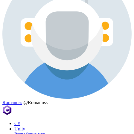
Romanuss
@Romanuss
C#
Unity