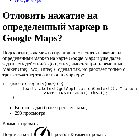
Google Maps
Отловить нажатие на
определенный маркер в
Google Maps?
Подскажите, как можно правильно отловить нажатие на
определенный маркер на карте Google Maps и уже далее
задать ему действие? Допустим, имеется три переменные
Marker One; Two; Three; Я сделал так, но работает только с
третьего-четвертого клика по маркеру:
if (marker.equals(One)) {

        Toast.makeText(getApplicationContext(), "Балала
                Toast.LENGTH_SHORT).show();

    }
Вопрос задан
более трёх лет назад
293 просмотра
Комментировать
Подписаться
1
Простой
Комментировать