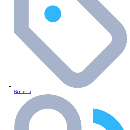
Все теги