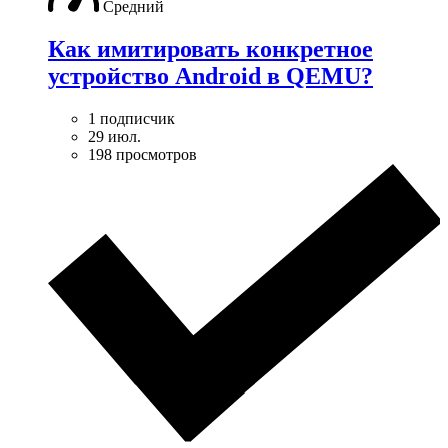
Средний
Как имитировать конкретное
устройство Android в QEMU?
1 подписчик
29 июл.
198 просмотров