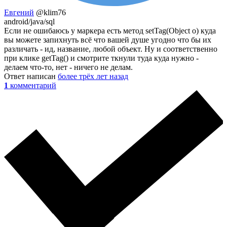
Евгений
@klim76
android/java/sql
Если не ошибаюсь у маркера есть метод setTag(Object o) куда
вы можете запихнуть всё что вашей душе угодно что бы их
различать - ид, название, любой объект. Ну и соответственно
при клике getTag() и смотрите ткнули туда куда нужно -
делаем что-то, нет - ничего не делам.
Ответ написан
более трёх лет назад
1
комментарий