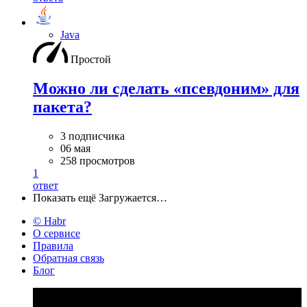
Java
Простой
Можно ли сделать «псевдоним» для
пакета?
3 подписчика
06 мая
258 просмотров
1
ответ
Показать ещё
Загружается…
© Habr
О сервисе
Правила
Обратная связь
Блог