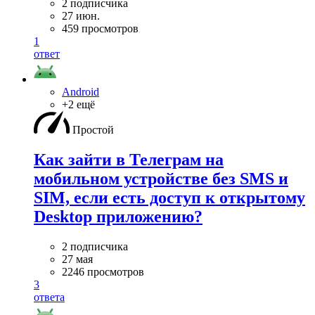
2 подписчика
27 июн.
459 просмотров
1
ответ
Android
+2 ещё
Простой
Как зайти в Телеграм на
мобильном устройстве без SMS и
SIM, если есть доступ к открытому
Desktop приложению?
2 подписчика
27 мая
2246 просмотров
3
ответа