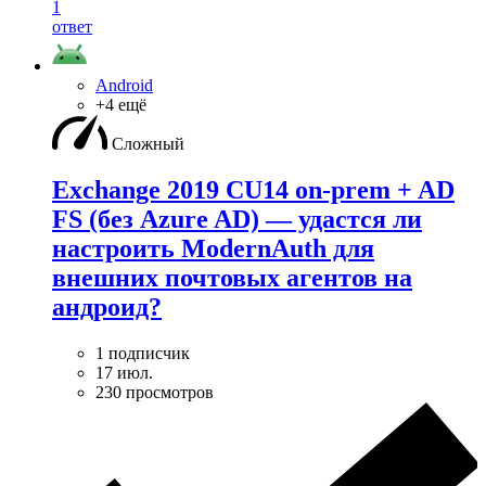
1
ответ
Android
+4 ещё
Сложный
Exchange 2019 CU14 on-prem + AD
FS (без Azure AD) — удаcтся ли
настроить ModernAuth для
внешних почтовых агентов на
андроид?
1 подписчик
17 июл.
230 просмотров