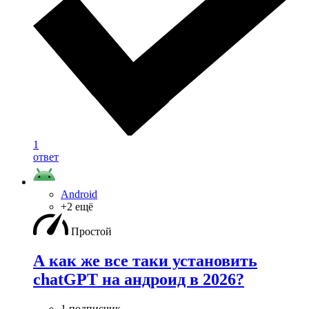
1
ответ
Android
+2 ещё
Простой
А как же все таки установить
chatGPT на андроид в 2026?
1 подписчик