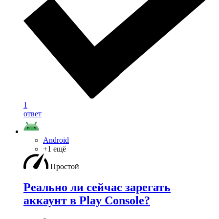
1
ответ
Android
+1 ещё
Простой
Реально ли сейчас зарегать
аккаунт в Play Console?