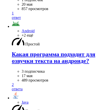
20 мая
857 просмотров
1
ответ
Android
+2 ещё
Простой
Какая программа подходит для
озвучки текста на андроиде?
3 подписчика
17 мая
489 просмотров
2
ответа
Java