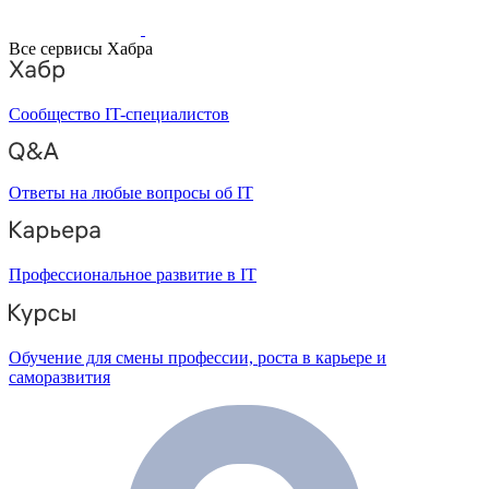
Все сервисы Хабра
Сообщество IT-специалистов
Ответы на любые вопросы об IT
Профессиональное развитие в IT
Обучение для смены профессии, роста в карьере и
саморазвития