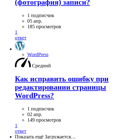
(фотография) записи?
1 подписчик
05 апр.
185 просмотров
1
ответ
WordPress
Средний
Как исправить ошибку при
редактировании страницы
WordPress?
1 подписчик
02 апр.
149 просмотров
1
ответ
Показать ещё
Загружается…