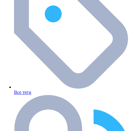
Все теги