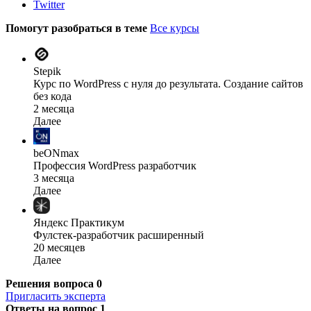
Twitter
Помогут разобраться в теме
Все курсы
Stepik
Курс по WordPress с нуля до результата. Создание сайтов
без кода
2 месяца
Далее
beONmax
Профессия WordPress разработчик
3 месяца
Далее
Яндекс Практикум
Фулстек-разработчик расширенный
20 месяцев
Далее
Решения вопроса
0
Пригласить эксперта
Ответы на вопрос
1