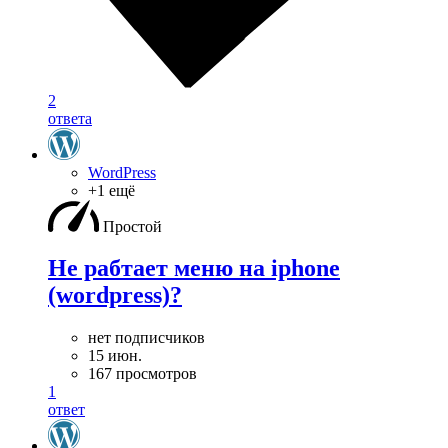
2
ответа
WordPress
+1 ещё
Простой
Не рабтает меню на iphone
(wordpress)?
нет подписчиков
15 июн.
167 просмотров
1
ответ