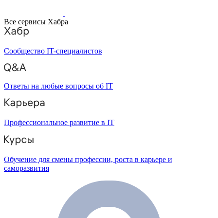
Все сервисы Хабра
Сообщество IT-специалистов
Ответы на любые вопросы об IT
Профессиональное развитие в IT
Обучение для смены профессии, роста в карьере и
саморазвития