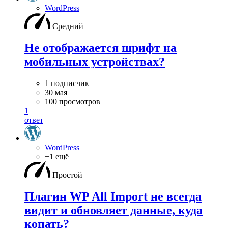
WordPress
Средний
Не отображается шрифт на
мобильных устройствах?
1 подписчик
30 мая
100 просмотров
1
ответ
WordPress
+1 ещё
Простой
Плагин WP All Import не всегда
видит и обновляет данные, куда
копать?