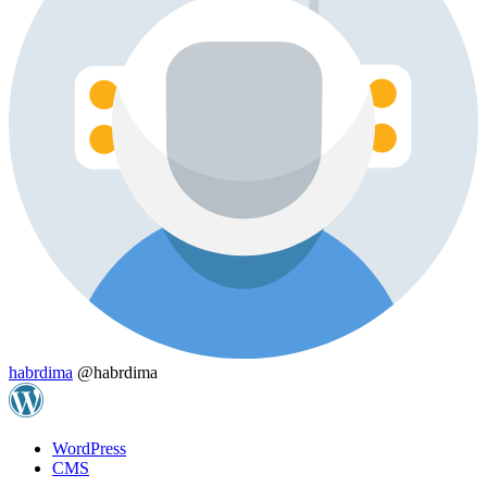
habrdima
@habrdima
WordPress
CMS