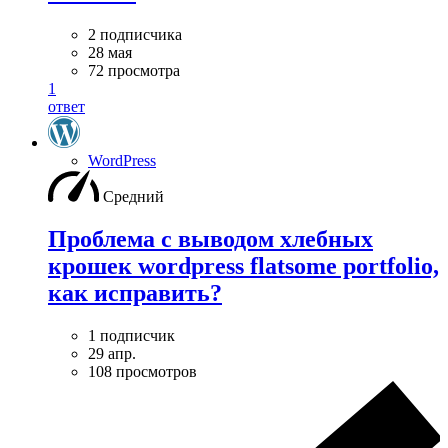
2 подписчика
28 мая
72 просмотра
1
ответ
WordPress
Средний
Проблема с выводом хлебных
крошек wordpress flatsome portfolio,
как исправить?
1 подписчик
29 апр.
108 просмотров