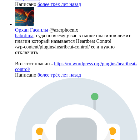
Написано
более трёх лет назад
Орхан Гасанлы
@azerphoenix
habrdima
, судя по всему у вас в папке плагинов лежит
плагин который называется Heartbeat Control
/wp-content/plugins/heartbeat-control/ ее и нужно
отключить
Вот этот плагин -
https://ru.wordpress.org/plugins/heartbeat-
control/
Написано
более трёх лет назад