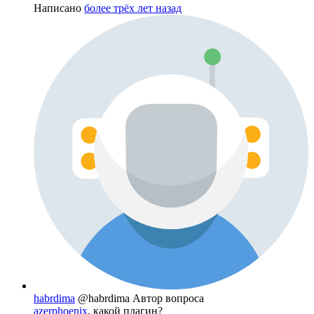
Написано
более трёх лет назад
habrdima
@habrdima
Автор вопроса
azerphoenix
, какой плагин?