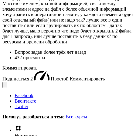
Массив с именем, краткой информацией, связи между
элементами и адрес на файл с более обьемной информаций
хочу хранить в оперативной памяти, у каждого елемента будет
свой отдельный файл( или не надо так? лучше все в один
поставить? или если групировать их по облостям - да так
будет лучше, мало вероятно что надо будет открывать 2 файла
для 1 запроса), или лучше поставить в базу данных? по
ресурсам и времени оброботки
Вопрос задан
более трёх лет назад
432 просмотра
Комментировать
Подписаться
2
Простой
Комментировать
Facebook
Вконтакте
Twitter
Помогут разобраться в теме
Все курсы
Нетология