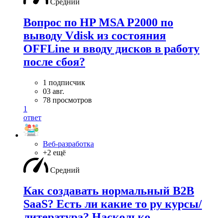
Средний
Вопрос по HP MSA P2000 по
выводу Vdisk из состояния
OFFLine и вводу дисков в работу
после сбоя?
1 подписчик
03 авг.
78 просмотров
1
ответ
Веб-разработка
+2 ещё
Средний
Как создавать нормальный B2B
SaaS? Есть ли какие то ру курсы/
литература? Насколько