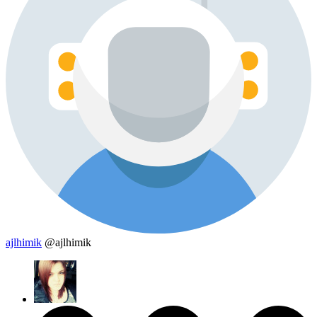
ajlhimik
@ajlhimik