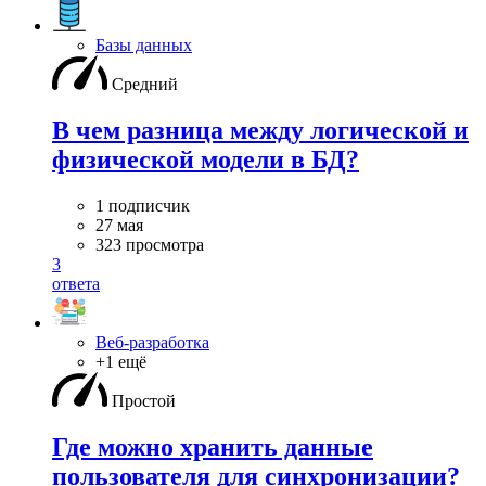
Базы данных
Средний
В чем разница между логической и
физической модели в БД?
1 подписчик
27 мая
323 просмотра
3
ответа
Веб-разработка
+1 ещё
Простой
Где можно хранить данные
пользователя для синхронизации?