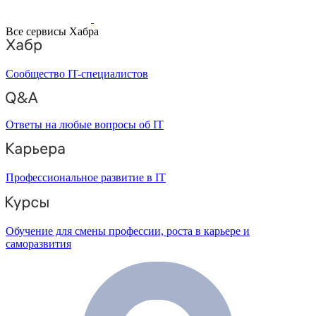
Все сервисы Хабра
Сообщество IT-специалистов
Ответы на любые вопросы об IT
Профессиональное развитие в IT
Обучение для смены профессии, роста в карьере и
саморазвития