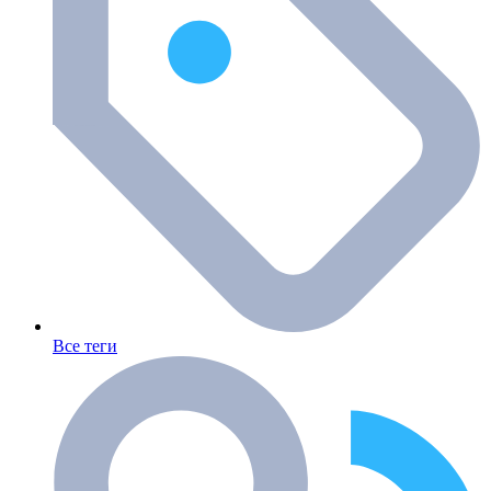
Все теги