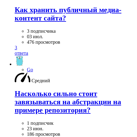
Как хранить публичный медиа-
контент сайта?
3 подписчика
03 июл.
476 просмотров
3
ответа
Go
Средний
Насколько сильно стоит
завязываться на абстракции на
примере репозитория?
1 подписчик
23 июн.
186 просмотров