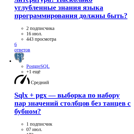
углубленные знания языка
программирования должны быть?
2 подписчика
16 июл.
443 просмотра
6
ответов
PostgreSQL
+1 ещё
Средний
Sqlx + pgx — выборка по набору
пар значений столбцов без танцев с
бубном?
1 подписчик
07 июл.