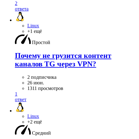
2
ответа
Linux
+1 ещё
Простой
Почему не грузится контент
каналов TG через VPN?
2 подписчика
26 июн.
1311 просмотров
1
ответ
Linux
+2 ещё
Средний