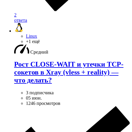
2
ответа
Linux
+1 ещё
Средний
Рост CLOSE-WAIT и утечки TCP-
сокетов в Xray (vless + reality) —
что делать?
3 подписчика
05 июн.
1246 просмотров