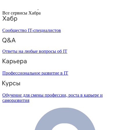
Все сервисы Хабра
Сообщество IT-специалистов
Ответы на любые вопросы об IT
Профессиональное развитие в IT
Обучение для смены профессии, роста в карьере и
саморазвития