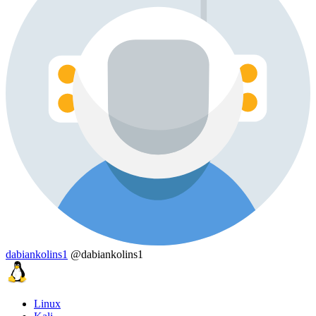
dabiankolins1
@dabiankolins1
Linux