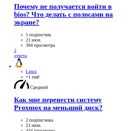
Почему не получается войти в
bios? Что делать с полосами на
экране?
1 подписчик
21 июн.
394 просмотра
2
ответа
Linux
+1 ещё
Средний
Как мне перенести систему
Proxmox на меньший диск?
2 подписчика
21 июн.
434 просмотра