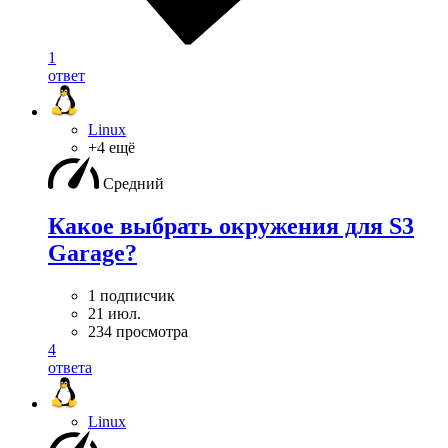
1
ответ
Linux
+4 ещё
Средний
Какое выбрать окружения для S3
Garage?
1 подписчик
21 июл.
234 просмотра
4
ответа
Linux