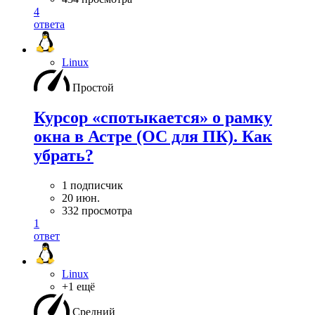
4
ответа
Linux
Простой
Курсор «спотыкается» о рамку
окна в Астре (ОС для ПК). Как
убрать?
1 подписчик
20 июн.
332 просмотра
1
ответ
Linux
+1 ещё
Средний