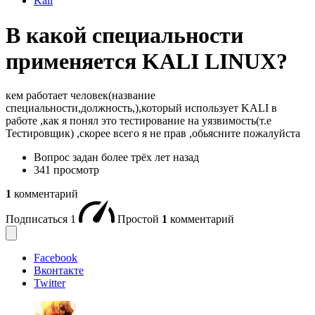
Kali
В какой специальности
применяется KALI LINUX?
кем работает человек(название
специальности,должность,),который использует KALI в
работе ,как я понял это тестирование на уязвимость(т.е
Тестировщик) ,скорее всего я не прав ,обьясните пожалуйста
Вопрос задан
более трёх лет назад
341 просмотр
1
комментарий
Подписаться
1
Простой
1
комментарий
Facebook
Вконтакте
Twitter