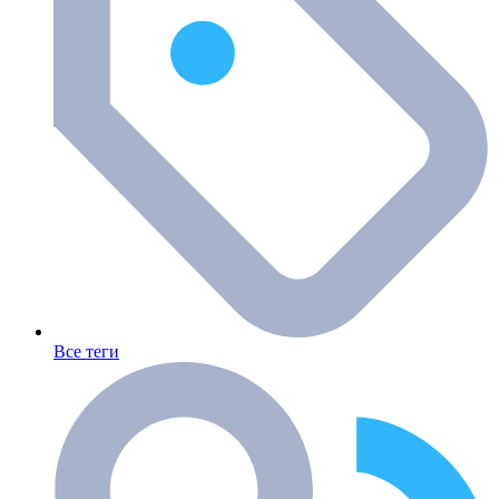
Все теги