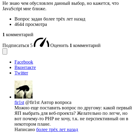
Не знаю чем обусловлен данный выбор, но кажется, что
JavaScript мне ближе.
Вопрос задан
более трёх лет назад
4644 просмотра
1
комментарий
Подписаться
5
Оценить
1
комментарий
Facebook
Вконтакте
Twitter
fir1st
@fir1st
Автор вопроса
Можно еще поставить вопрос по другому: какой первый
ЯП выбрать для веб-проекта? Желательно по легче, но
вот почему-то PHP не хочу, т.к. не перспективный он в
некотором плане.
Написано
более трёх лет назад