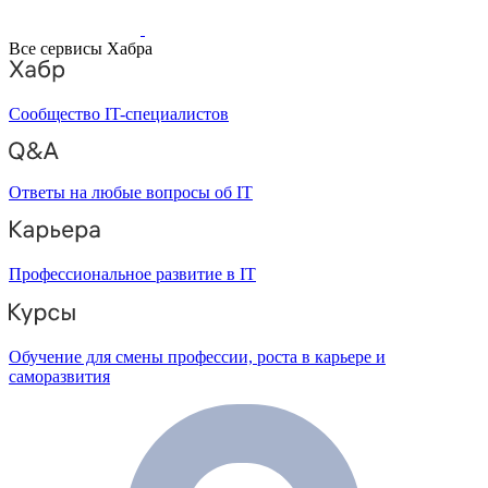
Все сервисы Хабра
Сообщество IT-специалистов
Ответы на любые вопросы об IT
Профессиональное развитие в IT
Обучение для смены профессии, роста в карьере и
саморазвития