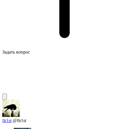
Задать вопрос
fir1st
@fir1st