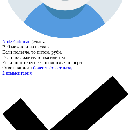
Nadz Goldman
@nadz
Веб можно и на паскале.
Если полегче, то питон, руби.
Если посложнее, то ява или пхп.
Если поинтереснее, то однозначно перл.
Ответ написан
более трёх лет назад
2
комментария