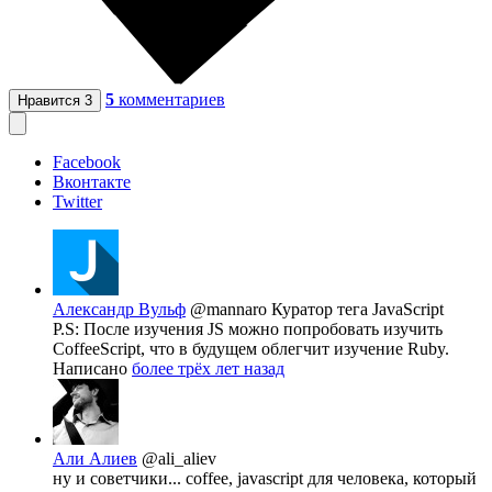
5
комментариев
Нравится
3
Facebook
Вконтакте
Twitter
Александр Вульф
@mannaro
Куратор тега JavaScript
P.S: После изучения JS можно попробовать изучить
CoffeeScript, что в будущем облегчит изучение Ruby.
Написано
более трёх лет назад
Али Алиев
@ali_aliev
ну и советчики... coffee, javascript для человека, который