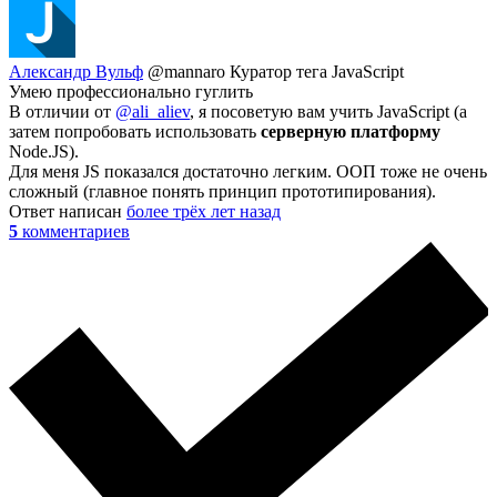
Александр Вульф
@mannaro
Куратор тега JavaScript
Умею профессионально гуглить
В отличии от
@ali_aliev
, я посоветую вам учить JavaScript (а
затем попробовать использовать
серверную платформу
Node.JS).
Для меня JS показался достаточно легким. ООП тоже не очень
сложный (главное понять принцип прототипирования).
Ответ написан
более трёх лет назад
5
комментариев