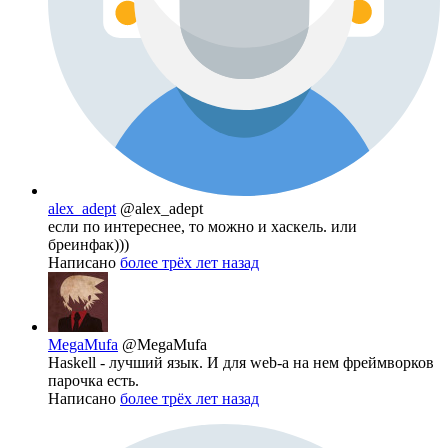
alex_adept
@alex_adept
если по интереснее, то можно и хаскель. или
бреинфак)))
Написано
более трёх лет назад
MegaMufa
@MegaMufa
Haskell - лучший язык. И для web-а на нем фреймворков
парочка есть.
Написано
более трёх лет назад