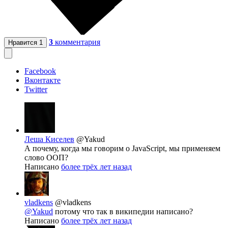
3
комментария
Нравится
1
Facebook
Вконтакте
Twitter
Леша Киселев
@Yakud
А почему, когда мы говорим о JavaScript, мы применяем
слово ООП?
Написано
более трёх лет назад
vladkens
@vladkens
@Yakud
потому что так в википедии написано?
Написано
более трёх лет назад