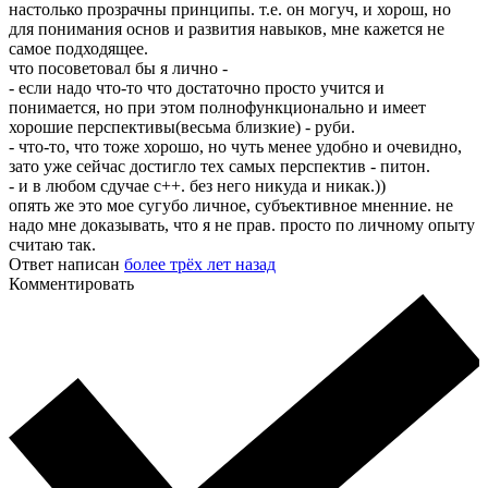
настолько прозрачны принципы. т.е. он могуч, и хорош, но
для понимания основ и развития навыков, мне кажется не
самое подходящее.
что посоветовал бы я лично -
- если надо что-то что достаточно просто учится и
понимается, но при этом полнофункционально и имеет
хорошие перспективы(весьма близкие) - руби.
- что-то, что тоже хорошо, но чуть менее удобно и очевидно,
зато уже сейчас достигло тех самых перспектив - питон.
- и в любом сдучае с++. без него никуда и никак.))
опять же это мое сугубо личное, субъективное мненние. не
надо мне доказывать, что я не прав. просто по личному опыту
считаю так.
Ответ написан
более трёх лет назад
Комментировать