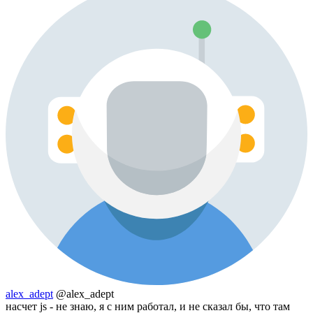
alex_adept
@alex_adept
насчет js - не знаю, я с ним работал, и не сказал бы, что там