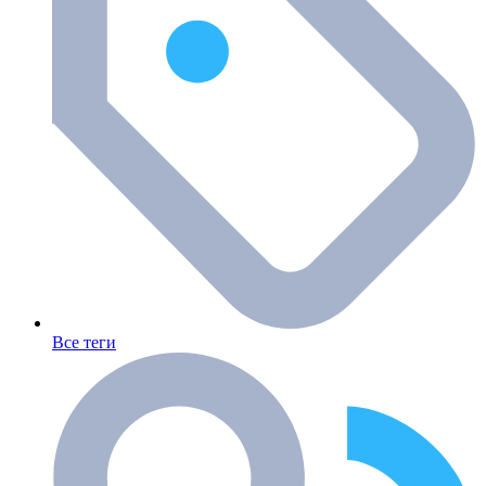
Все теги