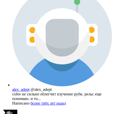
alex_adept
@alex_adept
cofee не сильно облегчит изучение руби. рельс еще
понимаю. и то...
Написано
более трёх лет назад