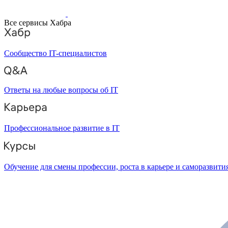
Все сервисы Хабра
Сообщество IT-специалистов
Ответы на любые вопросы об IT
Профессиональное развитие в IT
Обучение для смены профессии, роста в карьере и саморазвити