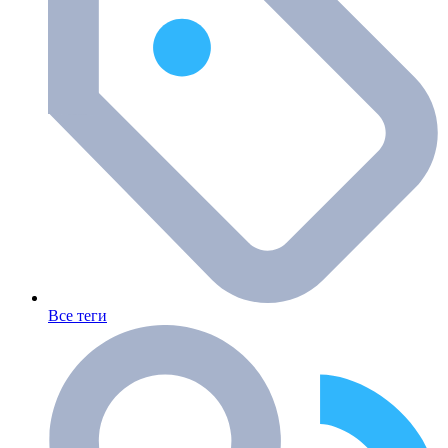
Все теги