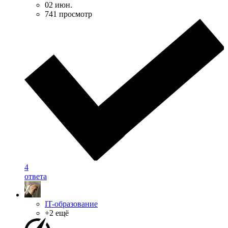
02 июн.
741 просмотр
4
ответа
IT-образование
+2 ещё