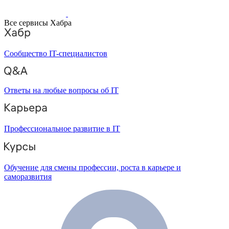
Все сервисы Хабра
Сообщество IT-специалистов
Ответы на любые вопросы об IT
Профессиональное развитие в IT
Обучение для смены профессии, роста в карьере и
саморазвития