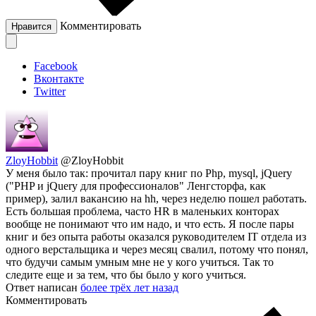
Комментировать
Нравится
Facebook
Вконтакте
Twitter
ZloyHobbit
@ZloyHobbit
У меня было так: прочитал пару книг по Php, mysql, jQuery
("PHP и jQuery для профессионалов" Ленгсторфа, как
пример), залил вакансию на hh, через неделю пошел работать.
Есть большая проблема, часто HR в маленьких конторах
вообще не понимают что им надо, и что есть. Я после пары
книг и без опыта работы оказался руководителем IT отдела из
одного верстальщика и через месяц свалил, потому что понял,
что будучи самым умным мне не у кого учиться. Так то
следите еще и за тем, что бы было у кого учиться.
Ответ написан
более трёх лет назад
Комментировать