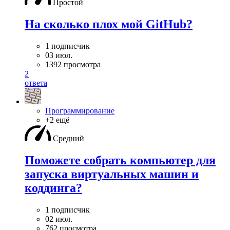
Простой
На сколько плох мой GitHub?
1 подписчик
03 июл.
1392 просмотра
2
ответа
Программирование
+2 ещё
Средний
Поможете собрать компьютер для
запуска виртуальных машин и
коддинга?
1 подписчик
02 июл.
762 просмотра