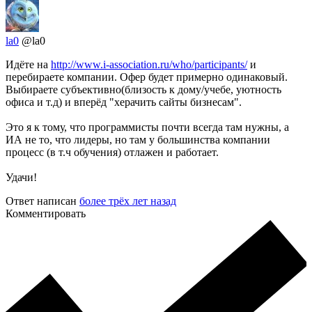
la0
@la0
Идёте на
http://www.i-association.ru/who/participants/
и
перебираете компании. Офер будет примерно одинаковый.
Выбираете субъективно(близость к дому/учебе, уютность
офиса и т.д) и вперёд "херачить сайты бизнесам".
Это я к тому, что программисты почти всегда там нужны, а
ИА не то, что лидеры, но там у большинства компании
процесс (в т.ч обучения) отлажен и работает.
Удачи!
Ответ написан
более трёх лет назад
Комментировать