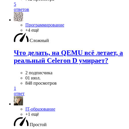
5
ответов
Программирование
+4 ещё
Сложный
Что делать, на QEMU всё летает, а
реальный Celeron D умирает?
2 подписчика
01 июл.
848 просмотров
1
ответ
IT-образование
+1 ещё
Простой