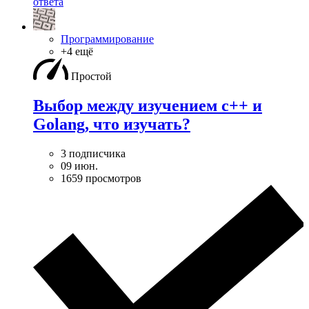
ответа
Программирование
+4 ещё
Простой
Выбор между изучением c++ и
Golang, что изучать?
3 подписчика
09 июн.
1659 просмотров