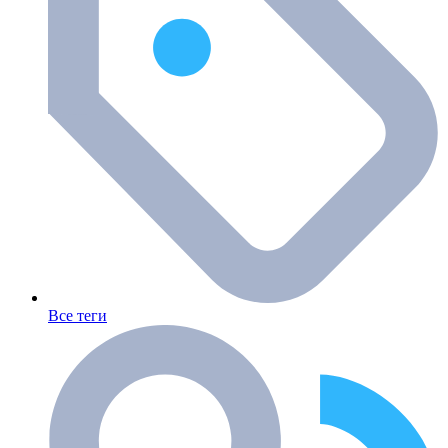
Все теги