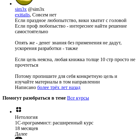
sim3x
@sim3x
exitialis
, Совсем нет
Если праздное любопытство, вики хватит с головой
Если проф любопыство - интереснее найти решение
самостоятельно
Опять же - денег знания без применения не дадут,
ускорения разработки - также
Если цель неясна, любая книжка толще 10 стр просто не
прочтеться
Потому пропишите для себя конкретную цель и
изучайте материалы в том направлении
Написано
более трёх лет назад
Помогут разобраться в теме
Все курсы
Нетология
1C-программист: расширенный курс
18 месяцев
Далее