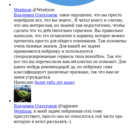
Wentixon
@Wentixon
Владимир Олохтонов
, такое ощущение, что вы просто
перебрали все, что вы знаете.. Я читал книгу и считаю,
что она интересная, но знаний там недостаточно, чтобы
сделать что то действительно серьезное. Вы правильно
написали, что это оглавление к кормену, которое можно
прочитать просто для общего понимания. Там изложены
очень базовые знания. Для вашей же задачи
применяются нейронку и используются
специализированные сервисы типа tensorflow. Так что
все что вы перечислили вам абсолютно не поможет. Для
каких нибудь рекомендаций да, но нейронку сама
классифицирует различные признаки, так что вам не
зачем утруждаться
Написано
более трёх лет назад
Владимир Олохтонов
@sgjurano
Wentixon
, в моей задаче нейронная сеть тоже
присутствует, просто она не относится к той части про
которую я хотел рассказать :)