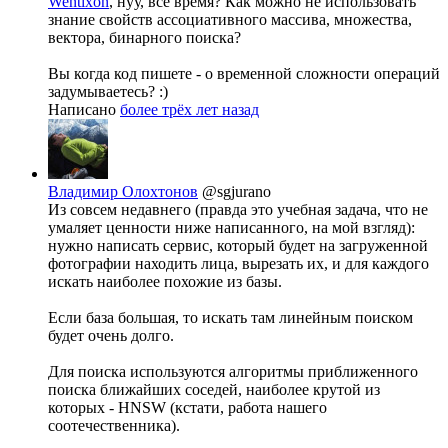
Wentixon
, нуу, всё время? Как можно не использовать
знание свойств ассоциативного массива, множества,
вектора, бинарного поиска?
Вы когда код пишете - о временной сложности операций
задумываетесь? :)
Написано
более трёх лет назад
Владимир Олохтонов
@sgjurano
Из совсем недавнего (правда это учебная задача, что не
умаляет ценности ниже написанного, на мой взгляд):
нужно написать сервис, который будет на загруженной
фотографии находить лица, вырезать их, и для каждого
искать наиболее похожие из базы.
Если база большая, то искать там линейным поиском
будет очень долго.
Для поиска используются алгоритмы приближенного
поиска ближайших соседей, наиболее крутой из
которых - HNSW (кстати, работа нашего
соотечественника).