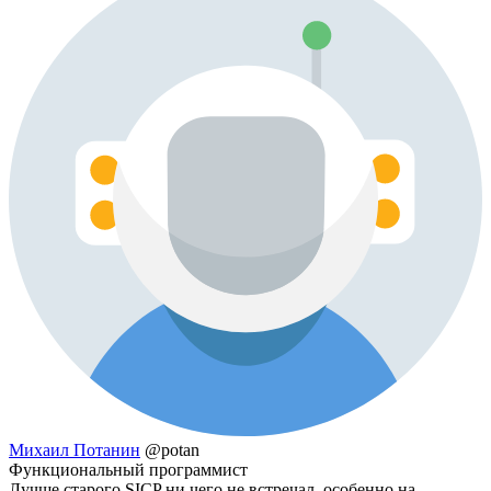
Михаил Потанин
@potan
Функциональный программист
Лучше старого SICP ни чего не встречал, особенно на