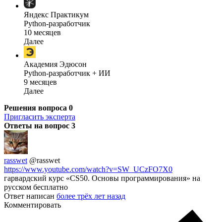
Яндекс Практикум
Python-разработчик
10 месяцев
Далее
Академия Эдюсон
Python-разработчик + ИИ
9 месяцев
Далее
Решения вопроса
0
Пригласить эксперта
Ответы на вопрос
3
rasswet
@rasswet
https://www.youtube.com/watch?v=SW_UCzFO7X0
гарвардский курс «CS50. Основы программирования» на
русском бесплатно
Ответ написан
более трёх лет назад
Комментировать