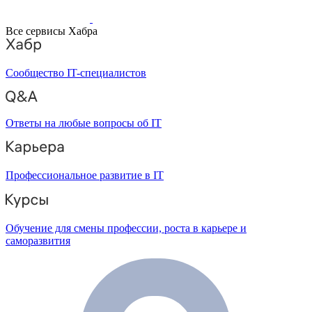
Все сервисы Хабра
Сообщество IT-специалистов
Ответы на любые вопросы об IT
Профессиональное развитие в IT
Обучение для смены профессии, роста в карьере и
саморазвития