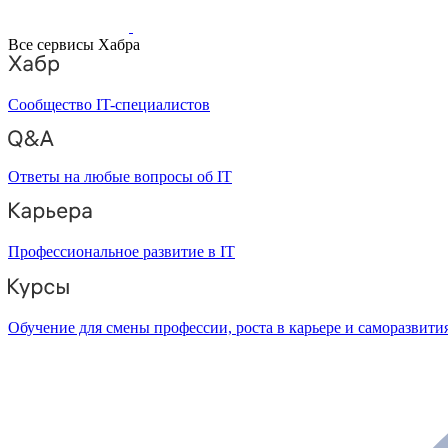
Все сервисы Хабра
Сообщество IT-специалистов
Ответы на любые вопросы об IT
Профессиональное развитие в IT
Обучение для смены профессии, роста в карьере и саморазвити