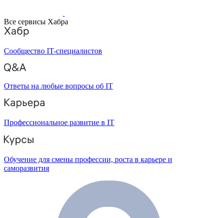
Все сервисы Хабра
Сообщество IT-специалистов
Ответы на любые вопросы об IT
Профессиональное развитие в IT
Обучение для смены профессии, роста в карьере и
саморазвития