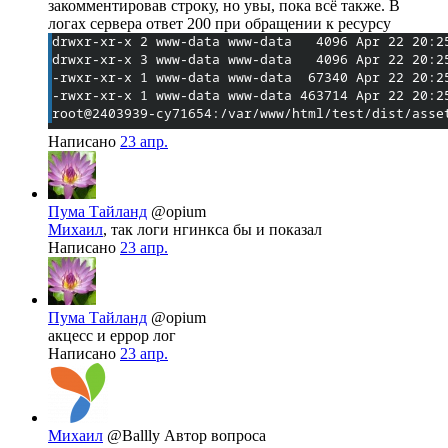
закомментировав строку, но увы, пока всё также. В
логах сервера ответ 200 при обращении к ресурсу
Написано
23 апр.
Пума Тайланд
@opium
Михаил
, так логи нгинкса бы и показал
Написано
23 апр.
Пума Тайланд
@opium
акцесс и еррор лог
Написано
23 апр.
Михаил
@Ballly
Автор вопроса