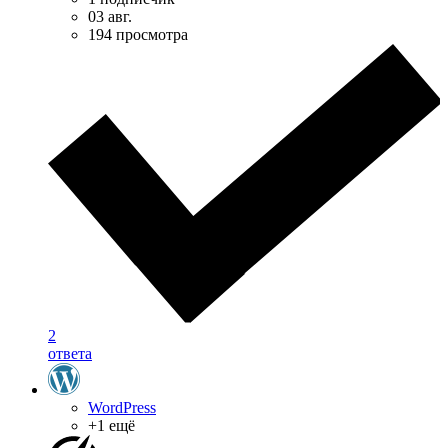
03 авг.
194 просмотра
2
ответа
WordPress
+1 ещё