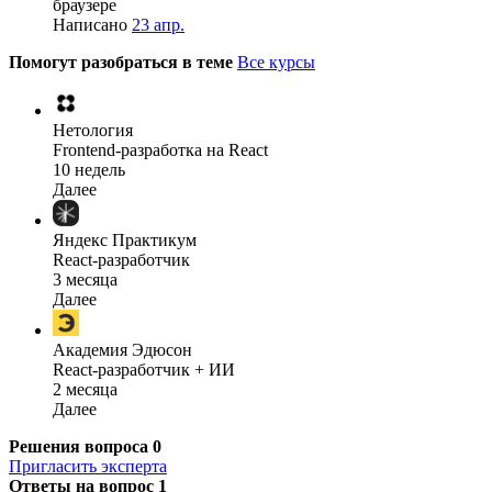
браузере
Написано
23 апр.
Помогут разобраться в теме
Все курсы
Нетология
Frontend-разработка на React
10 недель
Далее
Яндекс Практикум
React-разработчик
3 месяца
Далее
Академия Эдюсон
React-разработчик + ИИ
2 месяца
Далее
Решения вопроса
0
Пригласить эксперта
Ответы на вопрос
1