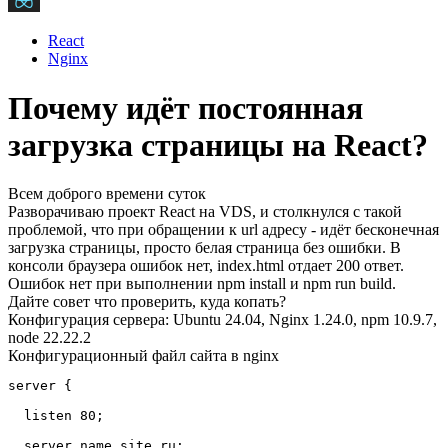
React
Nginx
Почему идёт постоянная
загрузка страницы на React?
Всем доброго времени суток
Разворачиваю проект React на VDS, и столкнулся с такой
проблемой, что при обращении к url адресу - идёт бесконечная
загрузка страницы, просто белая страница без ошибки. В
консоли браузера ошибок нет, index.html отдает 200 ответ.
Ошибок нет при выполнении npm install и npm run build.
Дайте совет что проверить, куда копать?
Конфигурация сервера: Ubuntu 24.04, Nginx 1.24.0, npm 10.9.7,
node 22.22.2
Конфигурационный файл сайта в nginx
server {

  listen 80;

  server_name site.ru;
