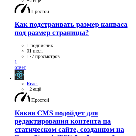
+2 ещё
Простой
Как подстраивать размер канваса
под размер страницы?
1 подписчик
01 июл.
177 просмотров
1
ответ
React
+2 ещё
Простой
Какая CMS подойдет для
редактирования контента на
статическом сайте, созданном на