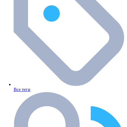
Все теги