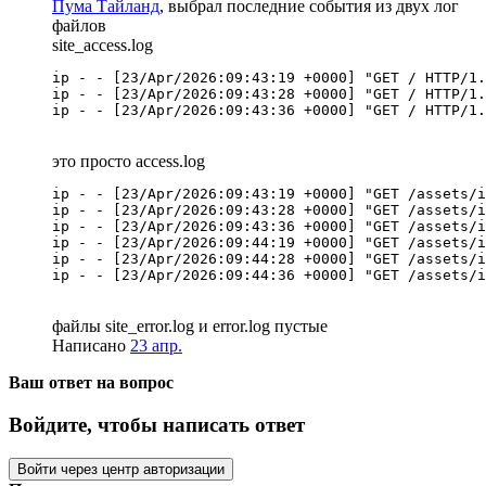
Пума Тайланд
, выбрал последние события из двух лог
файлов
site_access.log
ip - - [23/Apr/2026:09:43:19 +0000] "GET / HTTP/1.
ip - - [23/Apr/2026:09:43:28 +0000] "GET / HTTP/1.
ip - - [23/Apr/2026:09:43:36 +0000] "GET / HTTP/1.
это просто access.log
ip - - [23/Apr/2026:09:43:19 +0000] "GET /assets/i
ip - - [23/Apr/2026:09:43:28 +0000] "GET /assets/i
ip - - [23/Apr/2026:09:43:36 +0000] "GET /assets/i
ip - - [23/Apr/2026:09:44:19 +0000] "GET /assets/i
ip - - [23/Apr/2026:09:44:28 +0000] "GET /assets/i
ip - - [23/Apr/2026:09:44:36 +0000] "GET /assets/i
файлы site_error.log и error.log пустые
Написано
23 апр.
Ваш ответ на вопрос
Войдите, чтобы написать ответ
Войти через центр авторизации