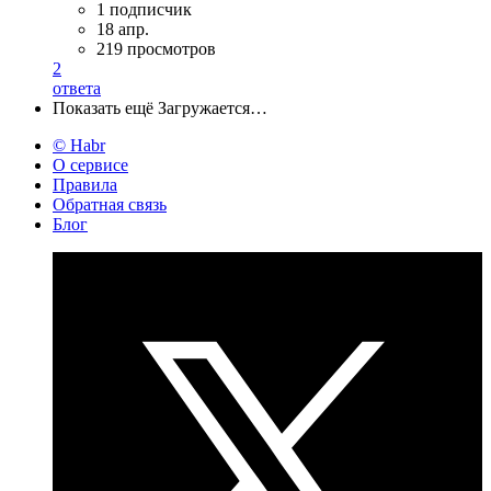
1 подписчик
18 апр.
219 просмотров
2
ответа
Показать ещё
Загружается…
© Habr
О сервисе
Правила
Обратная связь
Блог