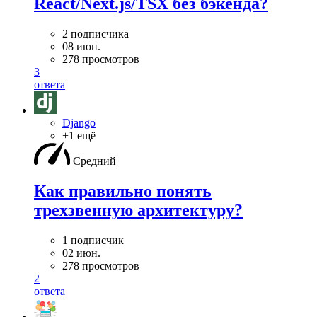
React/Next.js/TSX без бэкенда?
2 подписчика
08 июн.
278 просмотров
3
ответа
Django
+1 ещё
Средний
Как правильно понять
трехзвенную архитектуру?
1 подписчик
02 июн.
278 просмотров
2
ответа