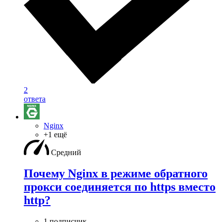
2
ответа
Nginx
+1 ещё
Средний
Почему Nginx в режиме обратного
прокси соединяется по https вместо
http?
1 подписчик